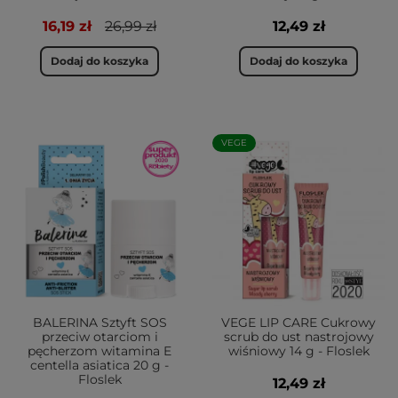
16,19 zł
26,99 zł
12,49 zł
Dodaj do koszyka
Dodaj do koszyka
VEGE
BALERINA Sztyft SOS
VEGE LIP CARE Cukrowy
przeciw otarciom i
scrub do ust nastrojowy
pęcherzom witamina E
wiśniowy 14 g - Floslek
centella asiatica 20 g -
Floslek
12,49 zł