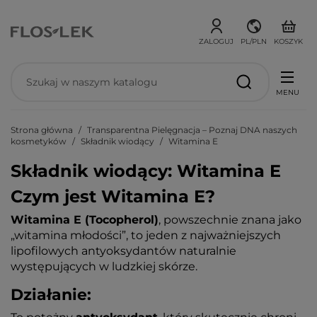
ZALOGUJ
PL/PLN
KOSZYK
MENU
Strona główna
Transparentna Pielęgnacja – Poznaj DNA naszych
kosmetyków
Składnik wiodący
Witamina E
Składnik wiodący: Witamina E
Czym jest Witamina E?
Witamina E (Tocopherol)
, powszechnie znana jako
„witamina młodości”, to jeden z najważniejszych
lipofilowych antyoksydantów naturalnie
występujących w ludzkiej skórze.
Działanie: