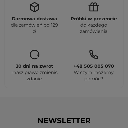
Darmowa dostawa
Próbki w prezencie
dla zamówień od 129
do każdego
zł
zamówienia
30 dni na zwrot
+48 505 005 070
masz prawo zmienić
W czym możemy
zdanie
pomóc?
NEWSLETTER