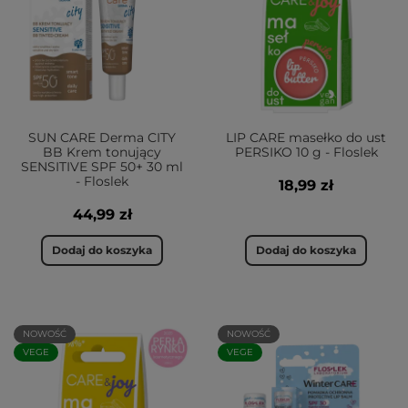
SUN CARE Derma CITY
LIP CARE masełko do ust
BB Krem tonujący
PERSIKO 10 g - Floslek
SENSITIVE SPF 50+ 30 ml
- Floslek
18,99 zł
44,99 zł
Dodaj do koszyka
Dodaj do koszyka
NOWOŚĆ
NOWOŚĆ
VEGE
VEGE