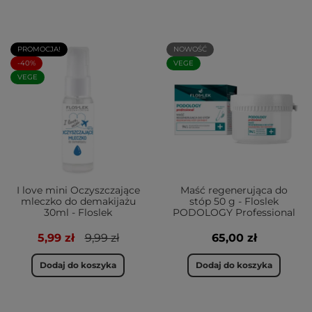
PROMOCJA!
NOWOŚĆ
-40%
VEGE
VEGE
I love mini Oczyszczające
Maść regenerująca do
mleczko do demakijażu
stóp 50 g - Floslek
30ml - Floslek
PODOLOGY Professional
5,99 zł
9,99 zł
65,00 zł
Dodaj do koszyka
Dodaj do koszyka