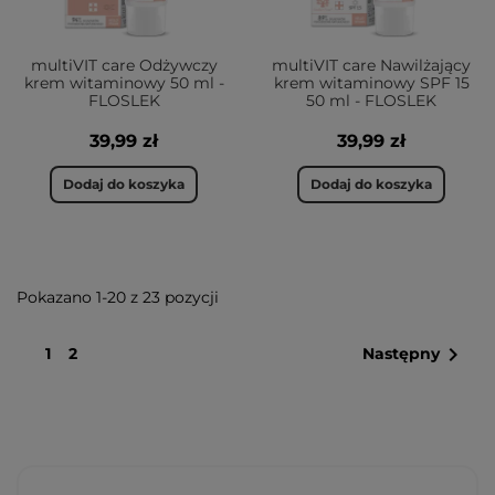
multiVIT care Odżywczy
multiVIT care Nawilżający
krem witaminowy 50 ml -
krem witaminowy SPF 15
FLOSLEK
50 ml - FLOSLEK
39,99 zł
39,99 zł
Dodaj do koszyka
Dodaj do koszyka
Pokazano 1-20 z 23 pozycji

1
2
Następny