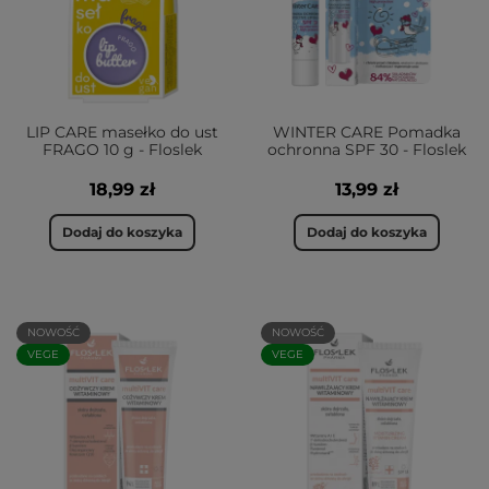
LIP CARE masełko do ust
WINTER CARE Pomadka
FRAGO 10 g - Floslek
ochronna SPF 30 - Floslek
18,99 zł
13,99 zł
Dodaj do koszyka
Dodaj do koszyka
NOWOŚĆ
NOWOŚĆ
VEGE
VEGE