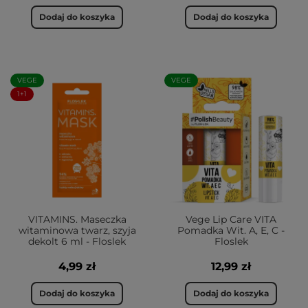
Dodaj do koszyka
Dodaj do koszyka
VEGE
VEGE
1+1
VITAMINS. Maseczka
Vege Lip Care VITA
witaminowa twarz, szyja
Pomadka Wit. A, E, C -
dekolt 6 ml - Floslek
Floslek
4,99 zł
12,99 zł
Dodaj do koszyka
Dodaj do koszyka