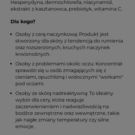
Hesperydyna, dermochlorella, niacynamid,
ekstrakt z kasztanowca, prebiotyk, witamina C.
Dla kogo?
Osoby z cerą naczynkową: Produkt jest
stworzony dla skóry z tendencją do rumienia
oraz rozszerzonych, kruchych naczynek
krwionośnych.
Osoby z problemami okolic oczu: Koncentrat
sprawdzi się u osób zmagających się z
cieniami, opuchlizną i widocznymi "workami"
pod oczami.
Osoby ze skórą nadreaktywną: To idealny
wybór dla cery, która reaguje
zaczerwienieniem i nadwrażliwością na
bodźce zewnętrzne oraz wewnętrzne, takie
jak nagłe zmiany temperatury czy silne
emocje.