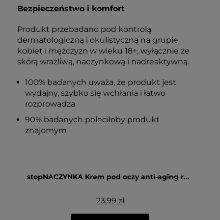
Bezpieczeństwo i komfort
Produkt przebadano pod kontrolą
dermatologiczną i okulistyczną na grupie
kobiet i mężczyzn w wieku 18+, wyłącznie ze
skórą wrażliwą, naczynkową i nadreaktywną.
100% badanych uważa, że produkt jest
wydajny, szybko się wchłania i łatwo
rozprowadza
90% badanych poleciłoby produkt
znajomym
stopNACZYNKA Krem pod oczy anti-aging rozjaśniający cienie 30 ml - Floslek
23,99 zł