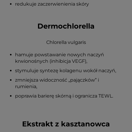
redukuje zaczerwienienia skóry
Dermochlorella
Chlorella vulgaris
hamuje powstawanie nowych naczyń
krwionośnych (inhibicja VEGF),
stymuluje syntezę kolagenu wokół naczyń,
zmniejsza widoczność „pajączków” i
rumienia,
poprawia barierę skórną i ogranicza TEWL.
Ekstrakt z kasztanowca