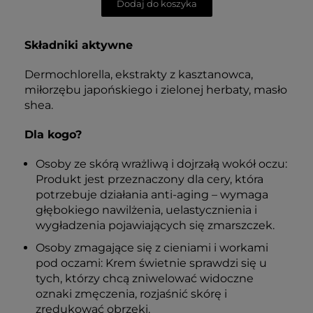
Dodaj do koszyka
Składniki aktywne
Dermochlorella, ekstrakty z kasztanowca,
miłorzębu japońskiego i zielonej herbaty, masło
shea.
Dla kogo?
Osoby ze skórą wrażliwą i dojrzałą wokół oczu:
Produkt jest przeznaczony dla cery, która
potrzebuje działania anti-aging – wymaga
głębokiego nawilżenia, uelastycznienia i
wygładzenia pojawiających się zmarszczek.
Osoby zmagające się z cieniami i workami
pod oczami: Krem świetnie sprawdzi się u
tych, którzy chcą zniwelować widoczne
oznaki zmęczenia, rozjaśnić skórę i
zredukować obrzęki.