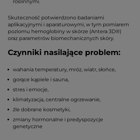
roślinnymi.
Skuteczność potwierdzono badaniami
aplikacyjnymi i aparaturowymi, w tym pomiarem
poziomu hemoglobiny w skórze (Antera 3D®)
oraz parametrów biomechanicznych skóry.
Czynniki nasilające problem:
wahania temperatury, mróz, wiatr, słońce,
gorące kąpiele i sauna,
stres i emocje,
klimatyzacja, centralne ogrzewanie,
źle dobrane kosmetyki,
zmiany hormonalne i predyspozycje
genetyczne