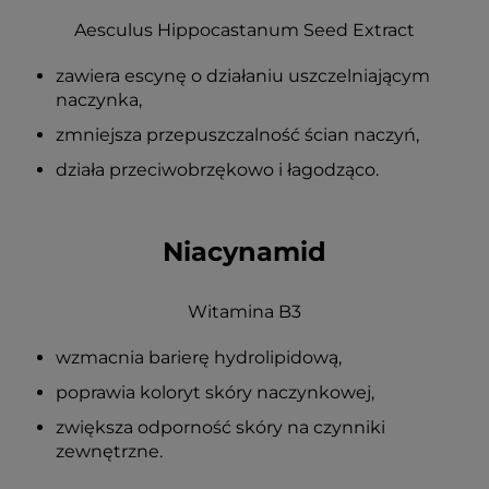
Aesculus Hippocastanum Seed Extract
zawiera escynę o działaniu uszczelniającym
naczynka,
zmniejsza przepuszczalność ścian naczyń,
działa przeciwobrzękowo i łagodząco.
Niacynamid
Witamina B3
wzmacnia barierę hydrolipidową,
poprawia koloryt skóry naczynkowej,
zwiększa odporność skóry na czynniki
zewnętrzne.