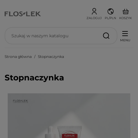
ZALOGUJ
PL/PLN
KOSZYK
MENU
Strona główna
Stopnaczynka
Stopnaczynka