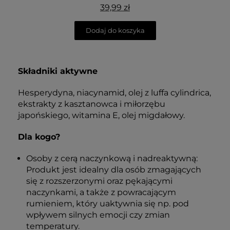
39,99 zł
Dodaj do koszyka
Składniki aktywne
Hesperydyna, niacynamid, olej z luffa cylindrica,
ekstrakty z kasztanowca i miłorzębu
japońskiego, witamina E, olej migdałowy.
Dla kogo?
Osoby z cerą naczynkową i nadreaktywną:
Produkt jest idealny dla osób zmagających
się z rozszerzonymi oraz pękającymi
naczynkami, a także z powracającym
rumieniem, który uaktywnia się np. pod
wpływem silnych emocji czy zmian
temperatury.