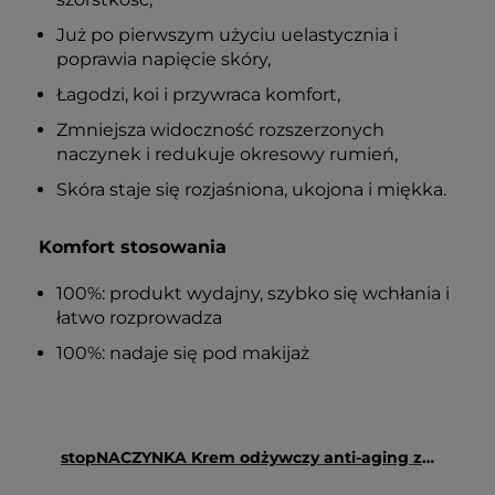
Już po pierwszym użyciu uelastycznia i
poprawia napięcie skóry,
Łagodzi, koi i przywraca komfort,
Zmniejsza widoczność rozszerzonych
naczynek i redukuje okresowy rumień,
Skóra staje się rozjaśniona, ukojona i miękka.
Komfort stosowania
100%: produkt wydajny, szybko się wchłania i
łatwo rozprowadza
100%: nadaje się pod makijaż
stopNACZYNKA Krem odżywczy anti-aging z hesperydyną 50 ml - Floslek