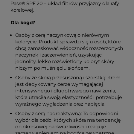
Pass® SPF 20 – układ filtrów przyjazny dla rafy
koralowej.
Dla kogo?
Osoby z cerą naczynkową o nierównym
kolorycie: Produkt sprawdzi się u osób, które
chcą zamaskować widoczność rozszerzonych
naczynek i zaczerwienień, uzyskując
jednolity, lekko rozświetlony koloryt skóry
niczym po muśnięciu słońcem.
Osoby ze skórą przesuszoną i szorstką: Krem
jest dedykowany cerze wymagającej
intensywnego i długotrwałego nawilżenia,
która utraciła swoją elastyczność i potrzebuje
wyraźnego wygładzenia oraz napięcia.
Osoby z cerą nadreaktywną: To odpowiedni
wybór dla osób, których skóra ma tendencję
do okresowej nadwrażliwości i reaguje
zaczerwienieniem na bodźce zewnętrzne