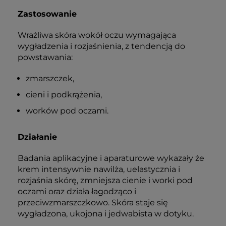
Zastosowanie
Wrażliwa skóra wokół oczu wymagająca
wygładzenia i rozjaśnienia, z tendencją do
powstawania:
zmarszczek,
cieni i podkrążenia,
worków pod oczami.
Działanie
Badania aplikacyjne i aparaturowe wykazały że
krem intensywnie nawilża, uelastycznia i
rozjaśnia skórę, zmniejsza cienie i worki pod
oczami oraz działa łagodząco i
przeciwzmarszczkowo. Skóra staje się
wygładzona, ukojona i jedwabista w dotyku.