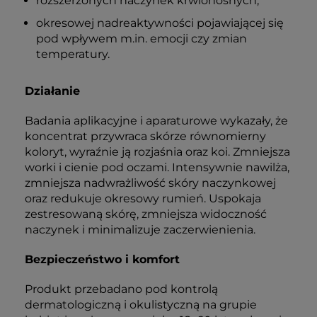
rozszerzonych naczynek krwionośnych,
okresowej nadreaktywności pojawiającej się
pod wpływem m.in. emocji czy zmian
temperatury.
Działanie
Badania aplikacyjne i aparaturowe wykazały, że
koncentrat przywraca skórze równomierny
koloryt, wyraźnie ją rozjaśnia oraz koi. Zmniejsza
worki i cienie pod oczami. Intensywnie nawilża,
zmniejsza nadwrażliwość skóry naczynkowej
oraz redukuje okresowy rumień. Uspokaja
zestresowaną skórę, zmniejsza widoczność
naczynek i minimalizuje zaczerwienienia.
Bezpieczeństwo i komfort
Produkt przebadano pod kontrolą
dermatologiczną i okulistyczną na grupie