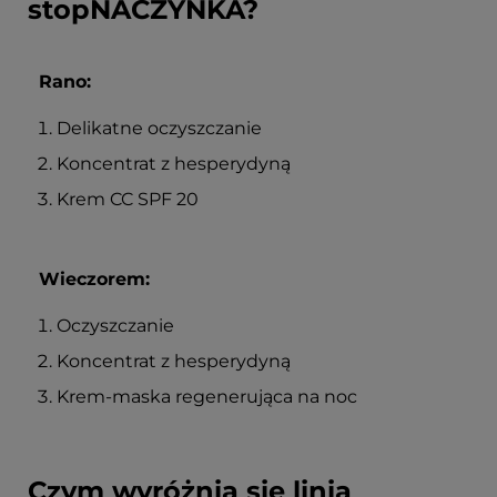
stopNACZYNKA?
Rano:
Delikatne oczyszczanie
Koncentrat z hesperydyną
Krem CC SPF 20
Wieczorem:
Oczyszczanie
Koncentrat z hesperydyną
Krem-maska regenerująca na noc
Czym wyróżnia się linia