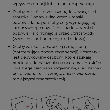
wpływem emocji lub zmian temperatury).
Osoby ze skórą przesuszoną, łuszczącą się i
szorstką: Bogaty skład kremu-maski
odpowiada na potrzeby cery wymagającej
intensywnego nawilżenia, natłuszczenia i
odżywienia, chroniąc ją przed utratą wody
(wzmacniając barierę hydro-lipidową).
Osoby ze skórą poszarzałą i zmęczoną
(potrzebujące nocnej regeneracji): Kosmetyk
jest dedykowany osobom, które szukają
produktu do nałożenia na noc, aby rano skóra
była zregenerowana, rozjaśniona, ujędrniona i
pozbawiona oznak zmęczenia (z widocznie
mniejszymi zmarszczkami).