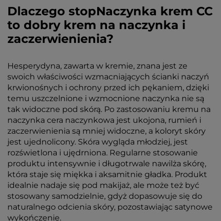
Dlaczego stopNaczynka krem CC
to dobry krem na naczynka i
zaczerwienienia?
Hesperydyna, zawarta w kremie, znana jest ze
swoich właściwości wzmacniających ścianki naczyń
krwionośnych i ochrony przed ich pękaniem, dzięki
temu uszczelnione i wzmocnione naczynka nie są
tak widoczne pod skórą. Po zastosowaniu kremu na
naczynka cera naczynkowa jest ukojona, rumień i
zaczerwienienia są mniej widoczne, a koloryt skóry
jest ujednolicony. Skóra wygląda młodziej, jest
rozświetlona i ujędrniona. Regularne stosowanie
produktu intensywnie i długotrwale nawilża skórę,
która staje się miękka i aksamitnie gładka. Produkt
idealnie nadaje się pod makijaż, ale może też być
stosowany samodzielnie, gdyż dopasowuje się do
naturalnego odcienia skóry, pozostawiając satynowe
wykończenie.