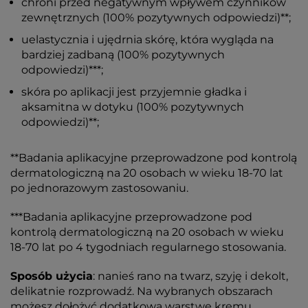
chroni przed negatywnym wpływem czynników
zewnętrznych (100% pozytywnych odpowiedzi)**;
uelastycznia i ujędrnia skórę, która wygląda na
bardziej zadbaną (100% pozytywnych
odpowiedzi)***;
skóra po aplikacji jest przyjemnie gładka i
aksamitna w dotyku (100% pozytywnych
odpowiedzi)**;
**Badania aplikacyjne przeprowadzone pod kontrolą
dermatologiczną na 20 osobach w wieku 18-70 lat
po jednorazowym zastosowaniu.
***Badania aplikacyjne przeprowadzone pod
kontrolą dermatologiczną na 20 osobach w wieku
18-70 lat po 4 tygodniach regularnego stosowania.
Sposób użycia
: nanieś rano na twarz, szyję i dekolt,
delikatnie rozprowadź. Na wybranych obszarach
możesz dołożyć dodatkową warstwę kremu.