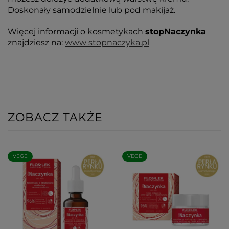
Doskonały samodzielnie lub pod makijaż.
Więcej informacji o kosmetykach
stopNaczynka
znajdziesz na:
www stopnaczyka.pl
ZOBACZ TAKŻE
VEGE
VEGE