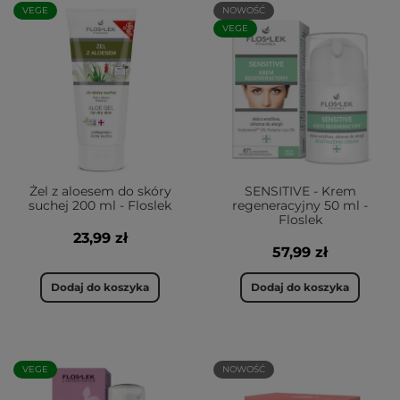
VEGE
NOWOŚĆ
VEGE
Żel z aloesem do skóry
SENSITIVE - Krem
suchej 200 ml - Floslek
regeneracyjny 50 ml -
Floslek
23,99 zł
57,99 zł
Dodaj do koszyka
Dodaj do koszyka
VEGE
NOWOŚĆ