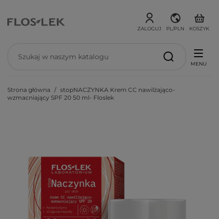
ZALOGUJ
PL/PLN
KOSZYK
MENU
Strona główna
stopNACZYNKA Krem CC nawilżająco-
wzmacniający SPF 20 50 ml- Floslek