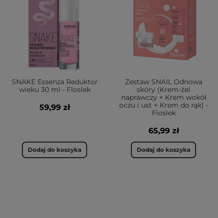
SNAKE Essenza Reduktor
Zestaw SNAIL Odnowa
wieku 30 ml - Floslek
skóry (Krem-żel
naprawczy + Krem wokół
oczu i ust + Krem do rąk) -
59,99 zł
Floslek
65,99 zł
Dodaj do koszyka
Dodaj do koszyka