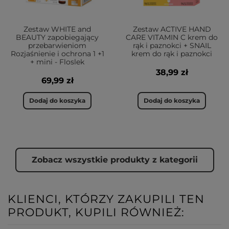
Zestaw WHITE and
Zestaw ACTIVE HAND
BEAUTY zapobiegający
CARE VITAMIN C krem do
przebarwieniom
rąk i paznokci + SNAIL
Rozjaśnienie i ochrona 1 +1
krem do rąk i paznokci
+ mini - Floslek
38,99 zł
69,99 zł
Dodaj do koszyka
Dodaj do koszyka
Zobacz wszystkie produkty z kategorii
KLIENCI, KTÓRZY ZAKUPILI TEN
PRODUKT, KUPILI RÓWNIEŻ: