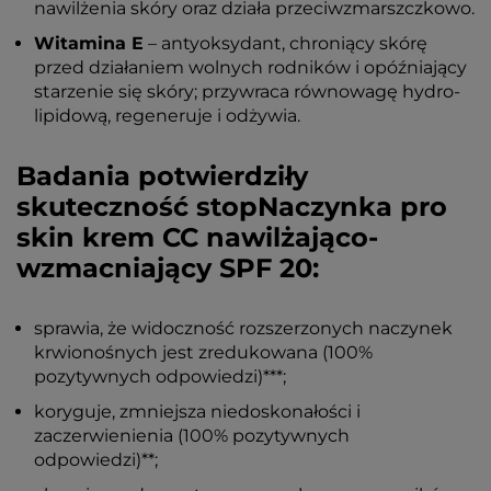
nawilżenia skóry oraz działa przeciwzmarszczkowo.
Witamina E
– antyoksydant, chroniący skórę
przed działaniem wolnych rodników i opóźniający
starzenie się skóry; przywraca równowagę hydro-
lipidową, regeneruje i odżywia.
Badania potwierdziły
skuteczność stopNaczynka pro
skin krem CC nawilżająco-
wzmacniający SPF 20:
sprawia, że widoczność rozszerzonych naczynek
krwionośnych jest zredukowana (100%
pozytywnych odpowiedzi)***;
koryguje, zmniejsza niedoskonałości i
zaczerwienienia (100% pozytywnych
odpowiedzi)**;