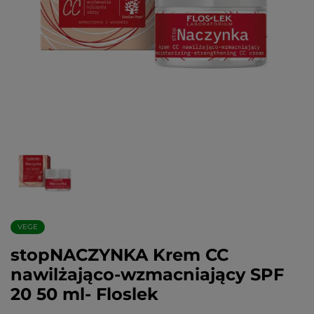
VEGE
stopNACZYNKA Krem CC
nawilżająco-wzmacniający SPF
20 50 ml- Floslek