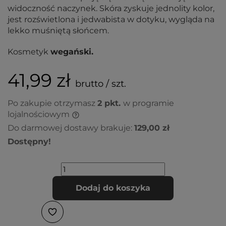
widoczność naczynek. Skóra zyskuje jednolity kolor,
jest rozświetlona i jedwabista w dotyku, wygląda na
lekko muśniętą słońcem.
Kosmetyk
wegański.
41,99 zł
brutto / szt.
Po zakupie otrzymasz
2
pkt.
w programie
lojalnościowym
Do darmowej dostawy brakuje:
129,00 zł
Dostępny!
Dodaj do koszyka