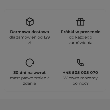
Darmowa dostawa
Próbki w prezencie
dla zamówień od 129
do każdego
zł
zamówienia
30 dni na zwrot
+48 505 005 070
masz prawo zmienić
W czym możemy
zdanie
pomóc?