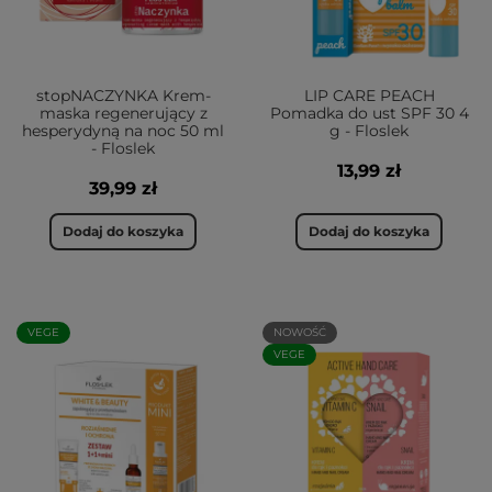
stopNACZYNKA Krem-
LIP CARE PEACH
maska regenerujący z
Pomadka do ust SPF 30 4
hesperydyną na noc 50 ml
g - Floslek
- Floslek
13,99 zł
39,99 zł
Dodaj do koszyka
Dodaj do koszyka
VEGE
NOWOŚĆ
VEGE