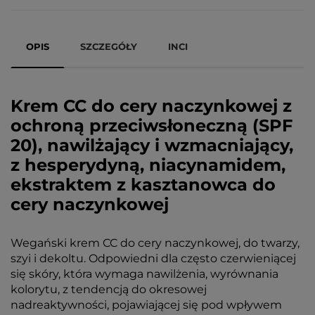
OPIS
SZCZEGÓŁY
INCI
Krem CC do cery naczynkowej z
ochroną przeciwsłoneczną (SPF
20), nawilżający i wzmacniający,
z hesperydyną, niacynamidem,
ekstraktem z kasztanowca do
cery naczynkowej
Wegański krem CC do cery naczynkowej, do twarzy,
szyi i dekoltu. Odpowiedni dla często czerwieniącej
się skóry, która wymaga nawilżenia, wyrównania
kolorytu, z tendencją do okresowej
nadreaktywności, pojawiającej się pod wpływem