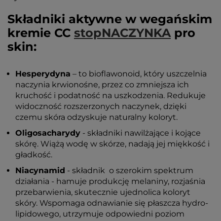
Składniki aktywne w wegańskim
kremie CC
stopNACZYNKA
pro
skin:
Hesperydyna
– to bioflawonoid, który uszczelnia
naczynia krwionośne, przez co zmniejsza ich
kruchość i podatność na uszkodzenia. Redukuje
widoczność rozszerzonych naczynek, dzięki
czemu skóra odzyskuje naturalny koloryt.
Oligosacharydy
- składniki nawilżające i kojące
skórę. Wiążą wodę w skórze, nadają jej miękkość i
gładkość.
Niacynamid
- składnik o szerokim spektrum
działania - hamuje produkcję melaniny, rozjaśnia
przebarwienia, skutecznie ujednolica koloryt
skóry. Wspomaga odnawianie się płaszcza hydro-
lipidowego, utrzymuje odpowiedni poziom