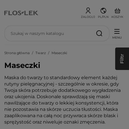
ZALOGUJ
PL/PLN
KOSZYK
MENU
Strona główna
Twarz
Maseczki
Filtr
Maseczki
Maska do twarzy to standardowy element każdej
rutyny pielęgnacyjnej - szczególnie w okresie, gdy
Twoja skóra potrzebuje dodatkowego wygładzenia
oraz ukojenia. Doskonale sprawdzają się maski
nawilżające do twarzy o lekkiej konsystencji, która
nie pozostawia na skórze uczucia tłustości. Maska
zaaplikowana na całą noc przywraca skórze blask i
sprężystość oraz niweluje oznaki zmęczenia.