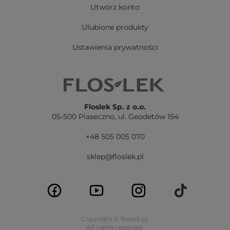
Utwórz konto
Ulubione produkty
Ustawienia prywatności
Floslek Sp. z o.o.
05-500 Piaseczno,
ul. Geodetów 154
+48 505 005 070
sklep@floslek.pl
Copyright © floslek.pl.
All rights reserved.