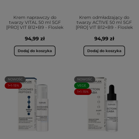
Krem naprawczy do
Krem odmładzający do
twarzy VITAL 50 ml 5GF
twarzy ACTIVE 50 ml 5GF
[PRO] VIT B12+B9 - Floslek
[PRO] VIT B12+B9 - Floslek
94,99 zł
94,99 zł
Dodaj do koszyka
Dodaj do koszyka
NOWOŚĆ
NOWOŚĆ
1+1-15%
VEGE
1+1-15%