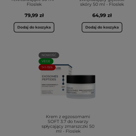
Floslek
skóry 50 ml - Floslek
79,99 zł
64,99 zł
Dodaj do koszyka
Dodaj do koszyka
NOWOŚĆ
VEGE
1+1-15%
Krem z egzosomami
SOFT 3.7 do twarzy
spłycający zmarszczki 50
ml - Floslek