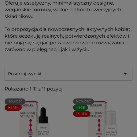
Oferuje estetyczny, minimalistyczny designe,
wegańskie formuły, wolne od kontrowersyjnych
składników.
To propozycja dla nowoczesnych, aktywnych kobiet,
które oczekują realnych, potwierdzonych efektów i
nie boją się sięgać po zaawansowane rozwiązania –
zarówno w pielęgnacji, jak i w życiu.

Posortuj wyniki
Pokazano 1-11 z 11 pozycji
NOWOŚĆ
NOWOŚĆ
1+1-15%
VEGE
1+1-15%