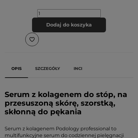
Dodaj do koszyka
OPIS
SZCZEGÓŁY
INCI
Serum z kolagenem do stóp, na
przesuszoną skórę, szorstką,
skłonną do pękania
Serum z kolagenem Podology professional to
multifunkcyjne serum do codziennej pielęgnacji