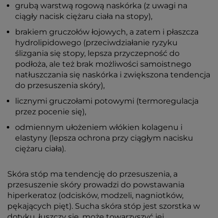
grubą warstwą rogową naskórka (z uwagi na
ciągły nacisk ciężaru ciała na stopy),
brakiem gruczołów łojowych, a zatem i płaszcza
hydrolipidowego (przeciwdziałanie ryzyku
ślizgania się stopy, lepsza przyczepność do
podłoża, ale też brak możliwości samoistnego
natłuszczania się naskórka i zwiększona tendencja
do przesuszenia skóry),
licznymi gruczołami potowymi (termoregulacja
przez pocenie się),
odmiennym ułożeniem włókien kolagenu i
elastyny (lepsza ochrona przy ciągłym nacisku
ciężaru ciała).
Skóra stóp ma tendencję do przesuszenia, a
przesuszenie skóry prowadzi do powstawania
hiperkeratoz (odcisków, modzeli, nagniotków,
pękających pięt). Sucha skóra stóp jest szorstka w
dotyku, łuszczy się, może towarzyszyć jej