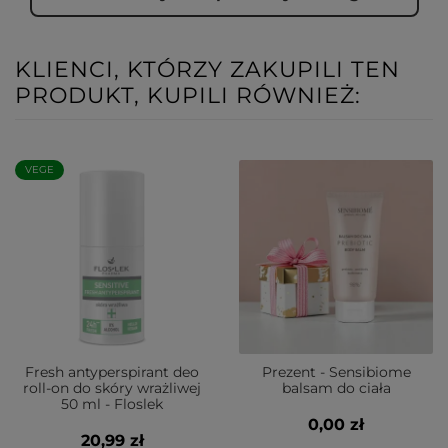
KLIENCI, KTÓRZY ZAKUPILI TEN
PRODUKT, KUPILI RÓWNIEŻ:
VEGE
Fresh antyperspirant deo
Prezent - Sensibiome
roll-on do skóry wrażliwej
balsam do ciała
50 ml - Floslek
0,00 zł
20,99 zł