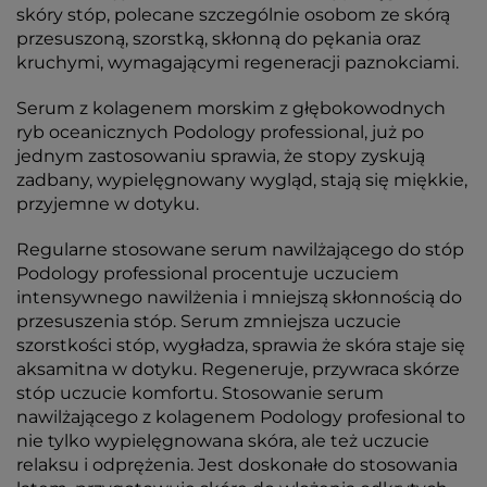
skóry stóp, polecane szczególnie osobom ze skórą
przesuszoną, szorstką, skłonną do pękania oraz
kruchymi, wymagającymi regeneracji paznokciami.
Serum z kolagenem morskim z głębokowodnych
ryb oceanicznych Podology professional, już po
jednym zastosowaniu sprawia, że stopy zyskują
zadbany, wypielęgnowany wygląd, stają się miękkie,
przyjemne w dotyku.
Regularne stosowane serum nawilżającego do stóp
Podology professional procentuje uczuciem
intensywnego nawilżenia i mniejszą skłonnością do
przesuszenia stóp. Serum zmniejsza uczucie
szorstkości stóp, wygładza, sprawia że skóra staje się
aksamitna w dotyku. Regeneruje, przywraca skórze
stóp uczucie komfortu. Stosowanie serum
nawilżającego z kolagenem Podology profesional to
nie tylko wypielęgnowana skóra, ale też uczucie
relaksu i odprężenia. Jest doskonałe do stosowania