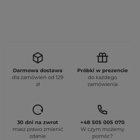
Darmowa dostawa
Próbki w prezencie
dla zamówień od 129
do każdego
zł
zamówienia
30 dni na zwrot
+48 505 005 070
masz prawo zmienić
W czym możemy
zdanie
pomóc?