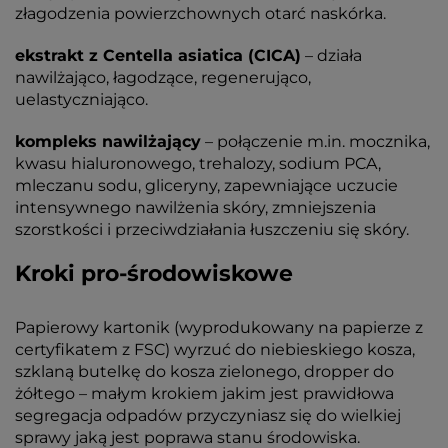
złagodzenia powierzchownych otarć naskórka.
ekstrakt z Centella asiatica (CICA)
– działa
nawilżająco, łagodzące, regenerująco,
uelastyczniająco.
kompleks nawilżający
– połączenie m.in. mocznika,
kwasu hialuronowego, trehalozy, sodium PCA,
mleczanu sodu, gliceryny, zapewniające uczucie
intensywnego nawilżenia skóry, zmniejszenia
szorstkości i przeciwdziałania łuszczeniu się skóry.
Kroki pro-środowiskowe
Papierowy kartonik (wyprodukowany na papierze z
certyfikatem z FSC) wyrzuć do niebieskiego kosza,
szklaną butelkę do kosza zielonego, dropper do
żółtego – małym krokiem jakim jest prawidłowa
segregacja odpadów przyczyniasz się do wielkiej
sprawy jaką jest poprawa stanu środowiska.