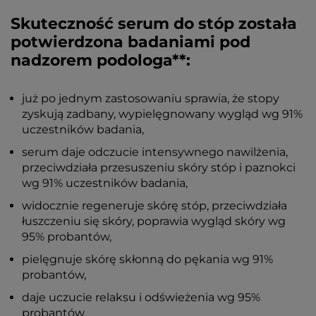
Skuteczność serum do stóp została
potwierdzona badaniami pod
nadzorem podologa**:
już po jednym zastosowaniu sprawia, że stopy
zyskują zadbany, wypielęgnowany wygląd wg 91%
uczestników badania,
serum daje odczucie intensywnego nawilżenia,
przeciwdziała przesuszeniu skóry stóp i paznokci
wg 91% uczestników badania,
widocznie regeneruje skórę stóp, przeciwdziała
łuszczeniu się skóry, poprawia wygląd skóry wg
95% probantów,
pielęgnuje skórę skłonną do pękania wg 91%
probantów,
daje uczucie relaksu i odświeżenia wg 95%
probantów,