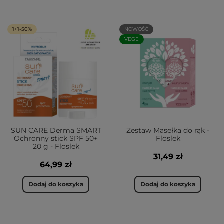
1+1-50%
NOWOŚĆ
VEGE
SUN CARE Derma SMART
Zestaw Masełka do rąk -
Ochronny stick SPF 50+
Floslek
20 g - Floslek
31,49 zł
64,99 zł
Dodaj do koszyka
Dodaj do koszyka