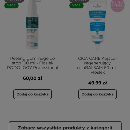
VEGE
VEGE
Peeling gommage do
CICA CARE Kojąco-
stóp 100 ml - Floslek
regenerujący
PODOLOGY Professional
cicaBALSAM 60 ml -
Floslek
60,00 zł
49,99 zł
Dodaj do koszyka
Dodaj do koszyka
Zobacz wszystkie produkty z kategorii