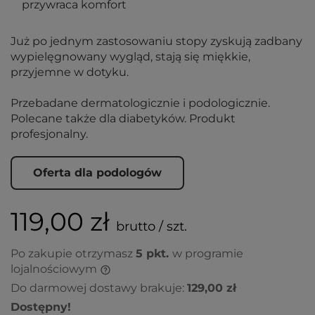
przywraca komfort
Już po jednym zastosowaniu stopy zyskują zadbany
wypielęgnowany wygląd, stają się miękkie,
przyjemne w dotyku.
Przebadane dermatologicznie i podologicznie.
Polecane także dla diabetyków. Produkt
profesjonalny.
Oferta dla podologów
119,00 zł
brutto / szt.
Po zakupie otrzymasz
5
pkt.
w programie
lojalnościowym
Do darmowej dostawy brakuje:
129,00 zł
Dostępny!