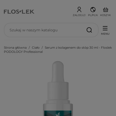
ZALOGUJ
PL/PLN
KOSZYK
MENU
Strona główna
Ciało
Serum z kolagenem do stóp 30 ml - Floslek
PODOLOGY Professional