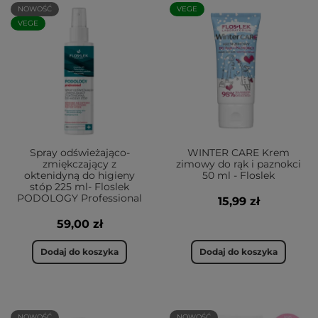
NOWOŚĆ
VEGE
VEGE
Spray odświeżająco-
WINTER CARE Krem
zmiękczający z
zimowy do rąk i paznokci
oktenidyną do higieny
50 ml - Floslek
stóp 225 ml- Floslek
PODOLOGY Professional
15,99 zł
59,00 zł
Dodaj do koszyka
Dodaj do koszyka
NOWOŚĆ
NOWOŚĆ