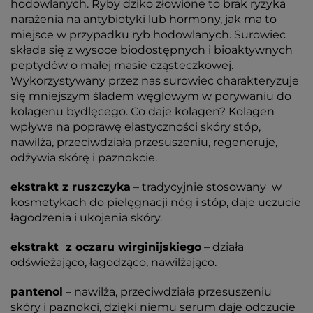
hodowlanych. Ryby dziko złowione to brak ryzyka
narażenia na antybiotyki lub hormony, jak ma to
miejsce w przypadku ryb hodowlanych. Surowiec
składa się z wysoce biodostępnych i bioaktywnych
peptydów o małej masie cząsteczkowej.
Wykorzystywany przez nas surowiec charakteryzuje
się mniejszym śladem węglowym w porywaniu do
kolagenu bydlęcego. Co daje kolagen? Kolagen
wpływa na poprawę elastyczności skóry stóp,
nawilża, przeciwdziała przesuszeniu, regeneruje,
odżywia skórę i paznokcie.
ekstrakt z ruszczyka
– tradycyjnie stosowany w
kosmetykach do pielęgnacji nóg i stóp, daje uczucie
łagodzenia i ukojenia skóry.
ekstrakt z oczaru wirginijskiego
– działa
odświeżająco, łagodząco, nawilżająco.
pantenol
– nawilża, przeciwdziała przesuszeniu
skóry i paznokci, dzięki niemu serum daje odczucie