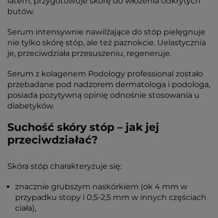
latem, przygotowuje skórę do włożenia odkrytych
butów.
Serum intensywnie nawilżające do stóp pielęgnuje
nie tylko skórę stóp, ale też paznokcie. Uelastycznia
je, przeciwdziała przesuszeniu, regeneruje.
Serum z kolagenem Podology professional zostało
przebadane pod nadzorem dermatologa i podologa,
posiada pozytywną opinię odnośnie stosowania u
diabetyków.
Suchość skóry stóp – jak jej
przeciwdziałać?
Skóra stóp charakteryzuje się:
znacznie grubszym naskórkiem (ok 4 mm w
przypadku stopy i 0,5-2,5 mm w innych częściach
ciała),