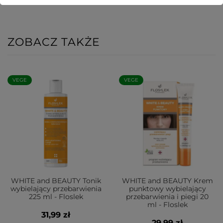
ZOBACZ TAKŻE
VEGE
VEGE
WHITE and BEAUTY Tonik
WHITE and BEAUTY Krem
wybielający przebarwienia
punktowy wybielający
225 ml - Floslek
przebarwienia i piegi 20
ml - Floslek
31,99 zł
29,99 zł