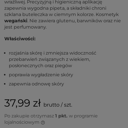
wrażliwej. Precyzyjną i higieniczną aplikację
zapewnia wygodna pipeta, a składniki chroni
szklana buteleczka w ciemnym kolorze. Kosmetyk
wegański
. Nie zawiera glutenu, barwników oraz nie
jest perfumowany.
Właściwości:
rozjaśnia skórę i zmniejsza widoczność
przebarwień związanych z wiekiem,
posłonecznych oraz piegów
poprawia wygładzenie skóry
zapewnia odnowę skóry
37,99 zł
brutto / szt.
Po zakupie otrzymasz
1
pkt.
w programie
lojalnościowym