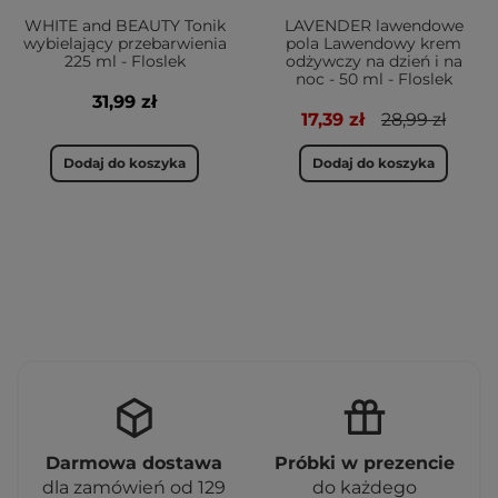
WHITE and BEAUTY Tonik
LAVENDER lawendowe
wybielający przebarwienia
pola Lawendowy krem
225 ml - Floslek
odżywczy na dzień i na
noc - 50 ml - Floslek
31,99 zł
17,39 zł
28,99 zł
Dodaj do koszyka
Dodaj do koszyka
Darmowa dostawa
Próbki w prezencie
dla zamówień od 129
do każdego