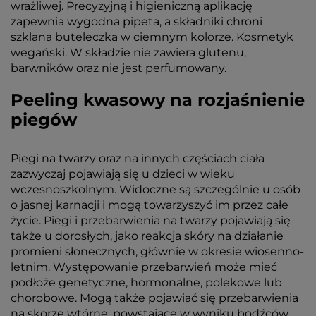
wrażliwej. Precyzyjną i higieniczną aplikację
zapewnia wygodna pipeta, a składniki chroni
szklana buteleczka w ciemnym kolorze. Kosmetyk
wegański. W składzie nie zawiera glutenu,
barwników oraz nie jest perfumowany.
Peeling kwasowy na rozjaśnienie
piegów
Piegi na twarzy oraz na innych częściach ciała
zazwyczaj pojawiają się u dzieci w wieku
wczesnoszkolnym. Widoczne są szczególnie u osób
o jasnej karnacji i mogą towarzyszyć im przez całe
życie. Piegi i przebarwienia na twarzy pojawiają się
także u dorosłych, jako reakcja skóry na działanie
promieni słonecznych, głównie w okresie wiosenno-
letnim. Występowanie przebarwień może mieć
podłoże genetyczne, hormonalne, polekowe lub
chorobowe. Mogą także pojawiać się przebarwienia
na skorze wtórne, powstające w wyniku bodźców,