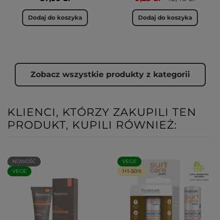
Dodaj do koszyka
Dodaj do koszyka
Zobacz wszystkie produkty z kategorii
KLIENCI, KTÓRZY ZAKUPILI TEN
PRODUKT, KUPILI RÓWNIEŻ:
NOWOŚĆ
VEGE
VEGE
1+1-50%