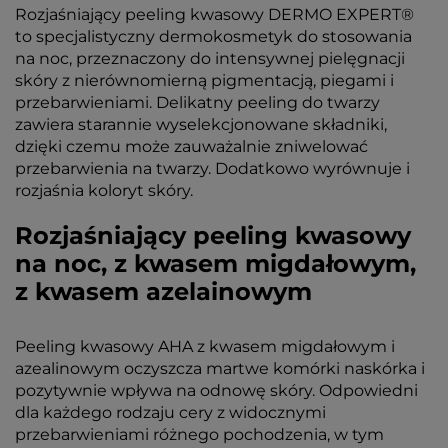
Rozjaśniający peeling kwasowy DERMO EXPERT®
to specjalistyczny dermokosmetyk do stosowania
na noc, przeznaczony do intensywnej pielęgnacji
skóry z nierównomierną pigmentacją, piegami i
przebarwieniami. Delikatny peeling do twarzy
zawiera starannie wyselekcjonowane składniki,
dzięki czemu może zauważalnie zniwelować
przebarwienia na twarzy. Dodatkowo wyrównuje i
rozjaśnia koloryt skóry.
Rozjaśniający peeling kwasowy
na noc, z kwasem migdałowym,
z kwasem azelainowym
Peeling kwasowy AHA z kwasem migdałowym i
azealinowym oczyszcza martwe komórki naskórka i
pozytywnie wpływa na odnowę skóry. Odpowiedni
dla każdego rodzaju cery z widocznymi
przebarwieniami różnego pochodzenia, w tym