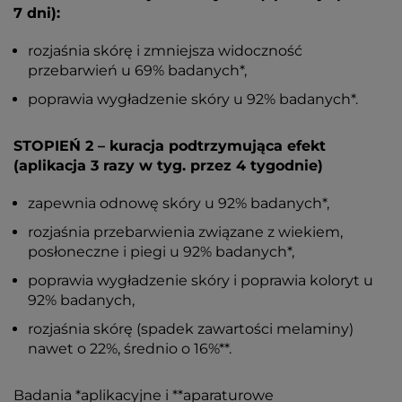
7 dni):
rozjaśnia skórę i zmniejsza widoczność
przebarwień u 69% badanych*,
poprawia wygładzenie skóry u 92% badanych*.
STOPIEŃ 2 – kuracja podtrzymująca efekt
(aplikacja 3 razy w tyg. przez 4 tygodnie)
zapewnia odnowę skóry u 92% badanych*,
rozjaśnia przebarwienia związane z wiekiem,
posłoneczne i piegi u 92% badanych*,
poprawia wygładzenie skóry i poprawia koloryt u
92% badanych,
rozjaśnia skórę (spadek zawartości melaminy)
nawet o 22%, średnio o 16%**.
Badania *aplikacyjne i **aparaturowe