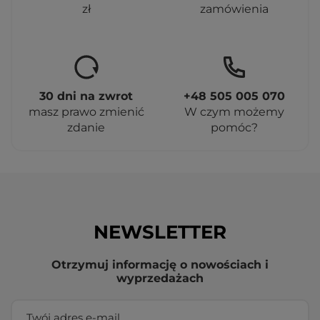
zł
zamówienia
30 dni na zwrot
+48 505 005 070
masz prawo zmienić
W czym możemy
zdanie
pomóc?
NEWSLETTER
Otrzymuj informację o nowościach i
wyprzedażach