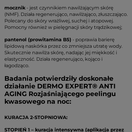
mocznik
- jest czynnikiem nawilżającym skórę
(NMF). Działa regenerująco, nawilżająco, złuszczająco.
Polecany do skóry wrażliwej, suchej i atopowej.
Pomocny również w pielęgnacji skóry trądzikowej;
pantenol (prowitamina B5)
- poprawia barierę
lipidową naskórka przez co zmniejsza utratę wody.
Skutecznie nawilża skórę, nadając jej miękkość i
elastyczność. Działa regenerująco, kojąco i
łagodząco.
Badania potwierdziły doskonałe
działanie DERMO EXPERT® ANTI
AGING Rozjaśniającego peelingu
kwasowego na noc:
KURACJA 2-STOPNIOWA:
STOPIEŃ 1 – kuracja intensywna (aplikacja przez