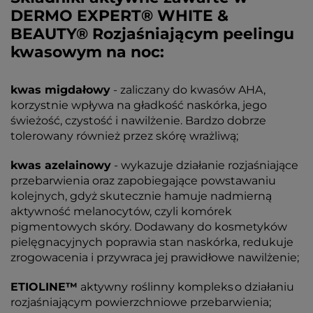
DERMO EXPERT® WHITE &
BEAUTY® Rozjaśniającym peelingu
kwasowym na noc:
kwas migdałowy
- zaliczany do kwasów AHA,
korzystnie wpływa na gładkość naskórka, jego
świeżość, czystość i nawilżenie. Bardzo dobrze
tolerowany również przez skórę wrażliwą;
kwas azelainowy
- wykazuje działanie rozjaśniające
przebarwienia oraz zapobiegające powstawaniu
kolejnych, gdyż skutecznie hamuje nadmierną
aktywność melanocytów, czyli komórek
pigmentowych skóry. Dodawany do kosmetyków
pielęgnacyjnych poprawia stan naskórka, redukuje
zrogowacenia i przywraca jej prawidłowe nawilżenie;
ETIOLINE™
aktywny roślinny kompleks o działaniu
rozjaśniającym powierzchniowe przebarwienia;