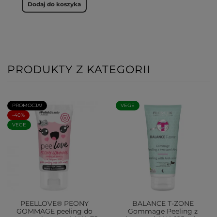
Dodaj do koszyka
PRODUKTY Z KATEGORII
PROMOCJA!
VEGE
-40%
VEGE
PEELLOVE® PEONY
BALANCE T-ZONE
GOMMAGE peeling do
Gommage Peeling z