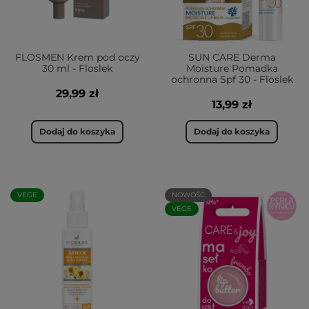
FLOSMEN Krem pod oczy
SUN CARE Derma
30 ml - Floslek
Moisture Pomadka
ochronna Spf 30 - Floslek
29,99 zł
13,99 zł
Dodaj do koszyka
Dodaj do koszyka
VEGE
NOWOŚĆ
VEGE