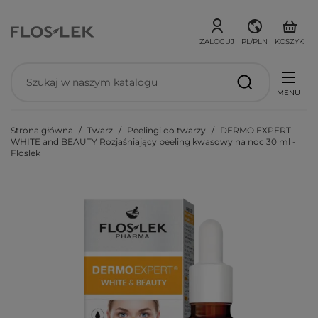
ZALOGUJ
PL/PLN
KOSZYK
MENU
Strona główna
Twarz
Peelingi do twarzy
DERMO EXPERT
WHITE and BEAUTY Rozjaśniający peeling kwasowy na noc 30 ml -
Floslek