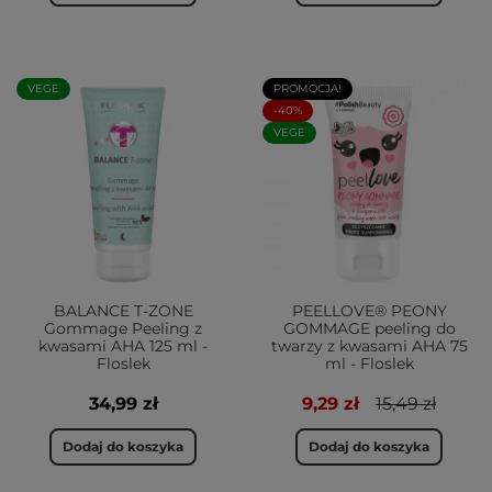
VEGE
PROMOCJA!
-40%
VEGE
BALANCE T-ZONE
PEELLOVE® PEONY
Gommage Peeling z
GOMMAGE peeling do
kwasami AHA 125 ml -
twarzy z kwasami AHA 75
Floslek
ml - Floslek
34,99 zł
9,29 zł
15,49 zł
Dodaj do koszyka
Dodaj do koszyka