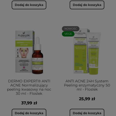
Dodaj do koszyka
Dodaj do koszyka
NOWOŚĆ
VEGE
DERMO EXPERT® ANTI
ANTI ACNE 24H System
ACNE Normalizujący
Peeling enzymatyczny 50
peeling kwasowy na noc
ml - Floslek
30 ml - Floslek
25,99 zł
37,99 zł
Dodaj do koszyka
Dodaj do koszyka