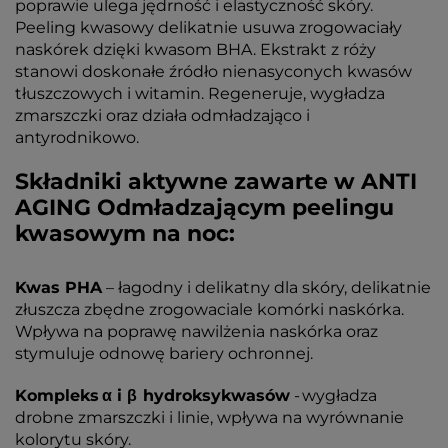
poprawie ulega jędrność i elastyczność skóry.
Peeling kwasowy delikatnie usuwa zrogowaciały
naskórek dzięki kwasom BHA. Ekstrakt z róży
stanowi doskonałe źródło nienasyconych kwasów
tłuszczowych i witamin. Regeneruje, wygładza
zmarszczki oraz działa odmładzająco i
antyrodnikowo.
Składniki aktywne zawarte w ANTI
AGING Odmładzającym peelingu
kwasowym na noc:
Kwas PHA
– łagodny i delikatny dla skóry, delikatnie
złuszcza zbędne zrogowaciale komórki naskórka.
Wpływa na poprawę nawilżenia naskórka oraz
stymuluje odnowę bariery ochronnej.
Kompleks α i β hydroksykwasów
- wygładza
drobne zmarszczki i linie, wpływa na wyrównanie
kolorytu skóry.