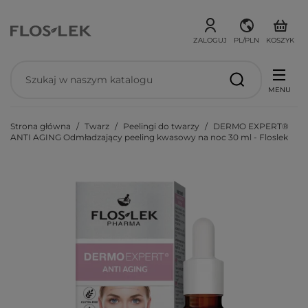
ZALOGUJ
PL/PLN
KOSZYK
MENU
Strona główna
Twarz
Peelingi do twarzy
DERMO EXPERT®
ANTI AGING Odmładzający peeling kwasowy na noc 30 ml - Floslek