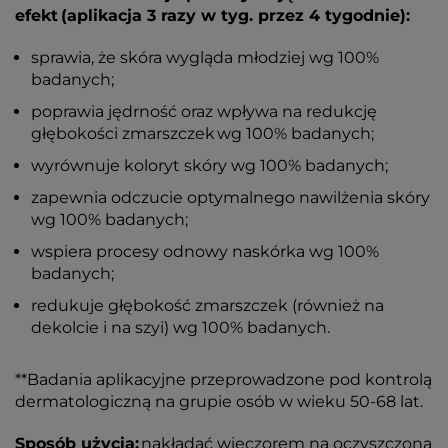
efekt (aplikacja 3 razy w tyg. przez 4 tygodnie):
sprawia, że skóra wygląda młodziej wg 100%
badanych;
poprawia jędrność oraz wpływa na redukcję
głębokości zmarszczek wg 100% badanych;
wyrównuje koloryt skóry wg 100% badanych;
zapewnia odczucie optymalnego nawilżenia skóry
wg 100% badanych;
wspiera procesy odnowy naskórka wg 100%
badanych;
redukuje głębokość zmarszczek (również na
dekolcie i na szyi) wg 100% badanych.
**Badania aplikacyjne przeprowadzone pod kontrolą
dermatologiczną na grupie osób w wieku 50-68 lat.
Sposób użycia:
nakładać wieczorem na oczyszczoną