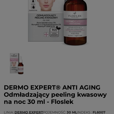
DERMO EXPERT® ANTI AGING
Odmładzający peeling kwasowy
na noc 30 ml - Floslek
LINIA
DERMO EXPERT
POJEMNOŚĆ
30 ML
INDEKS
FL6007