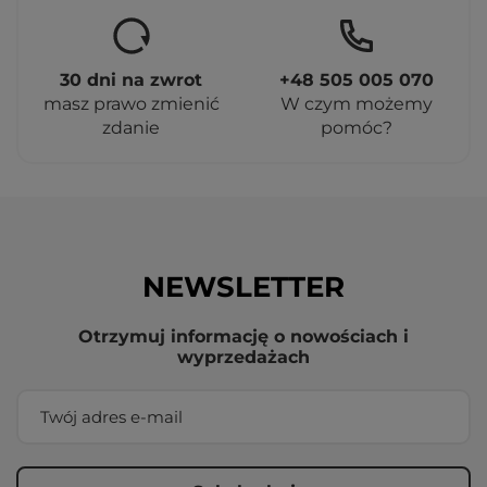
30 dni na zwrot
+48 505 005 070
masz prawo zmienić
W czym możemy
zdanie
pomóc?
NEWSLETTER
Otrzymuj informację o nowościach i
wyprzedażach