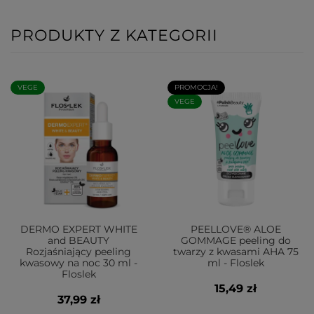
PRODUKTY Z KATEGORII
VEGE
PROMOCJA!
VEGE
DERMO EXPERT WHITE
PEELLOVE® ALOE
and BEAUTY
GOMMAGE peeling do
Rozjaśniający peeling
twarzy z kwasami AHA 75
kwasowy na noc 30 ml -
ml - Floslek
Floslek
15,49 zł
37,99 zł