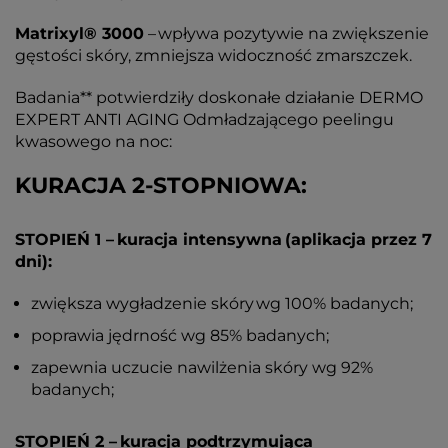
Matrixyl® 3000
– wpływa pozytywie na zwiększenie
gęstości skóry, zmniejsza widoczność zmarszczek.
Badania** potwierdziły doskonałe działanie DERMO
EXPERT ANTI AGING Odmładzającego peelingu
kwasowego na noc:
KURACJA 2-STOPNIOWA:
STOPIEŃ 1 – kuracja intensywna (aplikacja przez 7
dni):
zwiększa wygładzenie skóry wg 100% badanych;
poprawia jędrność wg 85% badanych;
zapewnia uczucie nawilżenia skóry wg 92%
badanych;
STOPIEŃ 2 – kuracja podtrzymująca