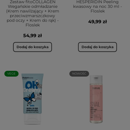
Zestaw fitoCOLLAGEN
HESPERIDIN Peeling
Wegańskie odmładzanie
kwasowy na noc 30 ml -
(Krem nawilżający + Krem
Floslek
przeciwzmarszczkowy
pod oczy + Krem do rąk) -
49,99 zł
Floslek
54,99 zł
Dodaj do koszyka
Dodaj do koszyka
VEGE
NOWOŚĆ