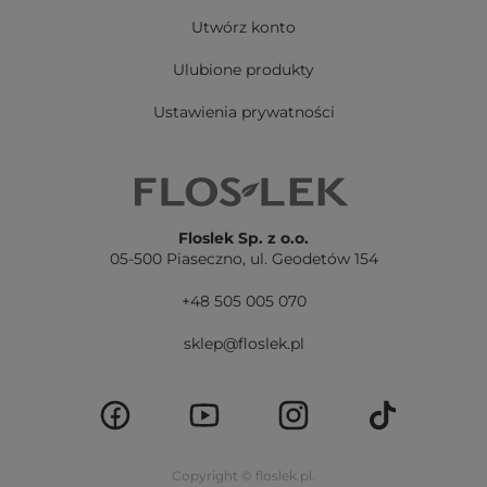
Utwórz konto
Ulubione produkty
Ustawienia prywatności
Floslek Sp. z o.o.
05-500 Piaseczno,
ul. Geodetów 154
+48 505 005 070
sklep@floslek.pl
Copyright © floslek.pl.