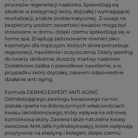
procesów regeneracji naskórka. Sprawdzają się
idealnie w pielęgnacji skóry dojrzałej i wymagającej
rewitalizacji, a także problematycznej. Z uwagi na
bezpieczny poziom zawartości kwasów mogą być
stosowane w domu, dzięki czemu sprawdzają się w
home spa. Znajdują zastosowanie również jako
kosmetyki dla mężczyzn, których skóra potrzebuje
regeneracji, nawilżenia i oczyszczenia. Dobry peeling
do twarzy delikatnie złuszczy martwy naskórek.
Dodatkowo zadba o prawidłowe nawilżenie, a w
przypadku skóry dojrzałej, zapewni odpowiednie
działanie anti aging.
Formuła DERMO EXPERT ANTI AGING
Odmładzającego peelingu kwasowego na noc
została oparta na dobroczynnych właściwościach
kwasu laktobionowego, który wpływa na odnowę
komórkową skóry. Zawiera także naturalne kwasy
owocowe AHA (alfa-hydroksykwasy), które wpływają
pozytywnie na elastynę i kolagen, dzięki czemu