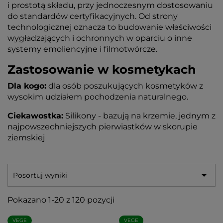
i prostotą składu, przy jednoczesnym dostosowaniu
do standardów certyfikacyjnych. Od strony
technologicznej oznacza to budowanie właściwości
wygładzających i ochronnych w oparciu o inne
systemy emoliencyjne i filmotwórcze.
Zastosowanie w kosmetykach
Dla kogo:
dla osób poszukujących kosmetyków z
wysokim udziałem pochodzenia naturalnego.
Ciekawostka:
Silikony - bazują na krzemie, jednym z
najpowszechniejszych pierwiastków w skorupie
ziemskiej

Posortuj wyniki
Pokazano 1-20 z 120 pozycji
VEGE
VEGE