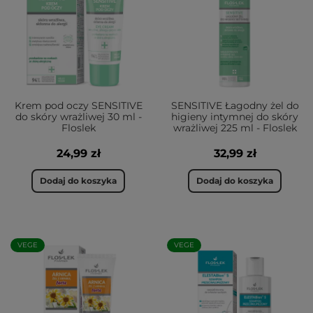
Krem pod oczy SENSITIVE
SENSITIVE Łagodny żel do
do skóry wrażliwej 30 ml -
higieny intymnej do skóry
Floslek
wrażliwej 225 ml - Floslek
24,99 zł
32,99 zł
Dodaj do koszyka
Dodaj do koszyka
VEGE
VEGE