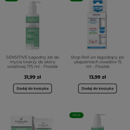
SENSITIVE Łagodny żel do
Stop Roll-on łagodzący po
mycia twarzy do skóry
ukąszeniach owadów 15
wrażliwej 175 ml - Floslek
ml - Floslek
31,99 zł
13,99 zł
Dodaj do koszyka
Dodaj do koszyka
VEGE