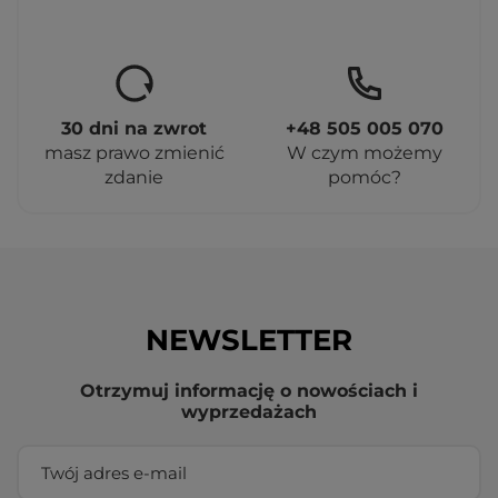
30 dni na zwrot
+48 505 005 070
masz prawo zmienić
W czym możemy
zdanie
pomóc?
NEWSLETTER
Otrzymuj informację o nowościach i
wyprzedażach