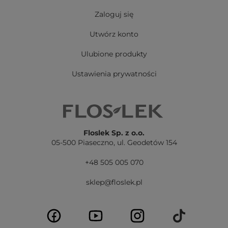
Zaloguj się
Utwórz konto
Ulubione produkty
Ustawienia prywatności
Floslek Sp. z o.o.
05-500 Piaseczno,
ul. Geodetów 154
+48 505 005 070
sklep@floslek.pl