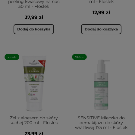
peeling kwasowy na noc
ml - Floslek
30 ml - Floslek
12,99 zł
37,99 zł
Dodaj do koszyka
Dodaj do koszyka
VEGE
VEGE
Żel z aloesem do skóry
SENSITIVE Mleczko do
suchej 200 ml - Floslek
demakijażu do skóry
wrażliwej 175 ml - Floslek
23,99 zł