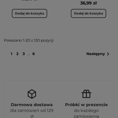
36,99 zł
Dodaj do koszyka
Dodaj do koszyka
Pokazano 1-20 z 120 pozycji

1
2
3
…
6
Następny
Darmowa dostawa
Próbki w prezencie
dla zamówień od 129
do każdego
zł
zamówienia