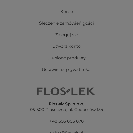
Konto
Śledzenie zamówień gości
Zaloguj się
Utwórz konto
Ulubione produkty
Ustawienia prywatności
Floslek Sp. z o.o.
05-500 Piaseczno,
ul. Geodetów 154
+48 505 005 070
sklep@floslek.pl