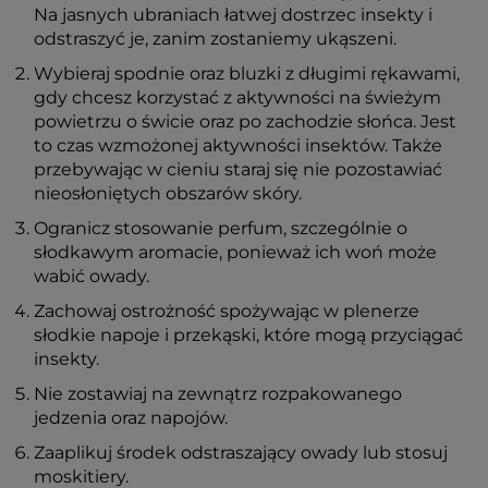
Na jasnych ubraniach łatwej dostrzec insekty i
odstraszyć je, zanim zostaniemy ukąszeni.
Wybieraj spodnie oraz bluzki z długimi rękawami,
gdy chcesz korzystać z aktywności na świeżym
powietrzu o świcie oraz po zachodzie słońca. Jest
to czas wzmożonej aktywności insektów. Także
przebywając w cieniu staraj się nie pozostawiać
nieosłoniętych obszarów skóry.
Ogranicz stosowanie perfum, szczególnie o
słodkawym aromacie, ponieważ ich woń może
wabić owady.
Zachowaj ostrożność spożywając w plenerze
słodkie napoje i przekąski, które mogą przyciągać
insekty.
Nie zostawiaj na zewnątrz rozpakowanego
jedzenia oraz napojów.
Zaaplikuj środek odstraszający owady lub stosuj
moskitiery.