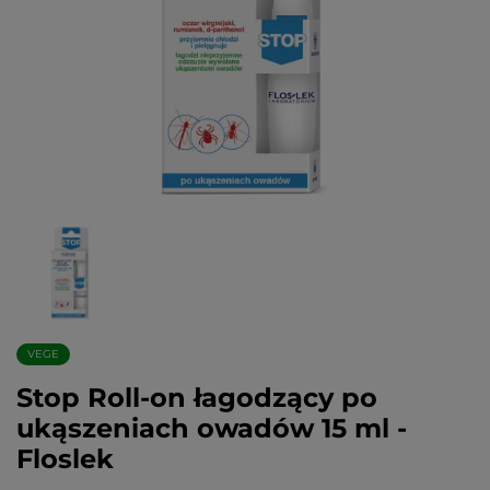
VEGE
Stop Roll-on łagodzący po
ukąszeniach owadów 15 ml -
Floslek