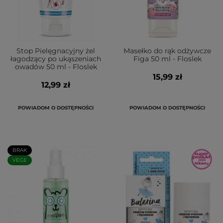
Stop Pielęgnacyjny żel
Masełko do rąk odżywcze
łagodzący po ukąszeniach
Figa 50 ml - Floslek
owadów 50 ml - Floslek
15,99 zł
12,99 zł
POWIADOM O DOSTĘPNOŚCI
POWIADOM O DOSTĘPNOŚCI
BRAK
VEGE