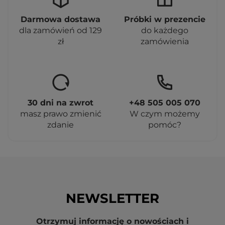
Darmowa dostawa
Próbki w prezencie
dla zamówień od 129
do każdego
zł
zamówienia
30 dni na zwrot
+48 505 005 070
masz prawo zmienić
W czym możemy
zdanie
pomóc?
NEWSLETTER
Otrzymuj informację o nowościach i