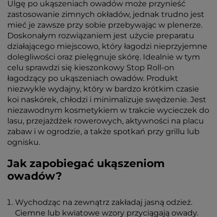
Ulgę po ukąszeniach owadów może przynieść
zastosowanie zimnych okładów, jednak trudno jest
mieć je zawsze przy sobie przebywając w plenerze.
Doskonałym rozwiązaniem jest użycie preparatu
działającego miejscowo, który łagodzi nieprzyjemne
dolegliwości oraz pielęgnuje skórę. Idealnie w tym
celu sprawdzi się kieszonkowy Stop Roll-on
łagodzący po ukąszeniach owadów. Produkt
niezwykle wydajny, który w bardzo krótkim czasie
koi naskórek, chłodzi i minimalizuje swędzenie. Jest
niezawodnym kosmetykiem w trakcie wycieczek do
lasu, przejażdżek rowerowych, aktywności na placu
zabaw i w ogrodzie, a także spotkań przy grillu lub
ognisku.
Jak zapobiegać ukąszeniom
owadów?
Wychodząc na zewnątrz zakładaj jasną odzież.
Ciemne lub kwiatowe wzory przyciągają owady.