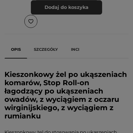
Dodaj do koszyka
OPIS
SZCZEGÓŁY
INCI
Kieszonkowy żel po ukąszeniach
komarów, Stop Roll-on
łagodzący po ukąszeniach
owadów, z wyciągiem z oczaru
wirginijskiego, z wyciągiem z
rumianku
Kieszonkowy żel do stosowania po ukąszeniach