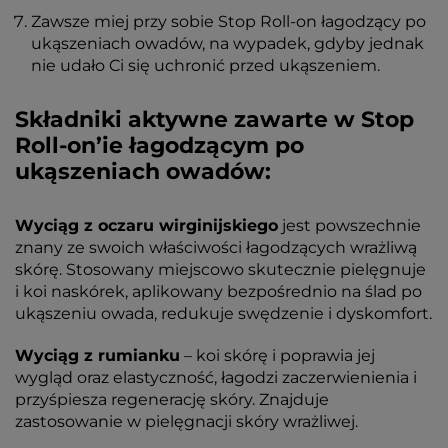
Zawsze miej przy sobie Stop Roll-on łagodzący po
ukąszeniach owadów, na wypadek, gdyby jednak
nie udało Ci się uchronić przed ukąszeniem.
Składniki aktywne zawarte w Stop
Roll-on’ie łagodzącym po
ukąszeniach owadów:
Wyciąg z oczaru wirginijskiego
jest powszechnie
znany ze swoich właściwości łagodzących wrażliwą
skórę. Stosowany miejscowo skutecznie pielęgnuje
i koi naskórek, aplikowany bezpośrednio na ślad po
ukąszeniu owada, redukuje swędzenie i dyskomfort.
Wyciąg z rumianku
– koi skórę i poprawia jej
wygląd oraz elastyczność, łagodzi zaczerwienienia i
przyśpiesza regenerację skóry. Znajduje
zastosowanie w pielęgnacji skóry wrażliwej.