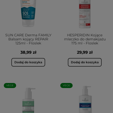
SUN CARE Derma FAMILY
HESPERIDIN Kojące
Balsam kojący REPAIR
mleczko do demakijażu
125ml - Floslek
175 ml - Floslek
38,99 zł
29,99 zł
Dodaj do koszyka
Dodaj do koszyka
VEGE
VEGE