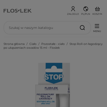
ZALOGUJ
PL/PLN
KOSZYK
MENU
Strona główna
Ciało
Pozostałe - ciało
Stop Roll-on łagodzący
po ukąszeniach owadów 15 ml - Floslek