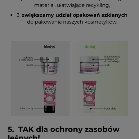
material, ułatwiające recykling,
3.
zwiększamy udział opakowań szklanych
do pakowania naszych kosmetyków.
5. TAK dla ochrony zasobów
leśnych!