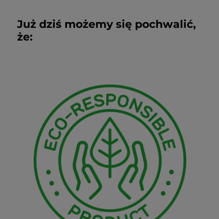
Już dziś możemy się pochwalić,
że: