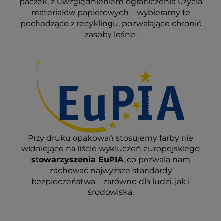
paczek, z uwzględnieniem ograniczenia użycia
materiałów papierowych – wybieramy te
pochodzące z recyklingu, pozwalające chronić
zasoby leśne.
Przy druku opakowań stosujemy farby nie
widniejące na liście wykluczeń europejskiego
stowarzyszenia EuPIA
, co pozwala nam
zachować najwyższe standardy
bezpieczeństwa – zarówno dla ludzi, jak i
środowiska.