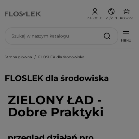
ZALOGUJ
PL/PLN
KOSZYK
MENU
Strona główna
FLOSLEK dla środowiska
FLOSLEK dla środowiska
ZIELONY ŁAD -
Dobre Praktyki
przegląd działań pro