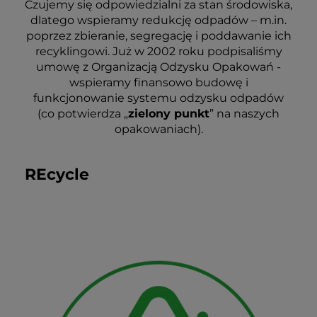
Czujemy się odpowiedzialni za stan środowiska,
dlatego wspieramy redukcję odpadów – m.in.
poprzez zbieranie, segregację i poddawanie ich
recyklingowi. Już w 2002 roku podpisaliśmy
umowę z Organizacją Odzysku Opakowań -
wspieramy finansowo budowę i
funkcjonowanie systemu odzysku odpadów
(co potwierdza „
zielony punkt
” na naszych
opakowaniach).
REcycle