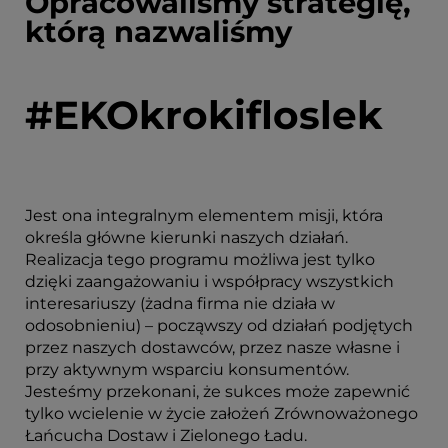
Opracowaliśmy strategię,
którą nazwaliśmy
#EKOkrokifloslek
Jest ona integralnym elementem misji, która
określa główne kierunki naszych działań.
Realizacja tego programu możliwa jest tylko
dzięki zaangażowaniu i współpracy wszystkich
interesariuszy (żadna firma nie działa w
odosobnieniu) – począwszy od działań podjętych
przez naszych dostawców, przez nasze własne i
przy aktywnym wsparciu konsumentów.
Jesteśmy przekonani, że sukces może zapewnić
tylko wcielenie w życie założeń Zrównoważonego
Łańcucha Dostaw i Zielonego Ładu.