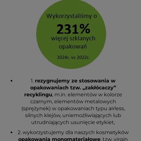
1.
rezygnujemy ze stosowania w
opakowaniach tzw. „zakłócaczy”
recyklingu
, m.in. elementów w kolorze
czarnym, elementów metalowych
(sprężynek) w opakowaniach typu airless,
silnych klejów, uniemożliwiających lub
utrudniających usunięcie etykiet,
2. wykorzystujemy dla naszych kosmetyków
opakowania monomateriałowe
, tzw. virgin