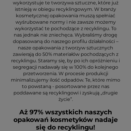
wykorzystuje te tworzywa sztuczne, które już
istnieją w obiegu recyklingowym. W branży
kosmetycznej opakowania muszą spełniać
wyśrubowane normy i nie zawsze możemy
wykorzystać te pochodzące z recyklingu. To
nas jednak nie zniechęca. Wybraliśmy drogę
dopasowaną do naszego profilu działalności –
nasze opakowania z tworzyw sztucznych
zawierają do 50% materiałów pochodzących z
recyklingu. Staramy się, by po ich opróżnieniu i
segregacji nadawały się w 100% do kolejnego
przetworzenia. W procesie produkcji
minimalizujemy ilość odpadów. Te, które mimo
to powstaną - posortowane przez nas
poddawane są recyklingowi i zyskują „drugie
życie”.
Aż 97% wszystkich naszych
opakowań kosmetyków nadaje
się do recyklingu!