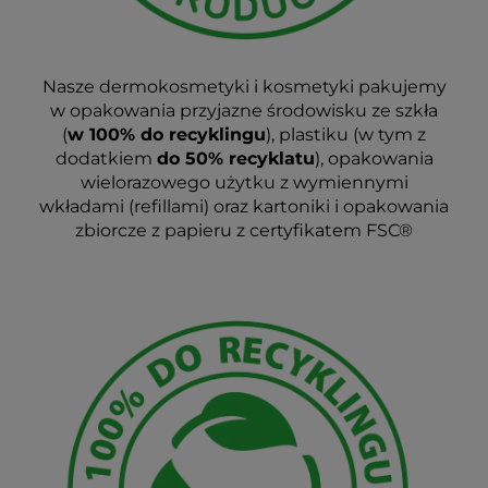
Nasze dermokosmetyki i kosmetyki pakujemy
w opakowania przyjazne środowisku ze szkła
(
w 100% do recyklingu
), plastiku (w tym z
dodatkiem
do 50% recyklatu
), opakowania
wielorazowego użytku z wymiennymi
wkładami (refillami) oraz kartoniki i opakowania
zbiorcze z papieru z certyfikatem FSC®