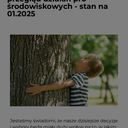
środowiskowych - stan na
01.2025
Jesteśmy świadomi, że nasze dzisiejsze decyzje
i wybory będą miały duży wpływ na to, w jakim