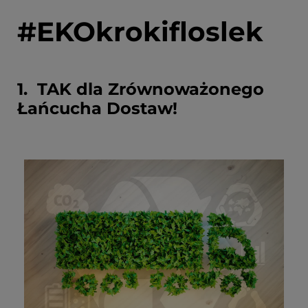
#EKOkrokifloslek
1. TAK dla Zrównoważonego
Łańcucha Dostaw!