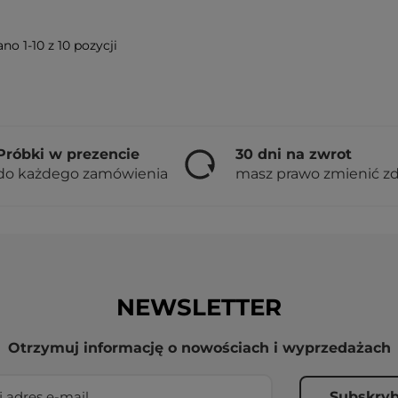
no 1-10 z 10 pozycji
Próbki w prezencie
30 dni na zwrot
do każdego zamówienia
masz prawo zmienić z
NEWSLETTER
Otrzymuj informację o nowościach i wyprzedażach