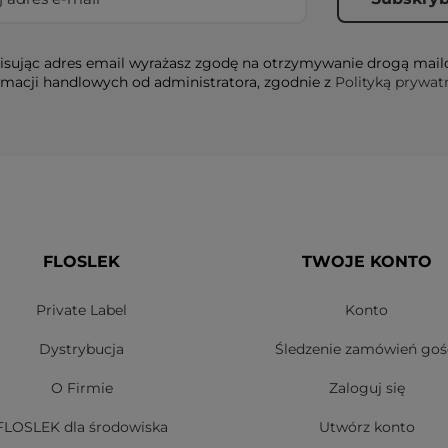
sując adres email wyrażasz zgodę na otrzymywanie drogą mai
rmacji handlowych od administratora, zgodnie z
Polityką prywat
FLOSLEK
TWOJE KONTO
Private Label
Konto
Dystrybucja
Śledzenie zamówień goś
O Firmie
Zaloguj się
FLOSLEK dla środowiska
Utwórz konto