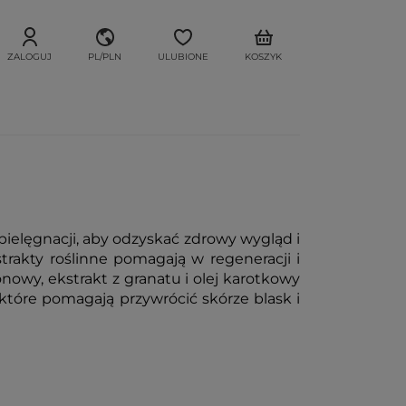
ZALOGUJ
PL/PLN
ULUBIONE
KOSZYK
pielęgnacji, aby odzyskać zdrowy wygląd i
trakty roślinne pomagają w regeneracji i
ronowy, ekstrakt z granatu i olej karotkowy
 które pomagają przywrócić skórze blask i