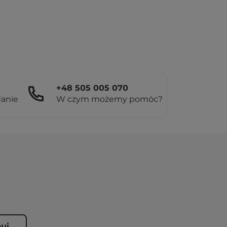
+48 505 005 070
danie
W czym możemy pomóc?