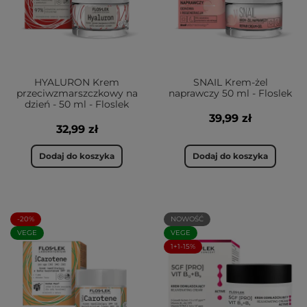
HYALURON Krem
SNAIL Krem-żel
przeciwzmarszczkowy na
naprawczy 50 ml - Floslek
dzień - 50 ml - Floslek
39,99 zł
32,99 zł
Dodaj do koszyka
Dodaj do koszyka
-20%
NOWOŚĆ
VEGE
VEGE
1+1-15%