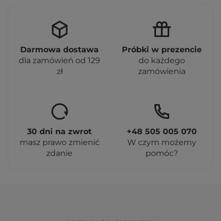
Darmowa dostawa
Próbki w prezencie
dla zamówień od 129
do każdego
zł
zamówienia
30 dni na zwrot
+48 505 005 070
masz prawo zmienić
W czym możemy
zdanie
pomóc?