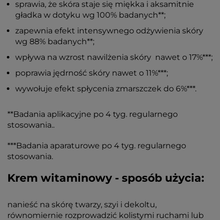
sprawia, że skóra staje się miękka i aksamitnie
gładka w dotyku wg 100% badanych**;
zapewnia efekt intensywnego odżywienia skóry
wg 88% badanych**;
wpływa na wzrost nawilżenia skóry nawet o 17%***;
poprawia jędrność skóry nawet o 11%***;
wywołuje efekt spłycenia zmarszczek do 6%***.
**Badania aplikacyjne po 4 tyg. regularnego
stosowania..
***Badania aparaturowe po 4 tyg. regularnego
stosowania.
Krem witaminowy - sposób użycia:
nanieść na skórę twarzy, szyi i dekoltu,
równomiernie rozprowadzić kolistymi ruchami lub