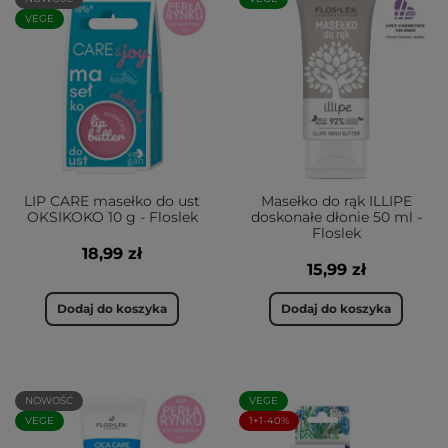
VEGE
LIP CARE masełko do ust
Masełko do rąk ILLIPE
OKSIKOKO 10 g - Floslek
doskonałe dłonie 50 ml -
Floslek
18,99 zł
15,99 zł
Dodaj do koszyka
Dodaj do koszyka
NOWOŚĆ
VEGE
VEGE
1+1-40%