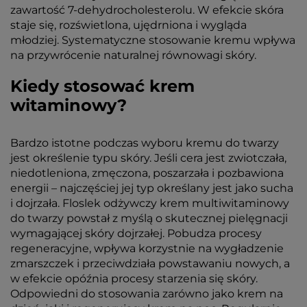
zawartość 7-dehydrocholesterolu. W efekcie skóra
staje się, rozświetlona, ujędrniona i wygląda
młodziej. Systematyczne stosowanie kremu wpływa
na przywrócenie naturalnej równowagi skóry.
Kiedy stosować krem
witaminowy?
Bardzo istotne podczas wyboru kremu do twarzy
jest określenie typu skóry. Jeśli cera jest zwiotczała,
niedotleniona, zmęczona, poszarzała i pozbawiona
energii – najczęściej jej typ określany jest jako sucha
i dojrzała. Floslek odżywczy krem multiwitaminowy
do twarzy powstał z myślą o skutecznej pielęgnacji
wymagającej skóry dojrzałej. Pobudza procesy
regeneracyjne, wpływa korzystnie na wygładzenie
zmarszczek i przeciwdziała powstawaniu nowych, a
w efekcie opóźnia procesy starzenia się skóry.
Odpowiedni do stosowania zarówno jako krem na