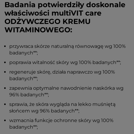
Badania potwierdziły doskonale
właściwości multiVIT care
ODŻYWCZEGO KREMU
WITAMINOWEGO:
przywraca skórze naturalną równowagę wg 100%
badanych**;
poprawia witalność skóry wg 100% badanych**;
regeneruje skórę, działa naprawczo wg 100%
badanych**;
zapewnia optymalne nawodnienie naskórka wg
96% badanych**;
sprawia, że skóra wygląda na lekko muśniętą
słońcem wg 96% badanych**;
wzmacnia funkcje ochronne skóry wg 100%
badanych**;