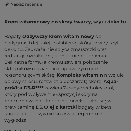
Napisz recenzję
Krem witaminowy do skóry twarzy, szyi i dekoltu
Bogaty
Odżywczy
krem
witaminowy
do
pielęgnacji dojrzałej i osłabionej skóry twarzy, szyi i
dekoltu. Zauważalnie spłyca zmarszczki oraz
redukuje oznaki zmęczenia i niedotlenienia.
Delikatna formuła kremu zawiera połączenie
składników o działaniu naprawczym oraz
regenerującym skórę.
Kompleks witamin
niweluje
objawy stresu, rozświetla poszarzałą skórę.
Aqua-
proVita D3-R****
zawiera 7-dehydrocholesterol,
który pod wpływem ekspozycji skóry na
promieniowanie słoneczne, przekształca się w
prewitaminę D3.
Olej z karotki
bogaty w beta
karoten intensywnie odżywia, regeneruje i
wygładza.