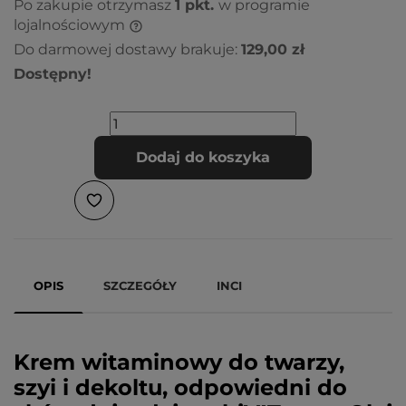
Po zakupie otrzymasz
1
pkt.
w programie
lojalnościowym
Do darmowej dostawy brakuje:
129,00 zł
Dostępny!
Dodaj do koszyka
OPIS
SZCZEGÓŁY
INCI
Krem witaminowy do twarzy,
szyi i dekoltu, odpowiedni do