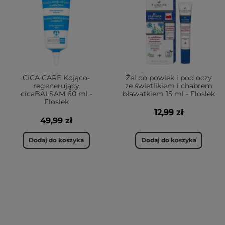
CICA CARE Kojąco-
Żel do powiek i pod oczy
regenerujący
ze świetlikiem i chabrem
cicaBALSAM 60 ml -
bławatkiem 15 ml - Floslek
Floslek
12,99 zł
49,99 zł
Dodaj do koszyka
Dodaj do koszyka