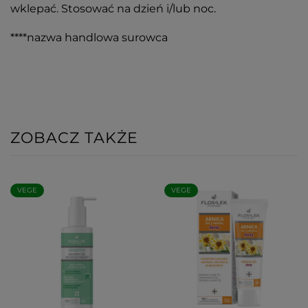
wklepać. Stosować na dzień i/lub noc.
****nazwa handlowa surowca
ZOBACZ TAKŻE
VEGE
VEGE