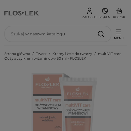
ZALOGUJ
PL/PLN
KOSZYK
MENU
Strona główna
Twarz
Kremy i żele do twarzy
multiVIT care
Odżywczy krem witaminowy 50 ml - FLOSLEK