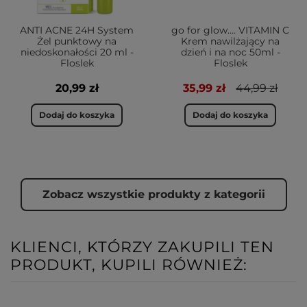
ANTI ACNE 24H System
go for glow…. VITAMIN C
Żel punktowy na
Krem nawilżający na
niedoskonałości 20 ml -
dzień i na noc 50ml -
Floslek
Floslek
20,99 zł
35,99 zł
44,99 zł
Dodaj do koszyka
Dodaj do koszyka
Zobacz wszystkie produkty z kategorii
KLIENCI, KTÓRZY ZAKUPILI TEN
PRODUKT, KUPILI RÓWNIEŻ: