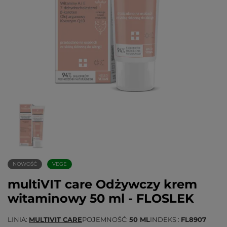
NOWOŚĆ
VEGE
multiVIT care Odżywczy krem
witaminowy 50 ml - FLOSLEK
LINIA
MULTIVIT CARE
POJEMNOŚĆ
50 ML
INDEKS
FL8907