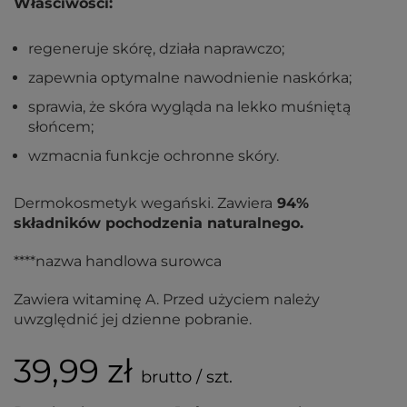
Właściwości:
regeneruje skórę, działa naprawczo;
zapewnia optymalne nawodnienie naskórka;
sprawia, że skóra wygląda na lekko muśniętą
słońcem;
wzmacnia funkcje ochronne skóry.
Dermokosmetyk wegański. Zawiera
94%
składników pochodzenia naturalnego.
****nazwa handlowa surowca
Zawiera witaminę A. Przed użyciem należy
uwzględnić jej dzienne pobranie.
39,99 zł
brutto / szt.