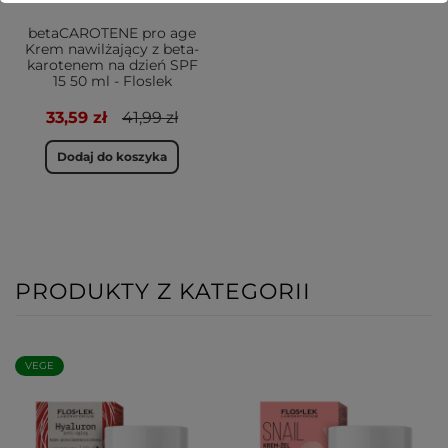
betaCAROTENE pro age
Krem nawilżający z beta-
karotenem na dzień SPF
15 50 ml - Floslek
33,59 zł
41,99 zł
Dodaj do koszyka
PRODUKTY Z KATEGORII
VEGE