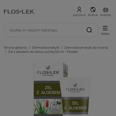
ZALOGUJ
PL/PLN
KOSZYK
MENU
Strona główna
Dermokosmetyki
Dermokosmetyki do twarzy
Żel z aloesem do skóry suchej 50 ml - Floslek