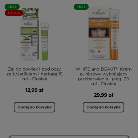
VEGE
VEGE
1+1-40%
Żel do powiek i pod oczy
WHITE and BEAUTY Krem
ze świetlikiem i herbatą 15
punktowy wybielający
ml - Floslek
przebarwienia i piegi 20
ml - Floslek
12,99 zł
29,99 zł
Dodaj do koszyka
Dodaj do koszyka