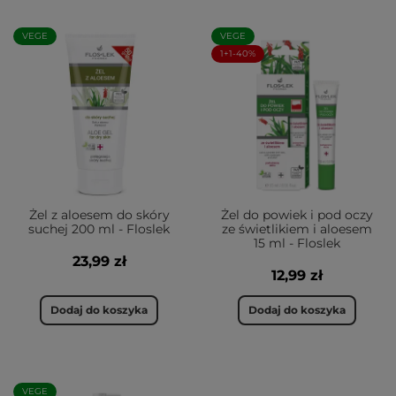
VEGE
VEGE
1+1-40%
Żel z aloesem do skóry
Żel do powiek i pod oczy
suchej 200 ml - Floslek
ze świetlikiem i aloesem
15 ml - Floslek
23,99 zł
12,99 zł
Dodaj do koszyka
Dodaj do koszyka
VEGE