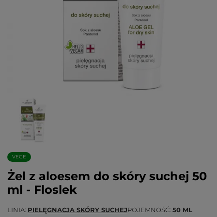
VEGE
Żel z aloesem do skóry suchej 50
ml - Floslek
LINIA
PIELĘGNACJA SKÓRY SUCHEJ
POJEMNOŚĆ
50 ML