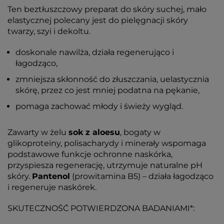
Ten beztłuszczowy preparat do skóry suchej, mało
elastycznej polecany jest do pielęgnacji skóry
twarzy, szyi i dekoltu.
doskonale nawilża, działa regenerująco i
łagodząco,
zmniejsza skłonność do złuszczania, uelastycznia
skórę, przez co jest mniej podatna na pękanie,
pomaga zachować młody i świeży wygląd.
Zawarty w żelu
sok z aloesu
, bogaty w
glikoproteiny, polisacharydy i minerały wspomaga
podstawowe funkcje ochronne naskórka,
przyspiesza regenerację, utrzymuje naturalne pH
skóry.
Pantenol
(prowitamina B5) – działa łagodząco
i regeneruje naskórek.
SKUTECZNOŚĆ POTWIERDZONA BADANIAMI*: