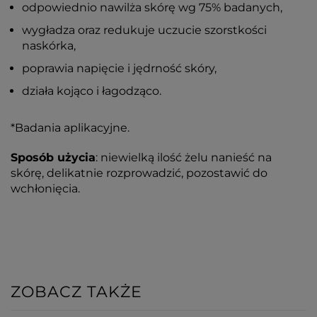
odpowiednio nawilża skórę wg 75% badanych,
wygładza oraz redukuje uczucie szorstkości
naskórka,
poprawia napięcie i jędrność skóry,
działa kojąco i łagodząco.
*Badania aplikacyjne.
Sposób użycia
: niewielką ilość żelu nanieść na
skórę, delikatnie rozprowadzić, pozostawić do
wchłonięcia.
ZOBACZ TAKŻE