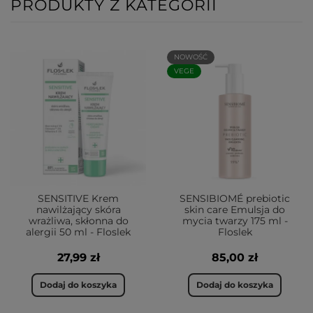
PRODUKTY Z KATEGORII
NOWOŚĆ
VEGE
SENSITIVE Krem
SENSIBIOMÉ prebiotic
nawilżający skóra
skin care Emulsja do
wrażliwa, skłonna do
mycia twarzy 175 ml -
alergii 50 ml - Floslek
Floslek
27,99 zł
85,00 zł
Dodaj do koszyka
Dodaj do koszyka