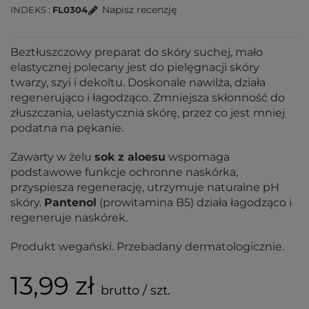
Napisz recenzję
INDEKS
FL0304
Beztłuszczowy preparat do skóry suchej, mało
elastycznej polecany jest do pielęgnacji skóry
twarzy, szyi i dekoltu. Doskonale nawilża, działa
regenerująco i łagodząco. Zmniejsza skłonność do
złuszczania, uelastycznia skórę, przez co jest mniej
podatna na pękanie.
Zawarty w żelu
sok z aloesu
wspomaga
podstawowe funkcje ochronne naskórka,
przyspiesza regenerację, utrzymuje naturalne pH
skóry.
Pantenol
(prowitamina B5) działa łagodząco i
regeneruje naskórek.
Produkt wegański. Przebadany dermatologicznie.
13,99 zł
brutto / szt.