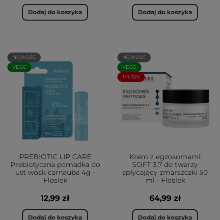
Dodaj do koszyka
Dodaj do koszyka
NOWOŚĆ
NOWOŚĆ
VEGE
VEGE
1+1-15%
PREBIOTIC LIP CARE
Krem z egzosomami
Prebiotyczna pomadka do
SOFT 3.7 do twarzy
ust wosk carnauba 4g -
spłycający zmarszczki 50
Floslek
ml - Floslek
12,99 zł
64,99 zł
Dodaj do koszyka
Dodaj do koszyka