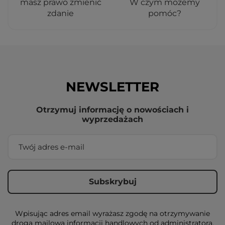
masz prawo zmienić
W czym możemy
zdanie
pomóc?
NEWSLETTER
Otrzymuj informację o nowościach i
wyprzedażach
Wpisując adres email wyrażasz zgodę na otrzymywanie
drogą mailową informacji handlowych od administratora,