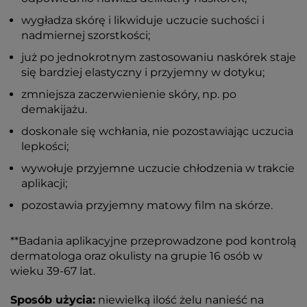
wygładza skórę i likwiduje uczucie suchości i
nadmiernej szorstkości;
już po jednokrotnym zastosowaniu naskórek staje
się bardziej elastyczny i przyjemny w dotyku;
zmniejsza zaczerwienienie skóry, np. po
demakijażu.
doskonale się wchłania, nie pozostawiając uczucia
lepkości;
wywołuje przyjemne uczucie chłodzenia w trakcie
aplikacji;
pozostawia przyjemny matowy film na skórze.
**Badania aplikacyjne przeprowadzone pod kontrolą
dermatologa oraz okulisty na grupie 16 osób w
wieku 39-67 lat.
Sposób użycia:
niewielką ilość żelu nanieść na