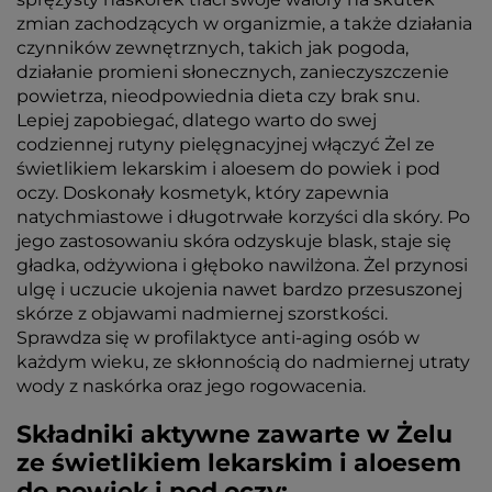
zmian zachodzących w organizmie, a także działania
czynników zewnętrznych, takich jak pogoda,
działanie promieni słonecznych, zanieczyszczenie
powietrza, nieodpowiednia dieta czy brak snu.
Lepiej zapobiegać, dlatego warto do swej
codziennej rutyny pielęgnacyjnej włączyć Żel ze
świetlikiem lekarskim i aloesem do powiek i pod
oczy. Doskonały kosmetyk, który zapewnia
natychmiastowe i długotrwałe korzyści dla skóry. Po
jego zastosowaniu skóra odzyskuje blask, staje się
gładka, odżywiona i głęboko nawilżona. Żel przynosi
ulgę i uczucie ukojenia nawet bardzo przesuszonej
skórze z objawami nadmiernej szorstkości.
Sprawdza się w profilaktyce anti-aging osób w
każdym wieku, ze skłonnością do nadmiernej utraty
wody z naskórka oraz jego rogowacenia.
Składniki aktywne zawarte w Żelu
ze świetlikiem lekarskim i aloesem
do powiek i pod oczy: