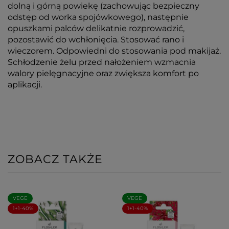
dolną i górną powiekę (zachowując bezpieczny
odstęp od worka spojówkowego), następnie
opuszkami palców delikatnie rozprowadzić,
pozostawić do wchłonięcia. Stosować rano i
wieczorem. Odpowiedni do stosowania pod makijaż.
Schłodzenie żelu przed nałożeniem wzmacnia
walory pielęgnacyjne oraz zwiększa komfort po
aplikacji.
ZOBACZ TAKŻE
VEGE
VEGE
1+1-40%
1+1-40%