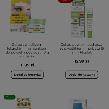
1+1-40%
Żel ze świetlikiem
Żel do powiek i pod oczy
lekarskim i rumiankiem
ze świetlikiem i herbatą 15
do powiek i pod oczy 10 g
ml - Floslek
- Floslek
12,99 zł
11,99 zł
Dodaj do koszyka
Dodaj do koszyka
VEGE