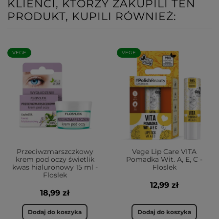
KLIENCI, KTÓRZY ZAKUPILI TEN
PRODUKT, KUPILI RÓWNIEŻ:
VEGE
VEGE
Przeciwzmarszczkowy
Vege Lip Care VITA
krem pod oczy świetlik
Pomadka Wit. A, E, C -
kwas hialuronowy 15 ml -
Floslek
Floslek
12,99 zł
18,99 zł
Dodaj do koszyka
Dodaj do koszyka