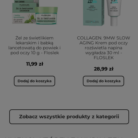
Żel ze świetlikiem
COLLAGEN. 9MW SLOW
lekarskim i babką
AGING Krem pod oczy
lancetowatą do powiek i
rozświetla napina
pod oczy 10 g - Floslek
wygładza 30 ml -
FLOSLEK
11,99 zł
28,99 zł
Dodaj do koszyka
Dodaj do koszyka
Zobacz wszystkie produkty z kategorii