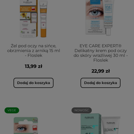
Żel pod oczy na sińce,
EYE CARE EXPERT®
obrzmienia z arniką 15 ml
Delikatny krem pod oczy
- Floslek
do skóry wrażliwej 30 ml -
Floslek
13,99 zł
22,99 zł
Dodaj do koszyka
Dodaj do koszyka
VEGE
NOWOŚĆ