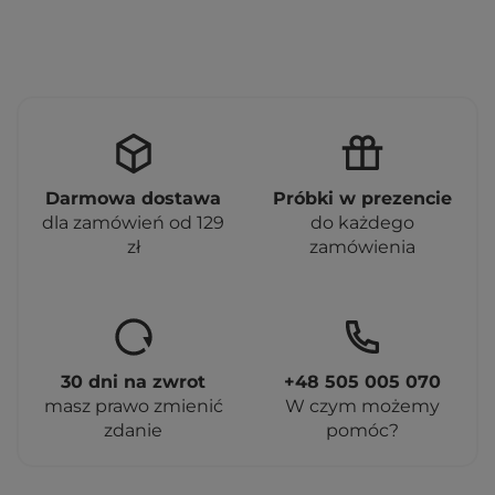
Darmowa dostawa
Próbki w prezencie
dla zamówień od 129
do każdego
zł
zamówienia
30 dni na zwrot
+48 505 005 070
masz prawo zmienić
W czym możemy
zdanie
pomóc?