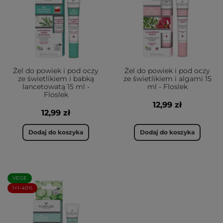
Żel do powiek i pod oczy
Żel do powiek i pod oczy
ze świetlikiem i babką
ze świetlikiem i algami 15
lancetowatą 15 ml -
ml - Floslek
Floslek
12,99 zł
12,99 zł
Dodaj do koszyka
Dodaj do koszyka
VEGE
1+1-40%