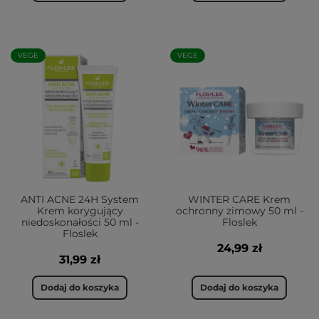
VEGE
VEGE
ANTI ACNE 24H System
WINTER CARE Krem
Krem korygujący
ochronny zimowy 50 ml -
niedoskonałości 50 ml -
Floslek
Floslek
24,99 zł
31,99 zł
Dodaj do koszyka
Dodaj do koszyka