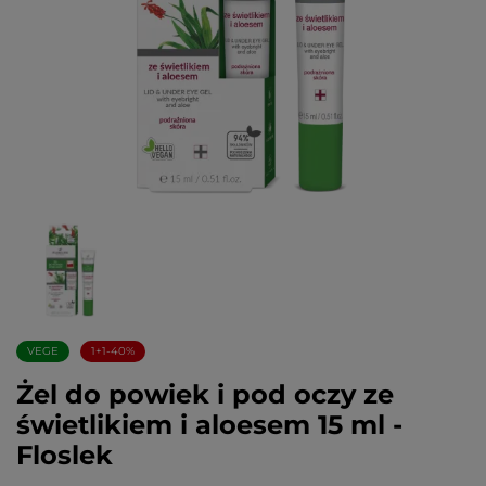
VEGE
1+1-40%
Żel do powiek i pod oczy ze
świetlikiem i aloesem 15 ml -
Floslek