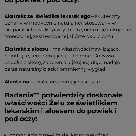
Ekstrakt ze świetlika lekarskiego
– skuteczny i
uznany w medycynie naturalnej, stosowany w
preparatach okulistycznych. Przynosi ulgę i ukojenie
zmęczonej, zestresowanej skórze okolic oczu.
Ekstrakt z aloesu
- ma właściwości nawilżające,
łagodzące, regenerujące i ochronne. Odżywia,
uspokaja skórę, zapewnia jej kojącą ulgę, nadaje
cerze naturalny blask i promienny wygląd.
Alantoina
- działa regenerująco i kojąco.
Badania** potwierdziły doskonałe
właściwości Żelu ze świetlikiem
lekarskim i aloesem do powiek i
pod oczy:
odpowiednio nawilża delikatny naskórek;