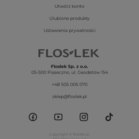
Utwórz konto
Ulubione produkty
Ustawienia prywatności
Floslek Sp. z o.o.
05-500 Piaseczno,
ul. Geodetów 154
+48 505 005 070
sklep@floslek.pl
Copyright © floslek.pl.