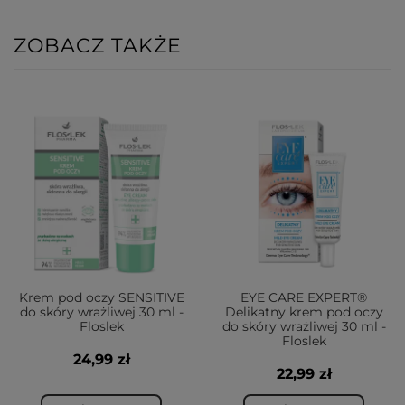
ZOBACZ TAKŻE
Krem pod oczy SENSITIVE
EYE CARE EXPERT®
do skóry wrażliwej 30 ml -
Delikatny krem pod oczy
Floslek
do skóry wrażliwej 30 ml -
Floslek
24,99 zł
22,99 zł