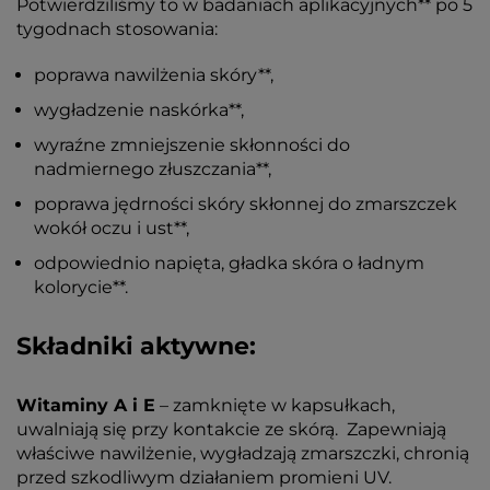
Potwierdziliśmy to w badaniach aplikacyjnych** po 5
tygodnach stosowania:
poprawa nawilżenia skóry**,
wygładzenie naskórka**,
wyraźne zmniejszenie skłonności do
nadmiernego złuszczania**,
poprawa jędrności skóry skłonnej do zmarszczek
wokół oczu i ust**,
odpowiednio napięta, gładka skóra o ładnym
kolorycie**.
Składniki aktywne:
Witaminy A i E
– zamknięte w kapsułkach,
uwalniają się przy kontakcie ze skórą. Zapewniają
właściwe nawilżenie, wygładzają zmarszczki, chronią
przed szkodliwym działaniem promieni UV.