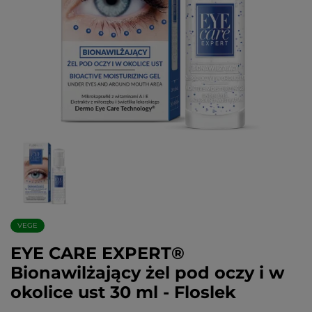
VEGE
EYE CARE EXPERT®
Bionawilżający żel pod oczy i w
okolice ust 30 ml - Floslek