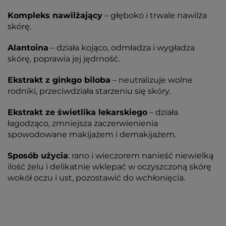
Kompleks nawilżający
– głęboko i trwale nawilża
skórę.
Alantoina
– działa kojąco, odmładza i wygładza
skórę, poprawia jej jędrność.
Ekstrakt z ginkgo biloba
– neutralizuje wolne
rodniki, przeciwdziała starzeniu się skóry.
Ekstrakt ze świetlika lekarskiego
– działa
łagodząco, zmniejsza zaczerwienienia
spowodowane makijażem i demakijażem.
Sposób użycia
: rano i wieczorem nanieść niewielką
ilość żelu i delikatnie wklepać w oczyszczoną skórę
wokół oczu i ust, pozostawić do wchłonięcia.