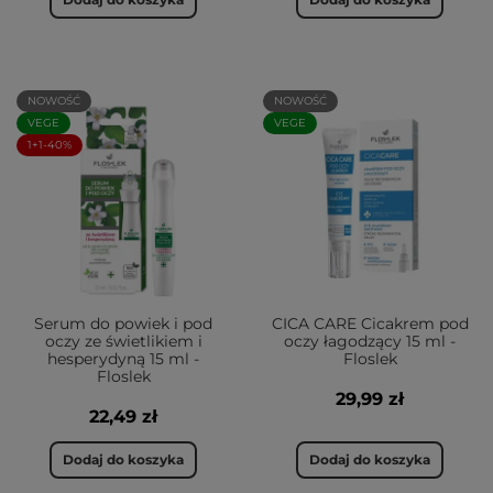
NOWOŚĆ
NOWOŚĆ
VEGE
VEGE
1+1-40%
Serum do powiek i pod
CICA CARE Cicakrem pod
oczy ze świetlikiem i
oczy łagodzący 15 ml -
hesperydyną 15 ml -
Floslek
Floslek
29,99 zł
22,49 zł
Dodaj do koszyka
Dodaj do koszyka