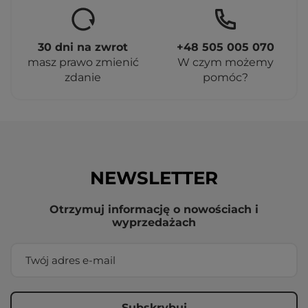
30 dni na zwrot
+48 505 005 070
masz prawo zmienić
W czym możemy
zdanie
pomóc?
NEWSLETTER
Otrzymuj informację o nowościach i
wyprzedażach