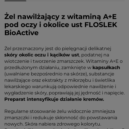
Żel nawilżający z witaminą A+E
pod oczy i okolice ust FLOSLEK
BioActive
Żel przeznaczony jest do pielęgnacji delikatnej
skóry okolic oczu i kącików ust
, podatnej na
wiotczenie i tworzenie zmarszczek. Witaminy A+E o
przedłużonym działaniu, zamknięte w
kapsułkach
(uwalniane bezpośrednio na skórze), substancje
nawilżające oraz ekstrakty z miłorzębu i świetlika
lekarskiego warunkują odpowiednie nawilżenie i
wygładzenie skóry, poprawiają jej jędrność i napięcie.
Preparat intensyfikuje działanie kremów.
Regularne stosowanie żelu widocznie zmniejsza
zmarszczki i redukuje skłonność do powstawania
nowych. Skóra nabiera zdrowego kolorytu.