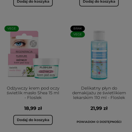
Dodaj do koszyka
Dodaj do koszyka
VEGE
BRAK
VEGE
Odżywczy krem pod oczy
Delikatny płyn do
świetlik masło Shea 15 ml
demakijażu ze świetlikiem
- Floslek
lekarskim 110 ml - Floslek
18,99 zł
21,99 zł
Dodaj do koszyka
POWIADOM O DOSTĘPNOŚCI