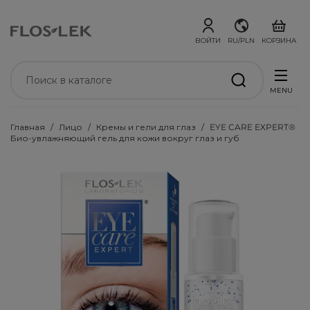
ВОЙТИ
RU/PLN
КОРЗИНА
MENU
Главная
Лицо
Кремы и гели для глаз
EYE CARE EXPERT®
Био-увлажняющий гель для кожи вокруг глаз и губ