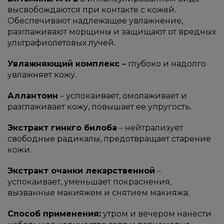
высвобождаются при контакте с кожей.
Обеспечивают надлежащее увлажнение,
разглаживают морщины и защищают от вредных
ультрафиолетовых лучей.
Увлажняющий комплекс –
глубоко и надолго
увлажняет кожу.
Аллантоин
– успокаивает, омолаживает и
разглаживает кожу, повышает ее упругость.
Экстракт гинкго билоба
– нейтрализует
свободные радикалы, предотвращает старение
кожи.
Экстракт очанки лекарственной
–
успокаивает, уменьшает покраснения,
вызванные макияжем и снятием макияжа.
Способ применения:
утром и вечером нанести