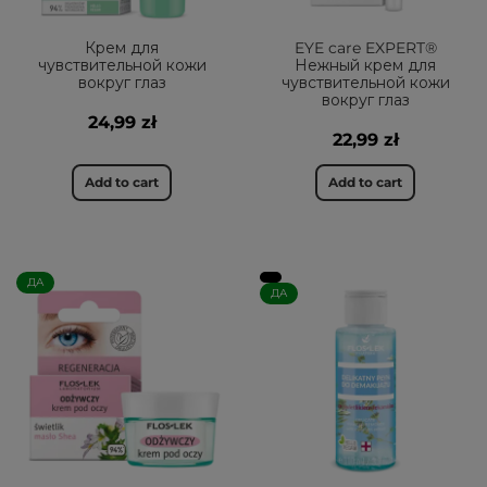
Крем для
EYE care EXPERT®
чувствительной кожи
Нежный крем для
вокруг глаз
чувствительной кожи
вокруг глаз
24,99 zł
22,99 zł
Add to cart
Add to cart
ДА
ДА