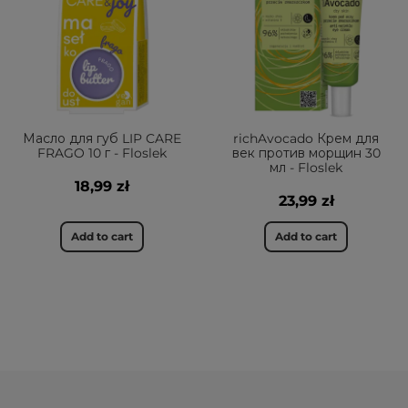
Масло для губ LIP CARE
richAvocado Крем для
FRAGO 10 г - Floslek
век против морщин 30
мл - Floslek
18,99 zł
23,99 zł
Add to cart
Add to cart