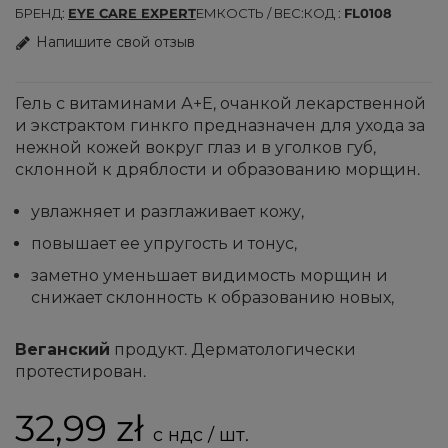
БРЕНД
EYE CARE EXPERT
ЕМКОСТЬ / ВЕС
КОД
FL0108
Напишите свой отзыв
Гель с витаминами А+Е, очанкой лекарственной
и экстрактом гинкго предназначен для ухода за
нежной кожей вокруг глаз и в уголков губ,
склонной к дряблости и образованию морщин.
увлажняет и разглаживает кожу,
повышает ее упругость и тонус,
заметно уменьшает видимость морщин и
снижает склонность к образованию новых,
Веганский
продукт. Дерматологически
протестирован.
32,99 zł
с ндс / шт.