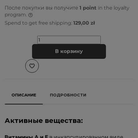
После покупки вы получите
1
point
in the loyalty
program.
Spend to get free shipping:
129,00 zł
В корзину
ОПИСАНИЕ
ПОДРОБНОСТИ
Активные вещества:
Витамины А и Е
в инкапсулированном виде