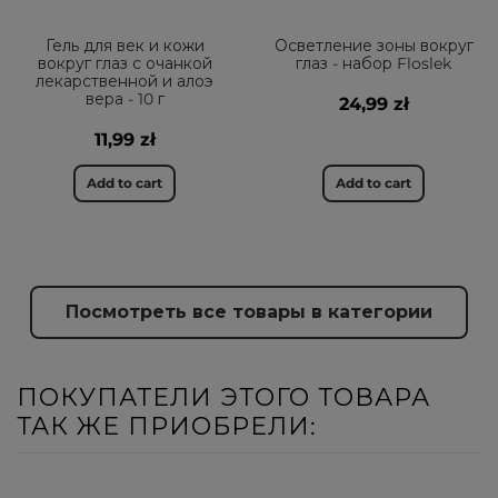
Гель для век и кожи
Осветление зоны вокруг
вокруг глаз с очанкой
глаз - набор Floslek
лекарственной и алоэ
вера - 10 г
24,99 zł
11,99 zł
Add to cart
Add to cart
Посмотреть все товары в категории
ПОКУПАТЕЛИ ЭТОГО ТОВАРА
ТАК ЖЕ ПРИОБРЕЛИ: