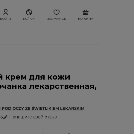
ВОЙТИ
RU/PLN
ИЗБРАННОЕ
КОРЗИНА
й крем для кожи
 очанка лекарственная,
POD OCZY ZE ŚWIETLIKIEM LEKARSKIM
Напишите свой отзыв
55