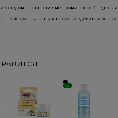
и методом аппликации методами после 4 недель и
а кожу вокруг глаз, аккуратно распределить и остав
НРАВИТСЯ
ДА