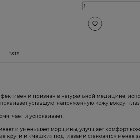
TXTY
ффективен и признан в натуральной медицине, испо
покаивает уставшую, напряженную кожу вокруг глаз
 смягчает и успокаивает.
живает и уменьшает морщины, улучшает комфорт ко
ные круги и «мешки» под глазами становятся менее 