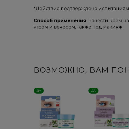
*Действие подтверждено испытаниям
Способ применения
: нанести крем н
утром и вечером, также под макияж.
ВОЗМОЖНО, ВАМ ПО
ДА
ДА