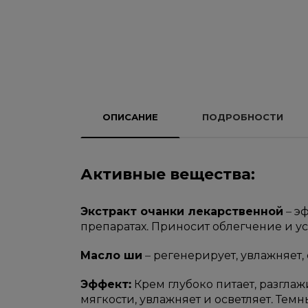
ОПИСАНИЕ
ПОДРОБНОСТИ
Активные вещества:
Экстракт очанки лекарственной
– э
препаратах. Приносит облегчение и ус
Масло ши
– регенерирует, увлажняет,
Эффект:
Крем глубоко питает, разгла
мягкости, увлажняет и осветляет. Тем