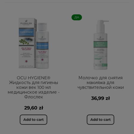
ДА
OCU HYGIENE®
Молочко для снятия
Жидкость для гигиены
макияжа для
кожи век 100 мл
чувствительной кожи
медицинское изделие -
Флослек
36,99 zł
29,60 zł
Add to cart
Add to cart