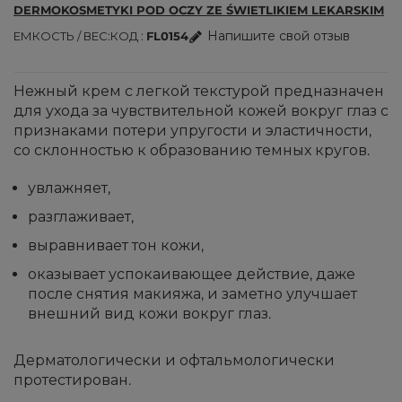
DERMOKOSMETYKI POD OCZY ZE ŚWIETLIKIEM LEKARSKIM
Напишите свой отзыв
ЕМКОСТЬ / ВЕС
КОД
FL0154
Нежный крем с легкой текстурой предназначен
для ухода за чувствительной кожей вокруг глаз с
признаками потери упругости и эластичности,
со склонностью к образованию темных кругов.
увлажняет,
разглаживает,
выравнивает тон кожи,
оказывает успокаивающее действие, даже
после снятия макияжа, и заметно улучшает
внешний вид кожи вокруг глаз.
Дерматологически и офтальмологически
протестирован.