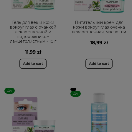
Гель для век и кожи
Питательный крем для
вокруг глаз с очанкой
кожи вокруг глаз очанка
лекарственной и
лекарственная, масло ши
подорожником
ланцетолистным - 10 г
18,99 zł
11,99 zł
Add to cart
Add to cart
ДА
ДА