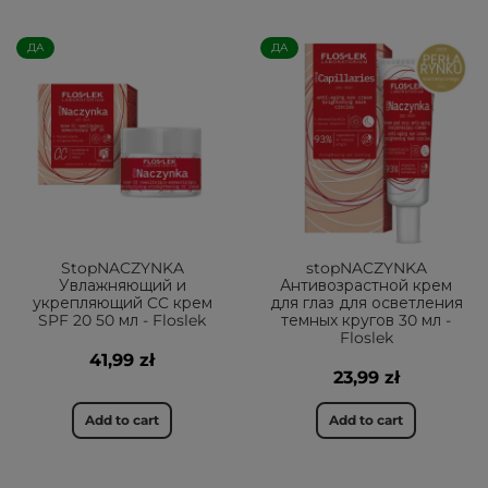
ДА
ДА
StopNACZYNKA
stopNACZYNKA
Увлажняющий и
Антивозрастной крем
укрепляющий CC крем
для глаз для осветления
SPF 20 50 мл - Floslek
темных кругов 30 мл -
Floslek
41,99 zł
23,99 zł
Add to cart
Add to cart