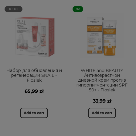
НОВОЕ
ДА
Набор для обновления и
WHITE and BEAUTY
регенерации SNAIL -
Антивозрастной
Floslek
дневной крем против
гиперпигментации SPF
50+ - Floslek
65,99 zł
33,99 zł
Add to cart
Add to cart