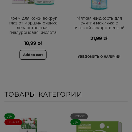
Крем для кожи вокруг
Мягкая жидкость для
глаз от морщин очанка
снятия макияжа с
лекарственная,
очанкой лекарственной
гиалуроновая кислота
21,99 zł
18,99 zł
Add to cart
УВЕДОМИТЬ О НАЛИЧИИ
ТОВАРЫ КАТЕГОРИИ
ДА
НОВОЕ
1+1-40%
ДА