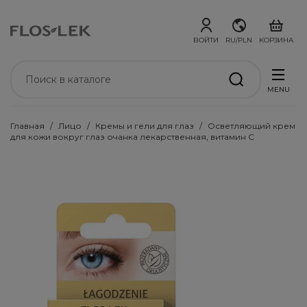
ВОЙТИ
RU/PLN
КОРЗИНА
MENU
Главная
Лицо
Кремы и гели для глаз
Осветляющий крем
для кожи вокруг глаз очанка лекарственная, витамин С