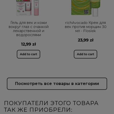
Гель для век и кожи
richAvocado Крем для
вокруг глаз с очанкой
век против морщин 30
лекарственной и
мл - Floslek
водорослями
23,99 zł
12,99 zł
Add to cart
Add to cart
Посмотреть все товары в категории
ПОКУПАТЕЛИ ЭТОГО ТОВАРА
ТАК ЖЕ ПРИОБРЕЛИ: