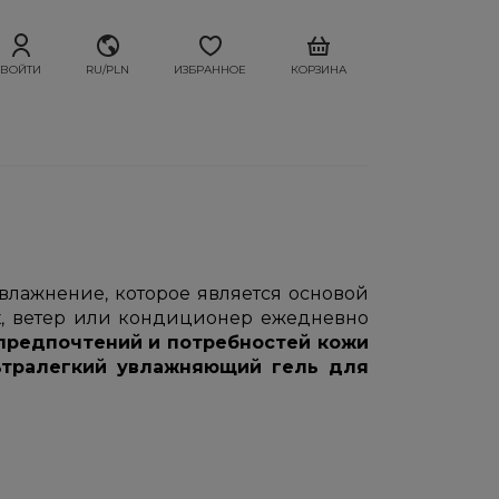
ВОЙТИ
RU/PLN
ИЗБРАННОЕ
КОРЗИНА
влажнение, которое является основой
ух, ветер или кондиционер ежедневно
 предпочтений и потребностей кожи
ьтралегкий увлажняющий гель для