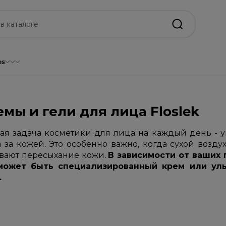
es
мы и гели для лица Floslek
ная задача косметики для лица на каждый день - у
а за кожей. Это особенно важно, когда сухой возд
вают пересыхание кожи.
В зависимости от ваших
может быть специализированный крем или ул
.