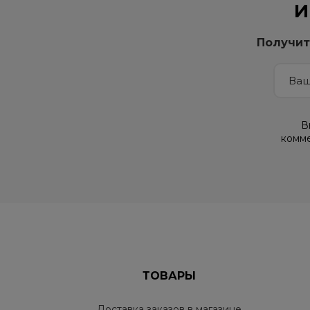
И
Получит
В
комме
ТОВАРЫ
Доставка заказов в магазине