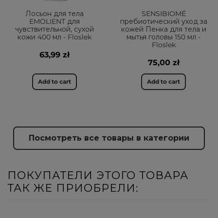
Лосьон для тела
SENSIBIOMÉ
EMOLIENT для
пребиотический уход за
чувствительной, сухой
кожей Пенка для тела и
кожи 400 мл - Floslek
мытья головы 150 мл -
Floslek
63,99 zł
75,00 zł
Add to cart
Add to cart
Посмотреть все товары в категории
ПОКУПАТЕЛИ ЭТОГО ТОВАРА
ТАК ЖЕ ПРИОБРЕЛИ: