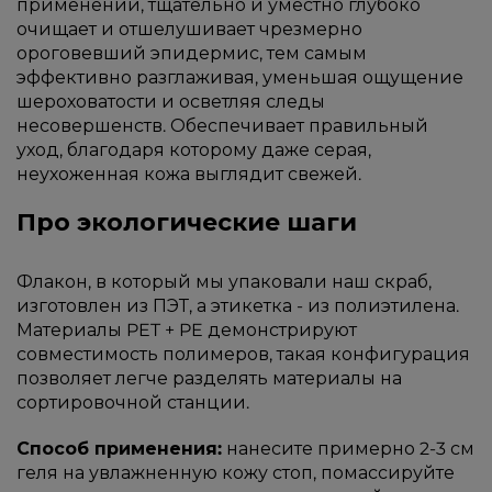
применении, тщательно и уместно глубоко
очищает и отшелушивает чрезмерно
ороговевший эпидермис, тем самым
эффективно разглаживая, уменьшая ощущение
шероховатости и осветляя следы
несовершенств. Обеспечивает правильный
уход, благодаря которому даже серая,
неухоженная кожа выглядит свежей.
Про экологические шаги
Флакон, в который мы упаковали наш скраб,
изготовлен из ПЭТ, а этикетка - из полиэтилена.
Материалы PET + PE демонстрируют
совместимость полимеров, такая конфигурация
позволяет легче разделять материалы на
сортировочной станции.
Способ применения:
нанесите примерно 2-3 см
геля на увлажненную кожу стоп, помассируйте