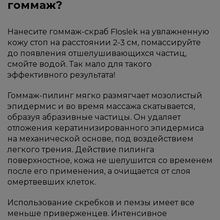
гоммаж?
Нанесите гоммаж-скраб Floslek на увлажненную
кожу стоп на расстоянии 2-3 см, помассируйте
до появления отшелушивающихся частиц,
смойте водой. Так мало для такого
эффективного результата!
Гоммаж-пилинг мягко размягчает мозолистый
эпидермис и во время массажа скатывается,
образуя абразивные частицы. Он удаляет
отложения кератинизированного эпидермиса
на механической основе, под воздействием
легкого трения. Действие пилинга
поверхностное, кожа не шелушится со временем
после его применения, а очищается от слоя
омертвевших клеток.
Использование скребков и пемзы имеет все
меньше приверженцев. Интенсивное