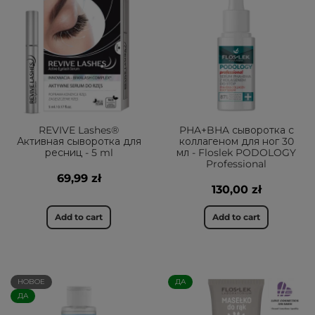
REVIVE Lashes®
PHA+BHA сыворотка с
Активная сыворотка для
коллагеном для ног 30
ресниц - 5 ml
мл - Floslek PODOLOGY
Professional
69,99 zł
130,00 zł
Add to cart
Add to cart
НОВОЕ
ДА
ДА