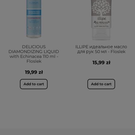
DELICIOUS
ILLIPE идеальное масло
DIAMONDIZING LIQUID
для рук 50 мл - Floslek
with Echinacea 110 ml -
Floslek
15,99 zł
19,99 zł
Add to cart
Add to cart