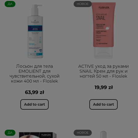
ДА
НОВОЕ
Лосьон для тела
ACTIVE уход за руками
EMOLIENT для
SNAIL Крем для рук и
чувствительной, сухой
ногтей 50 мл - Floslek
кожи 400 мл - Floslek
19,99 zł
63,99 zł
Add to cart
Add to cart
ДА
НОВОЕ