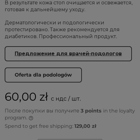
В результате кожа стоп очищается и освежается,
готовая к дальнейшему уходу.
Дерматологически и подологически
протестировано. Также рекомендуется для
диабетиков. Профессиональный продукт.
Предложение для врачей-подологов
Oferta dla podologów
60,00 zł
с ндс / шт.
После покупки вы получите
3
points
in the loyalty
program.
Spend to get free shipping:
129,00 zł