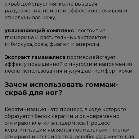
скраб действует мягко, не вызывая
раздражения, при этом эффективно очищая и
отшелушивая кожу,
увлажняющий комплекс
- состоит из
глицерина и растительных экстрактов -
гибискуса, розы, фиалки и ацеролы,
Экстракт гамамелиса
противодействует
эффекту повышенной стянутости и напряжения
после использования и улучшает комфорт кожи.
Зачем использовать гоммаж-
скраб для ног?
Кератинизация - это процесс, в ходе которого
образуется белок кератин и одновременно
отмирают клетки эпидермиса. Процесс
кератинизации является нормальным - клетки
отмирают и отслаиваются, освобождая место для