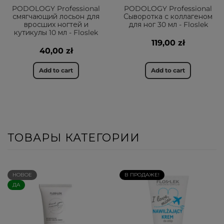
PODOLOGY Professional
PODOLOGY Professional
смягчающий лосьон для
Сыворотка с коллагеном
вросших ногтей и
для ног 30 мл - Floslek
кутикулы 10 мл - Floslek
119,00 zł
40,00 zł
Add to cart
Add to cart
ТОВАРЫ КАТЕГОРИИ
НОВОЕ
В ПРОДАЖЕ!
ДА