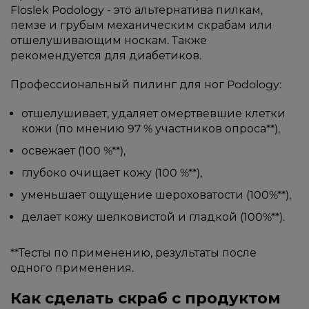
Floslek Podology - это альтернатива пилкам,
пемзе и грубым механическим скрабам или
отшелушивающим носкам. Также
рекомендуется для диабетиков.
Профессиональный пилинг для ног Podology:
отшелушивает, удаляет омертвевшие клетки
кожи (по мнению 97 % участников опроса**),
освежает (100 %**),
глубоко очищает кожу (100 %**),
уменьшает ощущение шероховатости (100%**),
делает кожу шелковистой и гладкой (100%**).
**Тесты по применению, результаты после
одного применения.
Как сделать скраб с продуктом