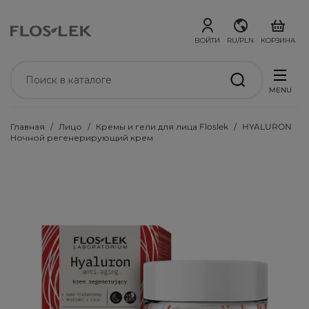
ВОЙТИ
RU/PLN
КОРЗИНА
MENU
Главная
Лицо
Кремы и гели для лица Floslek
HYALURON
Ночной регенерирующий крем