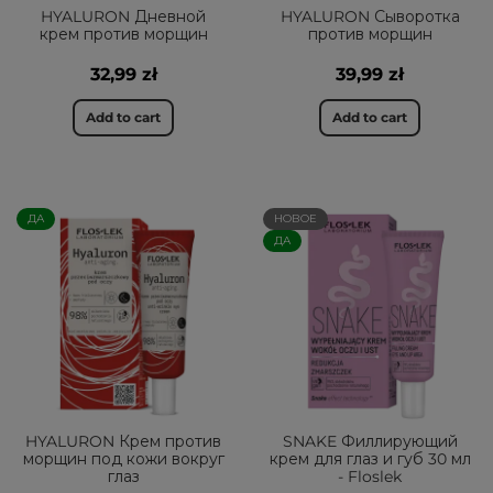
HYALURON Дневной
HYALURON Сыворотка
крем против морщин
против морщин
32,99 zł
39,99 zł
Add to cart
Add to cart
ДА
НОВОЕ
ДА
HYALURON Крем против
SNAKE Филлирующий
морщин под кожи вокруг
крем для глаз и губ 30 мл
глаз
- Floslek