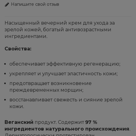
Напишите свой отзыв
Насыщенный вечерний крем для ухода за
зрелой кожей, богатый антивозрастными
ингредиентами.
Свойства:
обеспечивает эффективную регенерацию;
укрепляет и улучшает эластичность кожи;
предотвращает возникновение
преждевременных морщин;
восстанавливает свежесть и сияние зрелой
кожи.
Веганский
продукт. Содержит
97 %
ингредиентов натурального происхождения
.
Дерматологически протестирован.