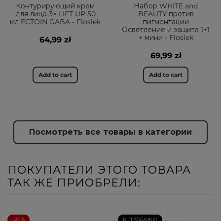
Контурирующий крем
Набор WHITE and
для лица 3× LIFT UP 50
BEAUTY против
мл ECTOIN GABA - Floslek
пигментации
Осветление и защита 1+1
+ мини - Floslek
64,99 zł
69,99 zł
Add to cart
Add to cart
Посмотреть все товары в категории
ПОКУПАТЕЛИ ЭТОГО ТОВАРА
ТАК ЖЕ ПРИОБРЕЛИ:
-20%
В ПРОДАЖЕ!