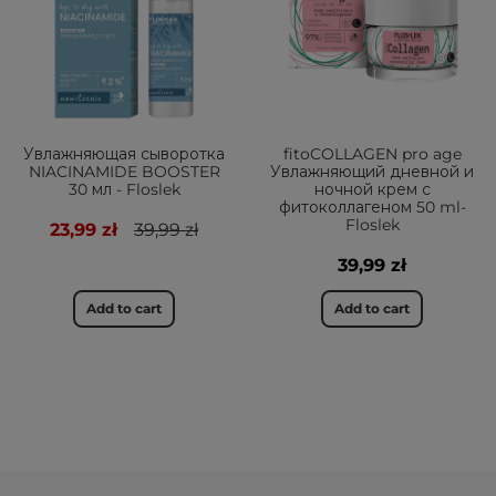
Увлажняющая сыворотка
fitoCOLLAGEN pro age
NIACINAMIDE BOOSTER
Увлажняющий дневной и
30 мл - Floslek
ночной крем с
фитоколлагеном 50 ml-
Floslek
23,99 zł
39,99 zł
39,99 zł
Add to cart
Add to cart