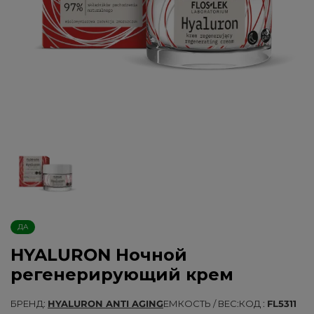
ДА
HYALURON Ночной
регенерирующий крем
БРЕНД
HYALURON ANTI AGING
ЕМКОСТЬ / ВЕС
КОД
FL5311