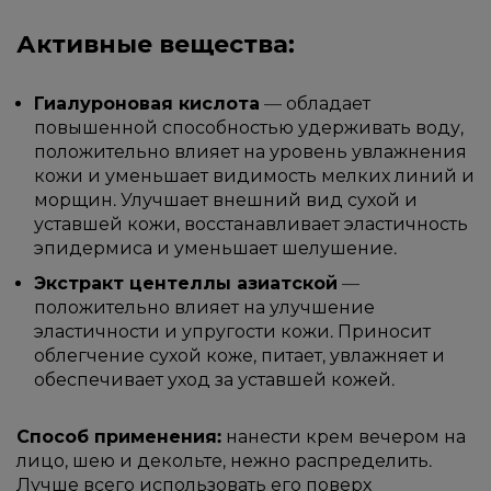
Активные вещества:
Гиалуроновая кислота
— обладает
повышенной способностью удерживать воду,
положительно влияет на уровень увлажнения
кожи и уменьшает видимость мелких линий и
морщин. Улучшает внешний вид сухой и
уставшей кожи, восстанавливает эластичность
эпидермиса и уменьшает шелушение.
Экстракт центеллы азиатской
—
положительно влияет на улучшение
эластичности и упругости кожи. Приносит
облегчение сухой коже, питает, увлажняет и
обеспечивает уход за уставшей кожей.
Способ применения:
нанести крем вечером на
лицо, шею и декольте, нежно распределить.
Лучше всего использовать его поверх