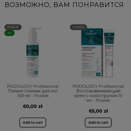
ВОЗМОЖНО, ВАМ ПОНРАВИТСЯ
НОВОЕ
НОВОЕ
ДА
PODOLOGY Professional
PODOLOGY Professional
Пилинг-гоммаж для ног
Восстанавливающий
100 мл - Floslek
крем с колострумом 15
мл - Floslek
60,00 zł
65,00 zł
Add to cart
Add to cart