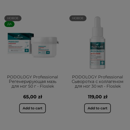
НОВОЕ
НОВОЕ
ДА
PODOLOGY Professional
PODOLOGY Professional
Регенерирующая мазь
Сыворотка с коллагеном
для ног 50 г - Floslek
для ног 30 мл - Floslek
65,00 zł
119,00 zł
Add to cart
Add to cart