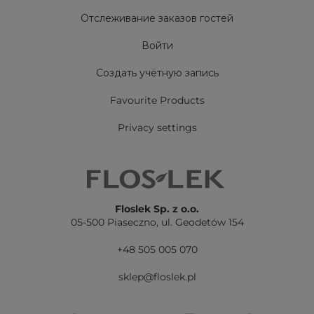
Отслеживание заказов гостей
Войти
Создать учётную запись
Favourite Products
Privacy settings
Floslek Sp. z o.o.
05-500 Piaseczno,
ul. Geodetów 154
+48 505 005 070
sklep@floslek.pl