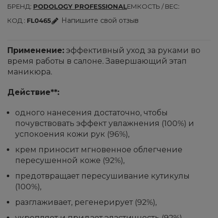
БРЕНД
PODOLOGY PROFESSIONAL
ЕМКОСТЬ / ВЕС
Напишите свой отзыв
КОД
FL0465
Применение:
эффективный уход за руками во
время работы в салоне. Завершающий этап
маникюра.
Действие**:
одного нанесения достаточно, чтобы
почувствовать эффект увлажнения (100%) и
успокоения кожи рук (96%),
крем приносит мгновенное облегчение
пересушенной коже (92%),
предотвращает пересушивание кутикулы
(100%),
разглаживает, регенерирует (92%),
укрепляет и придает эластичность (92%),