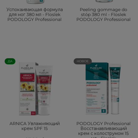
Успокаивающая формула
Peeling gommage do
для ног 380 мл - Floslek
stóp 380 ml - Floslek
PODOLOGY Professional
PODOLOGY Professional
ДА
НОВОЕ
ARNICA Увлажняющий
PODOLOGY Professional
крем SPF 15
Восстанавливающий
крем с колострумом 15