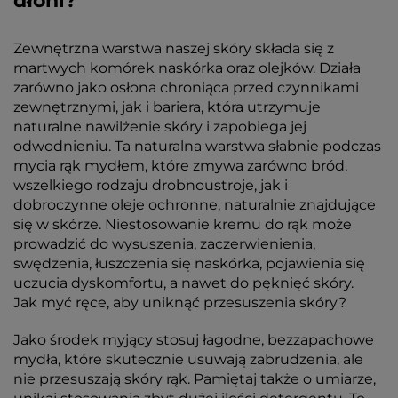
dłoni?
Zewnętrzna warstwa naszej skóry składa się z
martwych komórek naskórka oraz olejków. Działa
zarówno jako osłona chroniąca przed czynnikami
zewnętrznymi, jak i bariera, która utrzymuje
naturalne nawilżenie skóry i zapobiega jej
odwodnieniu. Ta naturalna warstwa słabnie podczas
mycia rąk mydłem, które zmywa zarówno bród,
wszelkiego rodzaju drobnoustroje, jak i
dobroczynne oleje ochronne, naturalnie znajdujące
się w skórze. Niestosowanie kremu do rąk może
prowadzić do wysuszenia, zaczerwienienia,
swędzenia, łuszczenia się naskórka, pojawienia się
uczucia dyskomfortu, a nawet do pęknięć skóry.
Jak myć ręce, aby uniknąć przesuszenia skóry?
Jako środek myjący stosuj łagodne, bezzapachowe
mydła, które skutecznie usuwają zabrudzenia, ale
nie przesuszają skóry rąk. Pamiętaj także o umiarze,