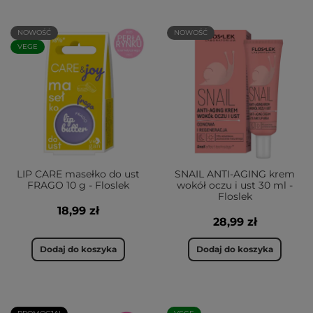
NOWOŚĆ
NOWOŚĆ
VEGE
LIP CARE masełko do ust
SNAIL ANTI-AGING krem
FRAGO 10 g - Floslek
wokół oczu i ust 30 ml -
Floslek
18,99 zł
28,99 zł
Dodaj do koszyka
Dodaj do koszyka