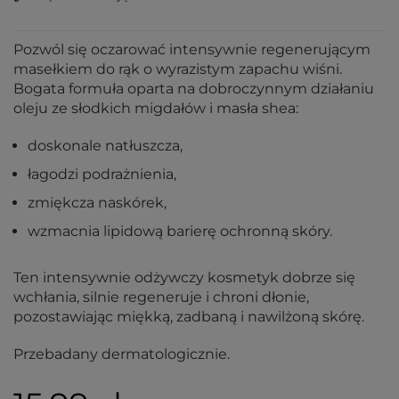
Pozwól się oczarować intensywnie regenerującym
masełkiem do rąk o wyrazistym zapachu wiśni.
Bogata formuła oparta na dobroczynnym działaniu
oleju ze słodkich migdałów i masła shea:
doskonale natłuszcza,
łagodzi podrażnienia,
zmiękcza naskórek,
wzmacnia lipidową barierę ochronną skóry.
Ten intensywnie odżywczy kosmetyk dobrze się
wchłania, silnie regeneruje i chroni dłonie,
pozostawiając miękką, zadbaną i nawilżoną skórę.
Przebadany dermatologicznie.