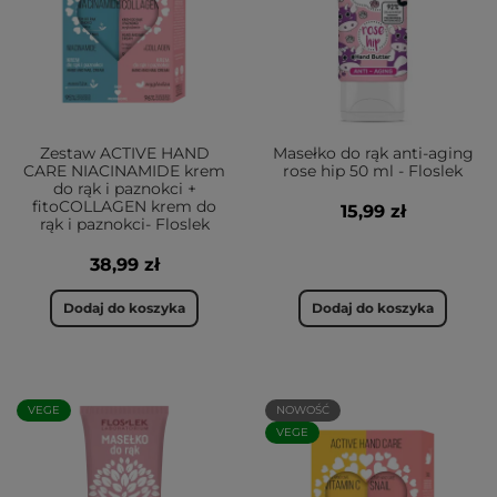
Zestaw ACTIVE HAND
Masełko do rąk anti-aging
CARE NIACINAMIDE krem
rose hip 50 ml - Floslek
do rąk i paznokci +
fitoCOLLAGEN krem do
15,99 zł
rąk i paznokci- Floslek
38,99 zł
Dodaj do koszyka
Dodaj do koszyka
VEGE
NOWOŚĆ
VEGE