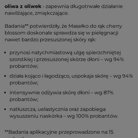
oliwa z oliwek
- zapewnia długotrwałe działanie
nawilżające, zmiękczające.
Badania** potwierdziły, że Masełko do rąk cherry
blossom doskonale sprawdza się w pielęgnacji
nawet bardzo przesuszonej skóry rąk:
przynosi natychmiastową ulgę spierzchniętej
szorstkiej i przesuszonej skórze dłoni – wg 94%
probantów;
działa kojąco i łagodząco, uspokaja skórę – wg 94%
probantów;
intensywnie odżywia skórę dłoni – wg 87%
probantów;
natłuszcza, uelastycznia oraz zapobiega
wysuszeniu naskórka – wg 100% probantów.
**Badania aplikacyjne przeprowadzone na 15