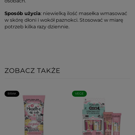
osobach.
Sposób użycia
: niewielką ilość masełka wmasować
w skórę dłoni i wokół paznokci. Stosować w miarę
potrzeb kilka razy dziennie.
ZOBACZ TAKŻE
BRAK
VEGE