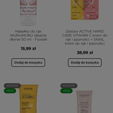
Masełko do rąk
Zestaw ACTIVE HAND
MURUMURU idealne
CARE VITAMIN C krem do
dłonie 50 ml - Floslek
rąk i paznokci + SNAIL
krem do rąk i paznokci
15,99 zł
38,99 zł
Dodaj do koszyka
Dodaj do koszyka
NOWOŚĆ
NOWOŚĆ
VEGE
VEGE