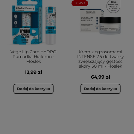
1+1-15%
Vege Lip Care HYDRO
Krem z egzosomami
Pomadka Hialuron -
INTENSE 7.5 do twarzy
Floslek
zwiększający gęstość
skóry 50 ml - Floslek
12,99 zł
64,99 zł
Dodaj do koszyka
Dodaj do koszyka