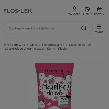
ZALOGUJ
PL/PLN
KOSZYK
MENU
Strona główna
Ciało
Pielęgnacja rąk
Masełko do rąk
regenerujące cherry blossom 50 ml - Floslek