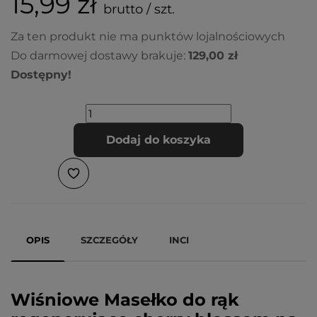
15,99 zł
brutto / szt.
Za ten produkt nie ma punktów lojalnościowych
Do darmowej dostawy brakuje:
129,00 zł
Dostępny!
Dodaj do koszyka
OPIS
SZCZEGÓŁY
INCI
Wiśniowe Masełko do rąk