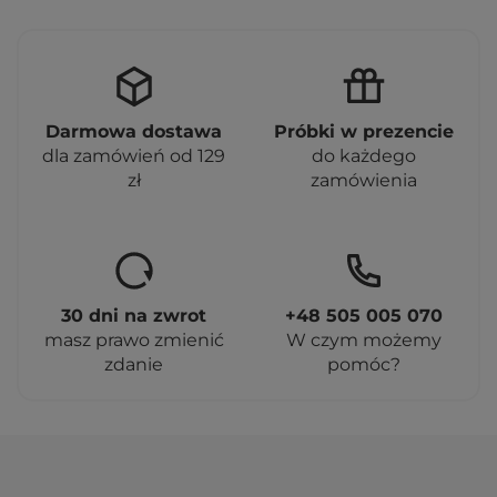
Darmowa dostawa
Próbki w prezencie
dla zamówień od 129
do każdego
zł
zamówienia
30 dni na zwrot
+48 505 005 070
masz prawo zmienić
W czym możemy
zdanie
pomóc?