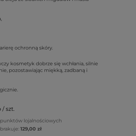
,
rierę ochronną skóry.
zy kosmetyk dobrze się wchłania, silnie
nie, pozostawiając miękką, zadbaną i
icznie.
 / szt.
 punktów lojalnościowych
brakuje:
129,00 zł