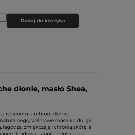
Dodaj do koszyka
he dłonie, masło Shea,
e regeneruje i chroni dłonie,
 naturalnego, wiśniowe masełko do rąk
 łagodzą, zmiękczają i chronią skórę, a
ierę lipidową. Lanolina doskonale