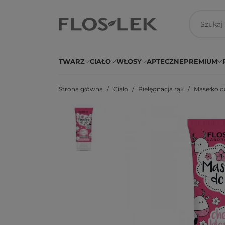
TWARZ
CIAŁO
WŁOSY
APTECZNE
PREMIUM
Strona główna
Ciało
Pielęgnacja rąk
Masełko do