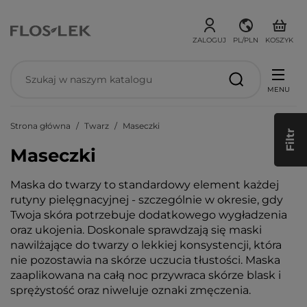
ZALOGUJ
PL/PLN
KOSZYK
MENU
Strona główna
Twarz
Maseczki
Filtr
Maseczki
Maska do twarzy to standardowy element każdej
rutyny pielęgnacyjnej - szczególnie w okresie, gdy
Twoja skóra potrzebuje dodatkowego wygładzenia
oraz ukojenia. Doskonale sprawdzają się maski
nawilżające do twarzy o lekkiej konsystencji, która
nie pozostawia na skórze uczucia tłustości. Maska
zaaplikowana na całą noc przywraca skórze blask i
sprężystość oraz niweluje oznaki zmęczenia.