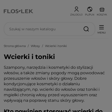
ZALOGUJ
PL/PLN
KOSZYK
MENU
Strona główna
Włosy
Wcierki i toniki
Wcierki i toniki
Szampony, narzędzia i kosmetyki do stylizacji
włosów, a także zmiany pogody mogą powodować
przesuszenie włosów i skóry głowy. Dobre
kondycjonujące kosmetyki o działaniu
nawilżającym, np. wcierki do włosów oraz toniki i
mgiełki chronią włosy przed wysuszeniem oraz
wpływają na poprawę stanu skóry głowy.
Kto powinien stosować wcierki do