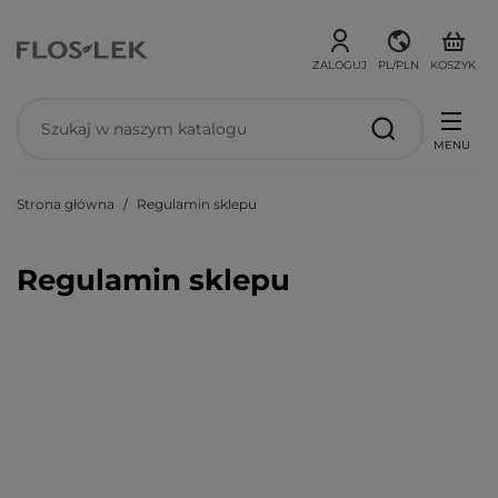
ZALOGUJ
PL/PLN
KOSZYK
MENU
Strona główna
Regulamin sklepu
Regulamin sklepu