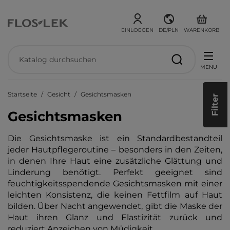
EINLOGGEN
DE/PLN
WARENKORB
MENU
Startseite
Gesicht
Gesichtsmasken
Filter
Gesichtsmasken
Die Gesichtsmaske ist ein Standardbestandteil
jeder Hautpflegeroutine – besonders in den Zeiten,
in denen Ihre Haut eine zusätzliche Glättung und
Linderung benötigt. Perfekt geeignet sind
feuchtigkeitsspendende Gesichtsmasken mit einer
leichten Konsistenz, die keinen Fettfilm auf Haut
bilden. Über Nacht angewendet, gibt die Maske der
Haut ihren Glanz und Elastizität zurück und
reduziert Anzeichen von Müdigkeit.