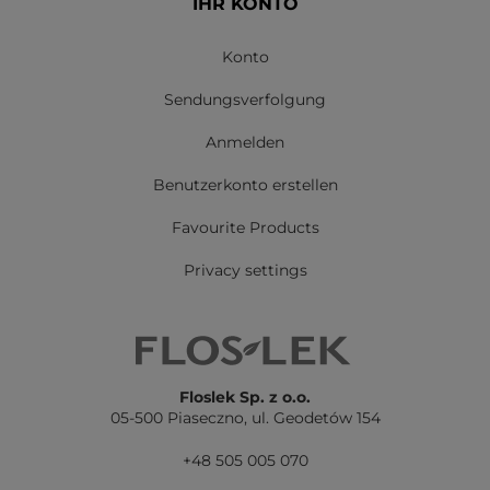
IHR KONTO
Konto
Sendungsverfolgung
Anmelden
Benutzerkonto erstellen
Favourite Products
Privacy settings
Floslek Sp. z o.o.
05-500 Piaseczno,
ul. Geodetów 154
+48 505 005 070