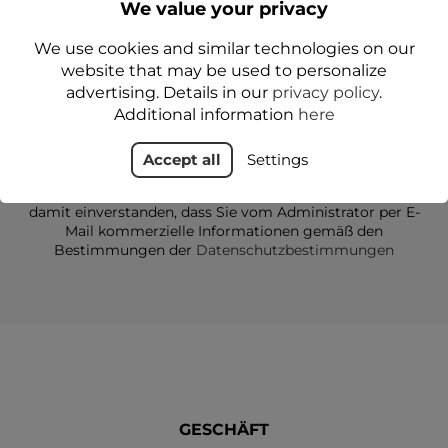
Sonderangebote
We value your privacy
We use cookies and similar technologies on our
website that may be used to personalize
advertising. Details in our
privacy policy
.
Additional information
here
Accept all
Settings
Durch die Angabe Ihrer E-Mail-Adresse erklären Sie sich
damit einverstanden, dass Sie vom Administrator per E-
Mail kommerzielle Informationen gemäß den
Bestimmungen der
Datenschutzbestimmungen
GESCHÄFT