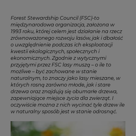
Forest Stewardship Council (FSC)-to
międzynarodowa organizacja, założona w
1993 roku, której celem jest działanie na rzecz
zrównoważonego rozwoju lasów, jak i dbałość
o uwzględnienie podczas ich eksploatacji
kwestii ekologicznych, społecznych i
ekonomicznych. Zgodnie z wytycznymi
przyjętymi przez FSC lasy muszą – o ile to
możliwe – być zachowane w stanie
naturalnym, to znaczy jako lasy mieszane, w
których rosną zarówno młode, jak i stare
drzewa oraz znajdują się obumarłe drzewa,
zapewniające miejsce życia dla zwierząt. I
oczywiście można z nich wycinać tyle drzew ile
w naturalny sposób jest w stanie odrosnąć.