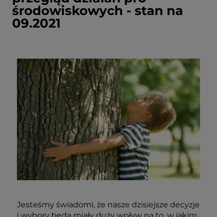
środowiskowych - stan na
09.2021
Jesteśmy świadomi, że nasze dzisiejsze decyzje
i wybory będą miały duży wpływ na to, w jakim