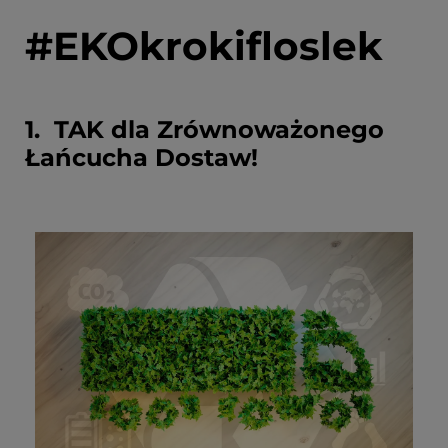
#EKOkrokifloslek
1. TAK dla Zrównoważonego
Łańcucha Dostaw!