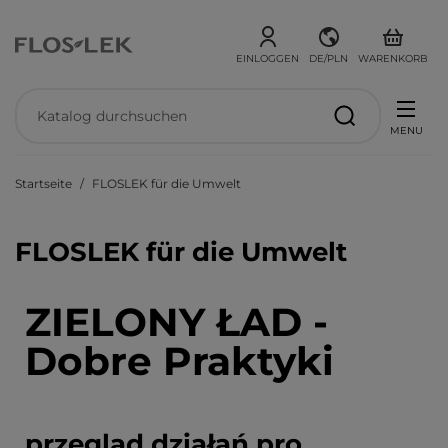
EINLOGGEN
DE/PLN
WARENKORB
MENU
Startseite
FLOSLEK für die Umwelt
FLOSLEK für die Umwelt
ZIELONY ŁAD -
Dobre Praktyki
przegląd działań pro