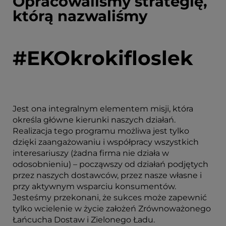
Opracowaliśmy strategię,
którą nazwaliśmy
#EKOkrokifloslek
Jest ona integralnym elementem misji, która
określa główne kierunki naszych działań.
Realizacja tego programu możliwa jest tylko
dzięki zaangażowaniu i współpracy wszystkich
interesariuszy (żadna firma nie działa w
odosobnieniu) – począwszy od działań podjętych
przez naszych dostawców, przez nasze własne i
przy aktywnym wsparciu konsumentów.
Jesteśmy przekonani, że sukces może zapewnić
tylko wcielenie w życie założeń Zrównoważonego
Łańcucha Dostaw i Zielonego Ładu.