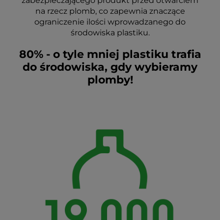
zabezpieczającego produkt przed otwarciem
na rzecz plomb, co zapewnia znaczące
ograniczenie ilości wprowadzanego do
środowiska plastiku.
80% - o tyle mniej plastiku trafia
do środowiska, gdy wybieramy
plomby!