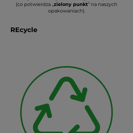
(co potwierdza „
zielony punkt
” na naszych
opakowaniach).
REcycle