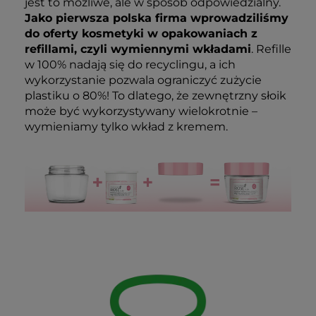
jest to możliwe, ale w sposób odpowiedzialny.
Jako pierwsza polska firma wprowadziliśmy
do oferty kosmetyki w opakowaniach z
refillami, czyli wymiennymi wkładami
. Refille
w 100% nadają się do recyclingu, a ich
wykorzystanie pozwala ograniczyć zużycie
plastiku o 80%! To dlatego, że zewnętrzny słoik
może być wykorzystywany wielokrotnie –
wymieniamy tylko wkład z kremem.