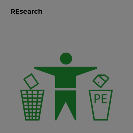
REsearch