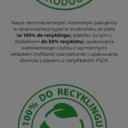
Nasze dermokosmetyki i kosmetyki pakujemy
w opakowania przyjazne środowisku ze szkła
(
w 100% do recyklingu
), plastiku (w tym z
dodatkiem
do 50% recyklatu
), opakowania
wielorazowego użytku z wymiennymi
wkładami (refillami) oraz kartoniki i opakowania
zbiorcze z papieru z certyfikatem FSC®