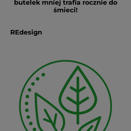
butelek mniej trafia rocznie do
śmieci!
REdesign