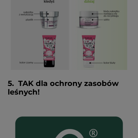
5. TAK dla ochrony zasobów
leśnych!