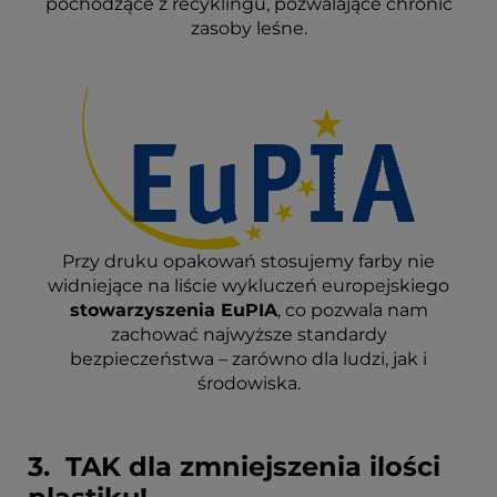
pochodzące z recyklingu, pozwalające chronić
zasoby leśne.
Przy druku opakowań stosujemy farby nie
widniejące na liście wykluczeń europejskiego
stowarzyszenia EuPIA
, co pozwala nam
zachować najwyższe standardy
bezpieczeństwa – zarówno dla ludzi, jak i
środowiska.
3. TAK dla zmniejszenia ilości