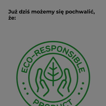
Już dziś możemy się pochwalić,
że: