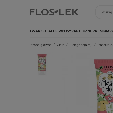
TWARZ
CIAŁO
WŁOSY
APTECZNE
PREMIUM
Strona główna
Ciało
Pielęgnacja rąk
Masełko do