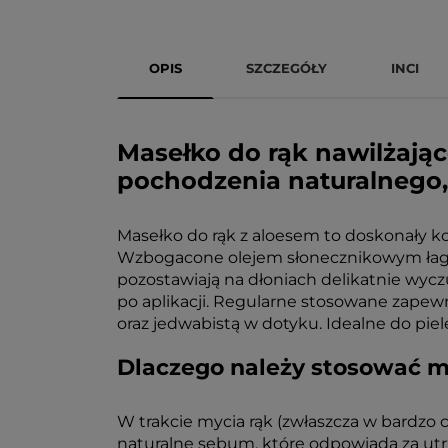
OPIS
SZCZEGÓŁY
INCI
Masełko do rąk nawilżając
pochodzenia naturalnego,
Masełko do rąk z aloesem to doskonały kos
Wzbogacone olejem słonecznikowym łagodz
pozostawiają na dłoniach delikatnie wyc
po aplikacji. Regularne stosowane zapewn
oraz jedwabistą w dotyku. Idealne do pie
Dlaczego należy stosować m
W trakcie mycia rąk (zwłaszcza w bardzo c
naturalne sebum, które odpowiada za ut