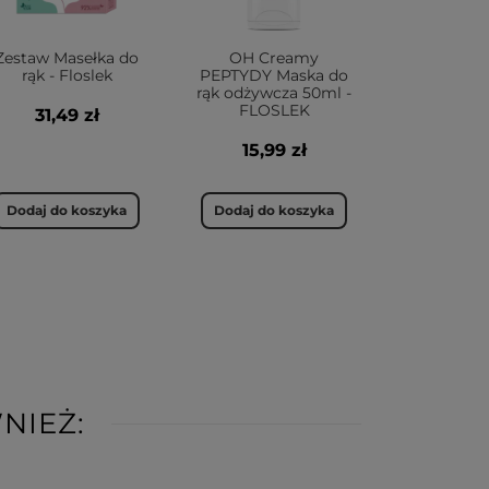
Zestaw Masełka do
OH Creamy
rąk - Floslek
PEPTYDY Maska do
rąk odżywcza 50ml -
FLOSLEK
31,49 zł
15,99 zł
Dodaj do koszyka
Dodaj do koszyka
NIEŻ: