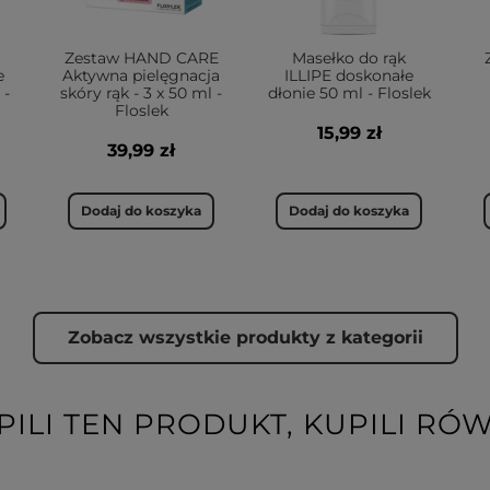
Zestaw HAND CARE
Masełko do rąk
e
Aktywna pielęgnacja
ILLIPE doskonałe
 -
skóry rąk - 3 x 50 ml -
dłonie 50 ml - Floslek
Floslek
15,99 zł
39,99 zł
Dodaj do koszyka
Dodaj do koszyka
Zobacz wszystkie produkty z kategorii
PILI TEN PRODUKT, KUPILI RÓW