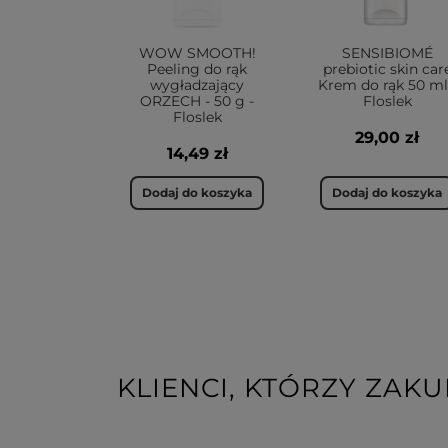
WOW SMOOTH!
SENSIBIOMÉ
Peeling do rąk
prebiotic skin car
wygładzający
Krem do rąk 50 ml
ORZECH - 50 g -
Floslek
Floslek
29,00 zł
14,49 zł
Dodaj do koszyka
Dodaj do koszyka
KLIENCI, KTÓRZY ZAKU