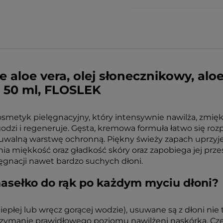
e aloe vera, olej słonecznikowy, al
 50 ml, FLOSLEK
metyk pielęgnacyjny, który intensywnie nawilża, zmiękcza
i i regeneruje. Gęsta, kremowa formuła łatwo się rozp
zuwalną warstwę ochronną. Piękny świeży zapach uprzyj
ia miękkość oraz gładkość skóry oraz zapobiega jej prze
lęgnacji nawet bardzo suchych dłoni.
asełko do rąk po każdym myciu dłoni?
iepłej lub wręcz gorącej wodzie), usuwane są z dłoni nie 
rzymanie prawidłowego poziomu nawilżeni naskórka. Czę