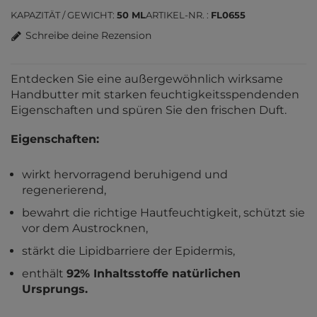
KAPAZITÄT / GEWICHT
50 ML
ARTIKEL-NR.
FL0655
Schreibe deine Rezension
Entdecken Sie eine außergewöhnlich wirksame
Handbutter mit starken feuchtigkeitsspendenden
Eigenschaften und spüren Sie den frischen Duft.
Eigenschaften:
wirkt hervorragend beruhigend und
regenerierend,
bewahrt die richtige Hautfeuchtigkeit, schützt sie
vor dem Austrocknen,
stärkt die Lipidbarriere der Epidermis,
enthält
92% Inhaltsstoffe natürlichen
Ursprungs.