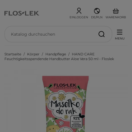
EINLOGGEN
DE/PLN
WARENKORB
MENU
Startseite
Körper
Handpflege
HAND CARE
Feuchtigkeitsspendende Handbutter Aloe Vera 50 ml - Floslek