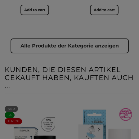
Add to cart
Add to cart
Alle Produkte der Kategorie anzeigen
KUNDEN, DIE DIESEN ARTIKEL
GEKAUFT HABEN, KAUFTEN AUCH
...
NEU
JA
1+1-15%