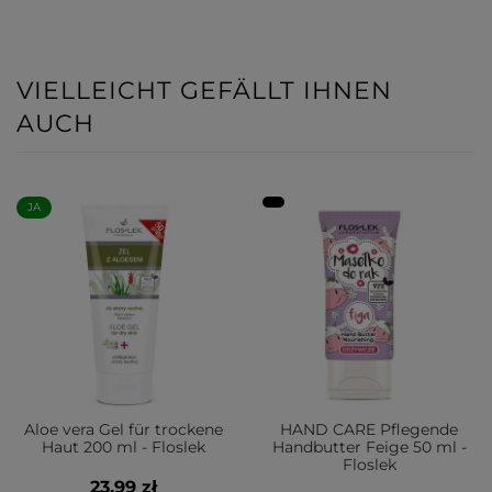
VIELLEICHT GEFÄLLT IHNEN
AUCH
JA
Aloe vera Gel für trockene
HAND CARE Pflegende
Haut 200 ml - Floslek
Handbutter Feige 50 ml -
Floslek
23,99 zł