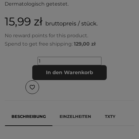
Dermatologisch getestet.
15,99 zł
bruttopreis / stück.
No reward points for this product.
Spend to get free shipping:
129,00 zł
In den Warenkorb
BESCHREIBUNG
EINZELHEITEN
TXTY