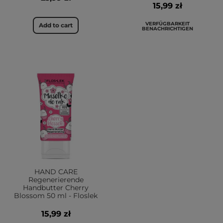
15,99 zł
VERFÜGBARKEIT
Add to cart
BENACHRICHTIGEN
HAND CARE
Regenerierende
Handbutter Cherry
Blossom 50 ml - Floslek
15,99 zł