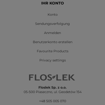
IHR KONTO
Konto
Sendungsverfolgung
Anmelden
Benutzerkonto erstellen
Favourite Products
Privacy settings
Floslek Sp. z o.o.
05-500 Piaseczno,
ul. Geodetów 154
+48 505 005 070