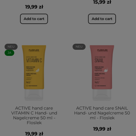
15,99 zł
19,99 zł
Add to cart
Add to cart
NEU
NEU
JA
ACTIVE hand care
ACTIVE hand care SNAIL
VITAMIN C Hand- und
Hand- und Nagelcreme 50
Nagelcreme 50 ml -
ml - Floslek
Floslek
19,99 zł
19,99 zł