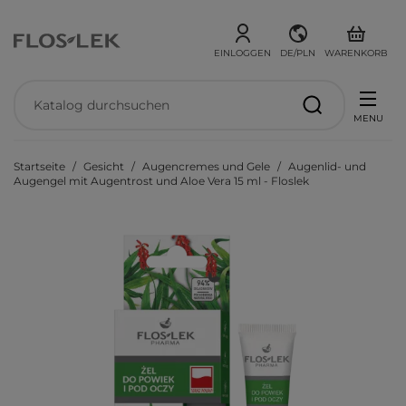
EINLOGGEN
DE/PLN
WARENKORB
MENU
Startseite
Gesicht
Augencremes und Gele
Augenlid- und
Augengel mit Augentrost und Aloe Vera 15 ml - Floslek