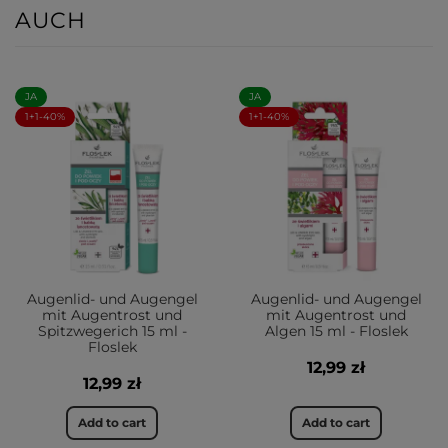
AUCH
JA
JA
1+1-40%
1+1-40%
Augenlid- und Augengel
Augenlid- und Augengel
mit Augentrost und
mit Augentrost und
Spitzwegerich 15 ml -
Algen 15 ml - Floslek
Floslek
12,99 zł
12,99 zł
Add to cart
Add to cart