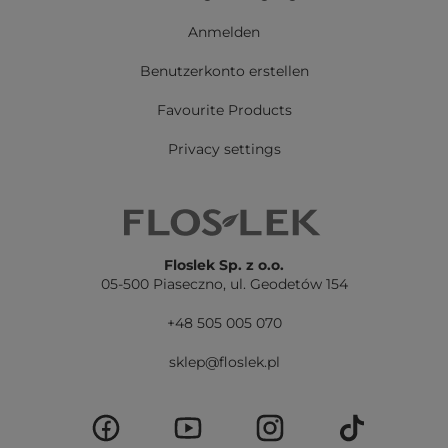
Anmelden
Benutzerkonto erstellen
Favourite Products
Privacy settings
Floslek Sp. z o.o.
05-500 Piaseczno,
ul. Geodetów 154
+48 505 005 070
sklep@floslek.pl