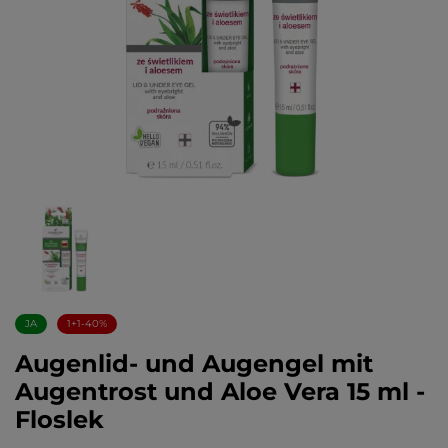
JA
1+1-40%
Augenlid- und Augengel mit
Augentrost und Aloe Vera 15 ml -
Floslek