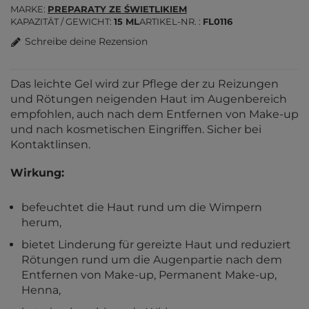
MARKE
PREPARATY ZE ŚWIETLIKIEM
KAPAZITÄT / GEWICHT
15 ML
ARTIKEL-NR.
FL0116
Schreibe deine Rezension
Das leichte Gel wird zur Pflege der zu Reizungen
und Rötungen neigenden Haut im Augenbereich
empfohlen, auch nach dem Entfernen von Make-up
und nach kosmetischen Eingriffen. Sicher bei
Kontaktlinsen.
Wirkung:
befeuchtet die Haut rund um die Wimpern
herum,
bietet Linderung für gereizte Haut und reduziert
Rötungen rund um die Augenpartie nach dem
Entfernen von Make-up, Permanent Make-up,
Henna,