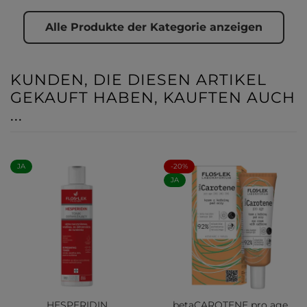
Alle Produkte der Kategorie anzeigen
KUNDEN, DIE DIESEN ARTIKEL
GEKAUFT HABEN, KAUFTEN AUCH
...
JA
-20%
JA
HESPERIDIN
betaCAROTENE pro age