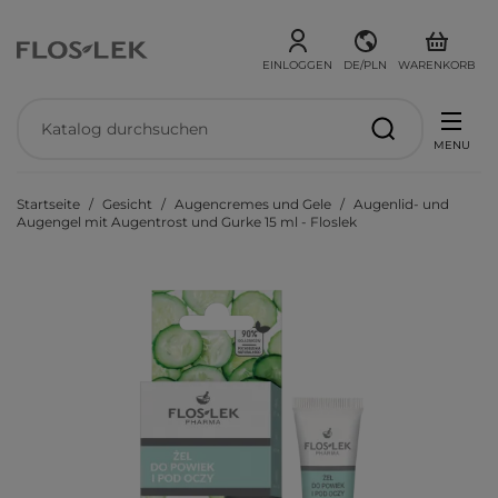
EINLOGGEN
DE/PLN
WARENKORB
MENU
Startseite
Gesicht
Augencremes und Gele
Augenlid- und
Augengel mit Augentrost und Gurke 15 ml - Floslek