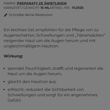
MARKE
PREPARATY ZE ŚWIETLIKIEM
KAPAZITÄT / GEWICHT
15 ML
ARTIKEL-NR.
FL0125
Schreibe deine Rezension
Ein leichtes Gel, empfohlen für die Pflege von zu
Augenschatten, Schwellungen und „Tränensäcken“
neigender Haut um die Augen herum und mit
ungleichmäßigem Hautton.
Wirkung:
spendet Feuchtigkeit, strafft und regeneriert die
Haut um die Augen herum,
gleicht den Hautton aus,
erfrischt, reduziert die Sichtbarkeit von
Schwellungen und sorgt für ein angenehmes
Gefühl.