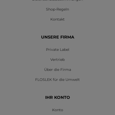
Shop-Regeln
Kontakt
UNSERE FIRMA
Private Label
Vertrieb
Über die Firma
FLOSLEK für die Umwelt
IHR KONTO
Konto