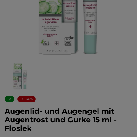
JA
1+1-40%
Augenlid- und Augengel mit
Augentrost und Gurke 15 ml -
Floslek