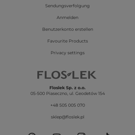
Sendungsverfolgung
Anmelden
Benutzerkonto erstellen
Favourite Products
Privacy settings
Floslek Sp. z o.o.
05-500 Piaseczno,
ul. Geodetów 154
+48 505 005 070
sklep@floslek.pl