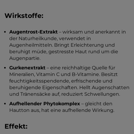
Wirkstoffe:
Augentrost-Extrakt
– wirksam und anerkannt in
der Naturheilkunde, verwendet in
Augenheilmitteln. Bringt Erleichterung und
beruhigt müde, gestresste Haut rund um die
Augenpartie.
Gurkenextrakt
– eine reichhaltige Quelle für
Mineralien, Vitamin C und B-Vitamine. Besitzt
feuchtigkeitsspendende, erfrischende und
beruhigende Eigenschaften. Hellt Augenschatten
und Tränensäcke auf, reduziert Schwellungen.
Aufhellender Phytokomplex
– gleicht den
Hautton aus, hat eine aufhellende Wirkung.
Effekt: