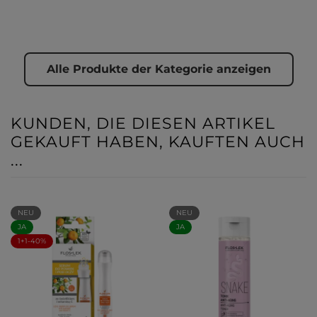
Alle Produkte der Kategorie anzeigen
KUNDEN, DIE DIESEN ARTIKEL
GEKAUFT HABEN, KAUFTEN AUCH
...
NEU
NEU
JA
JA
1+1-40%