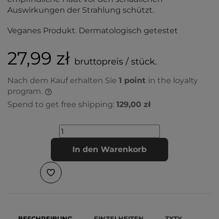
Auswirkungen der Strahlung schützt.
Veganes Produkt. Dermatologisch getestet
27,99 zł
bruttopreis / stück.
Nach dem Kauf erhalten Sie
1
point
in the loyalty
program.
Spend to get free shipping:
129,00 zł
In den Warenkorb
BESCHREIBUNG
EINZELHEITEN
TXTY