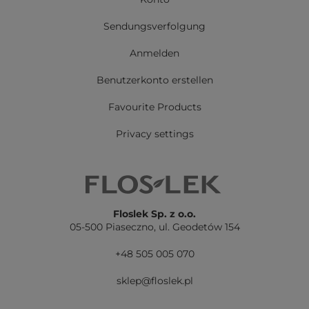
Sendungsverfolgung
Anmelden
Benutzerkonto erstellen
Favourite Products
Privacy settings
Floslek Sp. z o.o.
05-500 Piaseczno,
ul. Geodetów 154
+48 505 005 070
sklep@floslek.pl