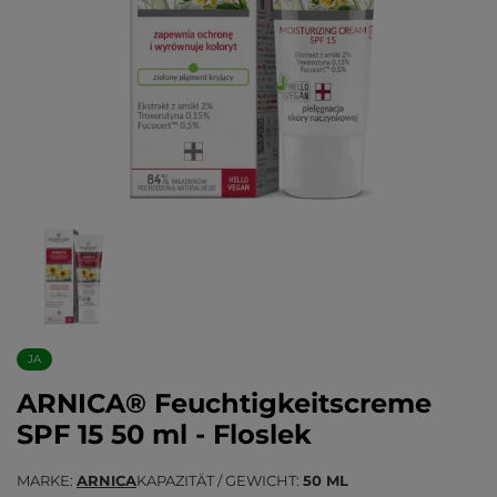
JA
ARNICA® Feuchtigkeitscreme
SPF 15 50 ml - Floslek
MARKE
ARNICA
KAPAZITÄT / GEWICHT
50 ML