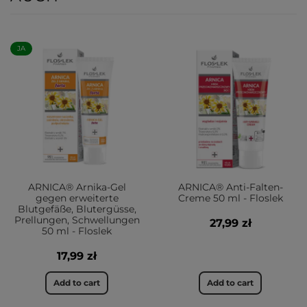
JA
ARNICA® Arnika-Gel
ARNICA® Anti-Falten-
gegen erweiterte
Creme 50 ml - Floslek
Blutgefäße, Blutergüsse,
Prellungen, Schwellungen
27,99 zł
50 ml - Floslek
17,99 zł
Add to cart
Add to cart