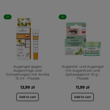
JA
JA
Augengel gegen
Augenlid- und Augengel
Augenringe und
mit Augentrost und
Schwellungen mit Arnika
Spitzwegerich 10 g -
15 ml - Floslek
Floslek
13,99 zł
11,99 zł
Add to cart
Add to cart