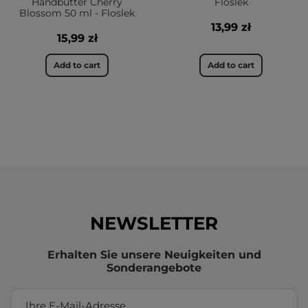
Handbutter Cherry
Floslek
Blossom 50 ml - Floslek
13,99 zł
15,99 zł
Add to cart
Add to cart
NEWSLETTER
Erhalten Sie unsere Neuigkeiten und
Sonderangebote