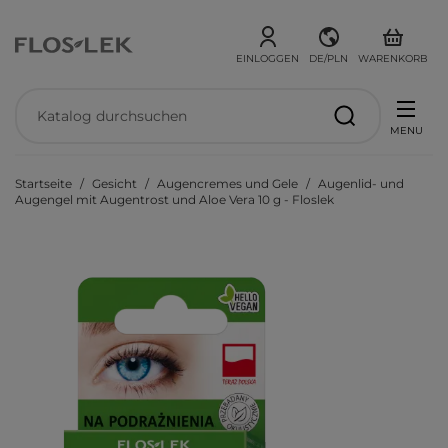
EINLOGGEN
DE/PLN
WARENKORB
MENU
Startseite
Gesicht
Augencremes und Gele
Augenlid- und
Augengel mit Augentrost und Aloe Vera 10 g - Floslek