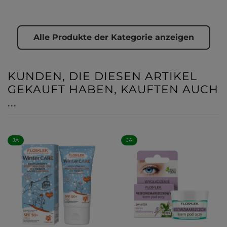
Alle Produkte der Kategorie anzeigen
KUNDEN, DIE DIESEN ARTIKEL
GEKAUFT HABEN, KAUFTEN AUCH
...
JA
JA