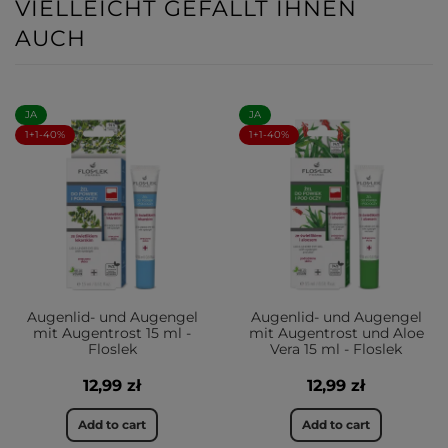
VIELLEICHT GEFÄLLT IHNEN
AUCH
JA
JA
1+1-40%
1+1-40%
Augenlid- und Augengel
Augenlid- und Augengel
mit Augentrost 15 ml -
mit Augentrost und Aloe
Floslek
Vera 15 ml - Floslek
12,99 zł
12,99 zł
Add to cart
Add to cart