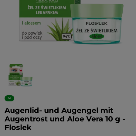
JA
Augenlid- und Augengel mit
Augentrost und Aloe Vera 10 g -
Floslek