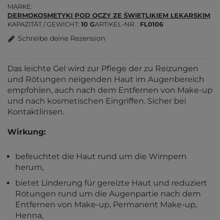
MARKE
DERMOKOSMETYKI POD OCZY ZE ŚWIETLIKIEM LEKARSKIM
KAPAZITÄT / GEWICHT
10 G
ARTIKEL-NR.
FL0106
Schreibe deine Rezension
Das leichte Gel wird zur Pflege der zu Reizungen
und Rötungen neigenden Haut im Augenbereich
empfohlen, auch nach dem Entfernen von Make-up
und nach kosmetischen Eingriffen. Sicher bei
Kontaktlinsen.
Wirkung:
befeuchtet die Haut rund um die Wimpern
herum,
bietet Linderung für gereizte Haut und reduziert
Rötungen rund um die Augenpartie nach dem
Entfernen von Make-up, Permanent Make-up,
Henna,