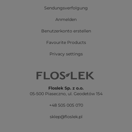
Sendungsverfolgung
Anmelden
Benutzerkonto erstellen
Favourite Products
Privacy settings
Floslek Sp. z o.o.
05-500 Piaseczno,
ul. Geodetów 154
+48 505 005 070
sklep@floslek.pl