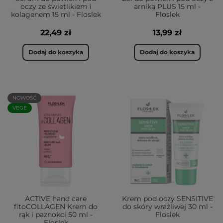
oczy ze świetlikiem i
arniką PLUS 15 ml -
kolagenem 15 ml - Floslek
Floslek
22,49 zł
13,99 zł
Dodaj do koszyka
Dodaj do koszyka
NOWOŚĆ
VEGE
ACTIVE hand care
Krem pod oczy SENSITIVE
fitoCOLLAGEN Krem do
do skóry wrażliwej 30 ml -
rąk i paznokci 50 ml -
Floslek
Floslek