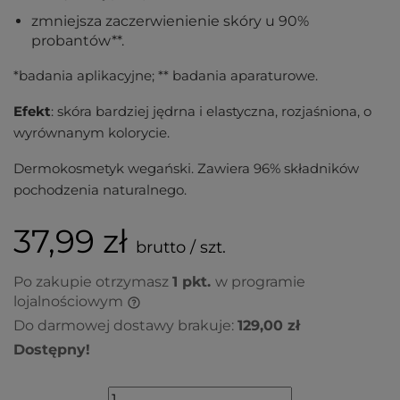
zmniejsza zaczerwienienie skóry u 90%
probantów**.
*badania aplikacyjne; ** badania aparaturowe.
Efekt
: skóra bardziej jędrna i elastyczna, rozjaśniona, o
wyrównanym kolorycie.
Dermokosmetyk wegański. Zawiera 96% składników
pochodzenia naturalnego.
37,99 zł
brutto / szt.
Po zakupie otrzymasz
1
pkt.
w programie
lojalnościowym
Do darmowej dostawy brakuje:
129,00 zł
Dostępny!