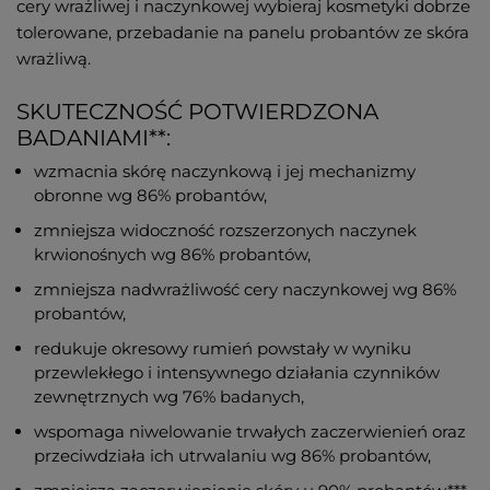
cery wrażliwej i naczynkowej wybieraj kosmetyki dobrze
tolerowane, przebadanie na panelu probantów ze skóra
wrażliwą.
SKUTECZNOŚĆ POTWIERDZONA
BADANIAMI**:
wzmacnia skórę naczynkową i jej mechanizmy
obronne wg 86% probantów,
zmniejsza widoczność rozszerzonych naczynek
krwionośnych wg 86% probantów,
zmniejsza nadwrażliwość cery naczynkowej wg 86%
probantów,
redukuje okresowy rumień powstały w wyniku
przewlekłego i intensywnego działania czynników
zewnętrznych wg 76% badanych,
wspomaga niwelowanie trwałych zaczerwienień oraz
przeciwdziała ich utrwalaniu wg 86% probantów,