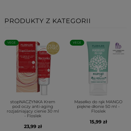
PRODUKTY Z KATEGORII
VEGE
VEGE
stopNACZYNKA Krem
Masełko do rąk MANGO
pod oczy anti-aging
piękne dłonie 50 ml -
rozjaśniający cienie 30 ml
Floslek
- Floslek
15,99 zł
23,99 zł