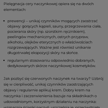
Pielęgnacja cery naczynkowej opiera się na dwóch
elementach:
prewencji – unikaj czynników mogących zaostrzać
objawy: gorących kąpieli, sauny, przegrzewania ciała,
pocierania skóry (np. szorstkim ręcznikiem),
peelingów mechanicznych, ostrych przypraw,
alkoholu, olejków eterycznych o właściwościach
rozgrzewających. Ważne jest również unikanie
długotrwałej ekspozycji skóry na słońce.
regularnym stosowaniu odpowiednio dobranych,
dedykowanych skórze naczynkowej kosmetyków.
Jak pozbyć się czerwonych naczynek na twarzy? Uzbrój
się w cierpliwość, unikaj czynników zaostrzających
objawy i regularnie aplikuj krem. Dobry krem na
naczynka i zaczerwienienia bazuje na składnikach o
udowodnionym, korzystnym działaniu na naczynka:
wzmacnia ścianki naczyń, uszczelnia je, przeciwdziała