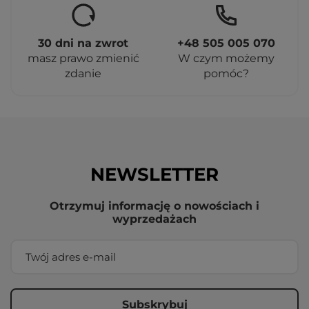
30 dni na zwrot
+48 505 005 070
masz prawo zmienić
W czym możemy
zdanie
pomóc?
NEWSLETTER
Otrzymuj informację o nowościach i
wyprzedażach