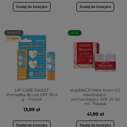
Dodaj do koszyka
Dodaj do koszyka
NOWOŚĆ
VEGE
1+1-50%
LIP CARE SWEET
stopNACZYNKA Krem CC
Pomadka do ust SPF 30 4
nawilżająco-
g - Floslek
wzmacniający SPF 20 50
ml- Floslek
13,99 zł
41,99 zł
Dodaj do koszyka
Dodaj do koszyka