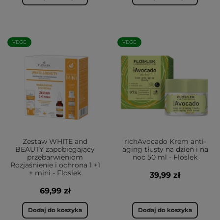
VEGE
VEGE
Zestaw WHITE and
richAvocado Krem anti-
BEAUTY zapobiegający
aging tłusty na dzień i na
przebarwieniom
noc 50 ml - Floslek
Rozjaśnienie i ochrona 1 +1
+ mini - Floslek
39,99 zł
69,99 zł
Dodaj do koszyka
Dodaj do koszyka