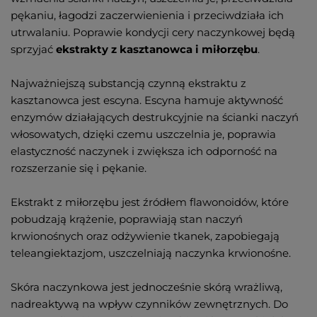
pękaniu, łagodzi zaczerwienienia i przeciwdziała ich
utrwalaniu. Poprawie kondycji cery naczynkowej będą
sprzyjać
ekstrakty z kasztanowca i miłorzębu
.
Najważniejszą substancją czynną ekstraktu z
kasztanowca jest escyna. Escyna hamuje aktywność
enzymów działających destrukcyjnie na ścianki naczyń
włosowatych, dzięki czemu uszczelnia je, poprawia
elastyczność naczynek i zwiększa ich odporność na
rozszerzanie się i pękanie.
Ekstrakt z miłorzębu jest źródłem flawonoidów, które
pobudzają krążenie, poprawiają stan naczyń
krwionośnych oraz odżywienie tkanek, zapobiegają
teleangiektazjom, uszczelniają naczynka krwionośne.
Skóra naczynkowa jest jednocześnie skórą wrażliwą,
nadreaktywą na wpływ czynników zewnętrznych. Do