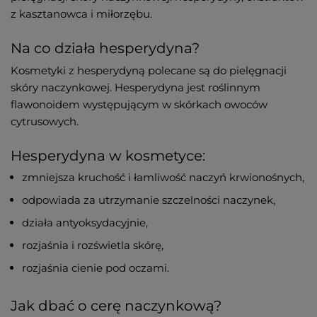
z kasztanowca i miłorzębu.
Na co działa hesperydyna?
Kosmetyki z hesperydyną polecane są do pielęgnacji
skóry naczynkowej. Hesperydyna jest roślinnym
flawonoidem występującym w skórkach owoców
cytrusowych.
Hesperydyna w kosmetyce:
zmniejsza kruchość i łamliwość naczyń krwionośnych,
odpowiada za utrzymanie szczelności naczynek,
działa antyoksydacyjnie,
rozjaśnia i rozświetla skórę,
rozjaśnia cienie pod oczami.
Jak dbać o cerę naczynkową?