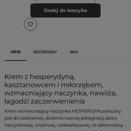
Dodaj do koszyka
OPIS
SZCZEGÓŁY
INCI
Krem z hesperydyną,
kasztanowcem i miłorzębem,
wzmacniający naczynka, nawilża,
łagodzi zaczerwienienia
Krem wzmacniający naczynka HESPERIDIN polecany
jest do codziennej, dzienno-nocnej pielęgnacji skóry
naczynkowej, wrażliwej, nadreaktywnej, ze skłonnością