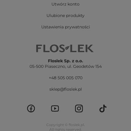
Utwórz konto
Ulubione produkty
Ustawienia prywatności
Floslek Sp. z o.o.
05-500 Piaseczno,
ul. Geodetów 154
+48 505 005 070
sklep@floslek.pl
Copyright © floslek.pl.
All rights reserved.