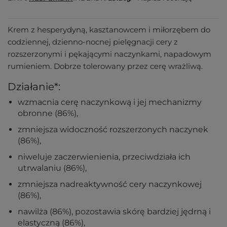
Krem z hesperydyną, kasztanowcem i miłorzębem do
codziennej, dzienno-nocnej pielęgnacji cery z
rozszerzonymi i pękającymi naczynkami, napadowym
rumieniem. Dobrze tolerowany przez cerę wrażliwą.
Działanie*:
wzmacnia cerę naczynkową i jej mechanizmy
obronne (86%),
zmniejsza widoczność rozszerzonych naczynek
(86%),
niweluje zaczerwienienia, przeciwdziała ich
utrwalaniu (86%),
zmniejsza nadreaktywność cery naczynkowej
(86%),
nawilża (86%), pozostawia skórę bardziej jędrną i
elastyczną (86%),