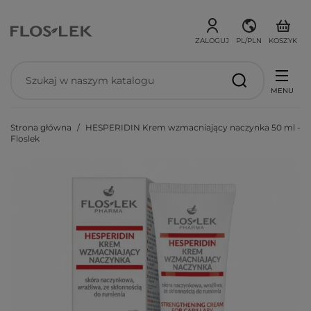
ZALOGUJ
PL/PLN
KOSZYK
MENU
Strona główna
HESPERIDIN Krem wzmacniający naczynka 50 ml -
Floslek