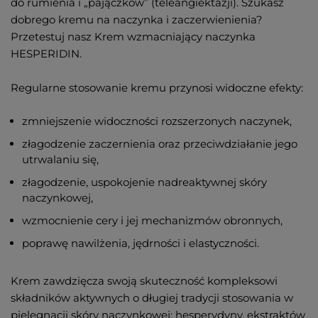
do rumienia i „pajączków” (teleangiektazji). Szukasz
dobrego kremu na naczynka i zaczerwienienia?
Przetestuj nasz Krem wzmacniający naczynka
HESPERIDIN.
Regularne stosowanie kremu przynosi widoczne efekty:
zmniejszenie widoczności rozszerzonych naczynek,
złagodzenie zaczernienia oraz przeciwdziałanie jego
utrwalaniu się,
złagodzenie, uspokojenie nadreaktywnej skóry
naczynkowej,
wzmocnienie cery i jej mechanizmów obronnych,
poprawę nawilżenia, jędrności i elastyczności.
Krem zawdzięcza swoją skuteczność kompleksowi
składników aktywnych o długiej tradycji stosowania w
pielęgnacji skóry naczynkowej: hesperydyny, ekstraktów