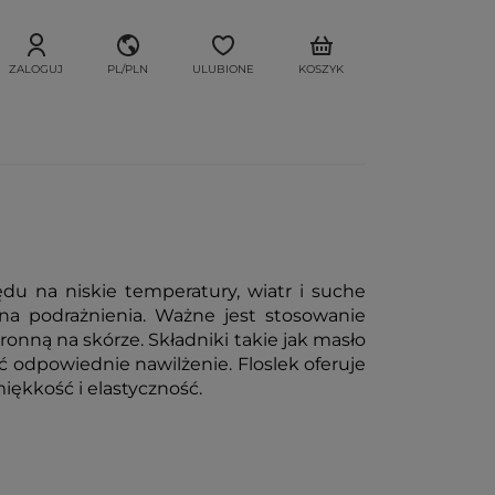
ZALOGUJ
PL/PLN
ULUBIONE
KOSZYK
du na niskie temperatury, wiatr i suche
 na podrażnienia. Ważne jest stosowanie
onną na skórze. Składniki takie jak masło
ć odpowiednie nawilżenie. Floslek oferuje
iękkość i elastyczność.