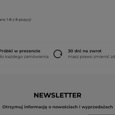
no 1-8 z 8 pozycji
Próbki w prezencie
30 dni na zwrot
do każdego zamówienia
masz prawo zmienić z
NEWSLETTER
Otrzymuj informację o nowościach i wyprzedażach