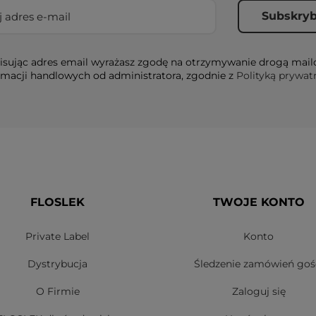
sując adres email wyrażasz zgodę na otrzymywanie drogą mai
rmacji handlowych od administratora, zgodnie z
Polityką prywat
FLOSLEK
TWOJE KONTO
Private Label
Konto
Dystrybucja
Śledzenie zamówień goś
O Firmie
Zaloguj się