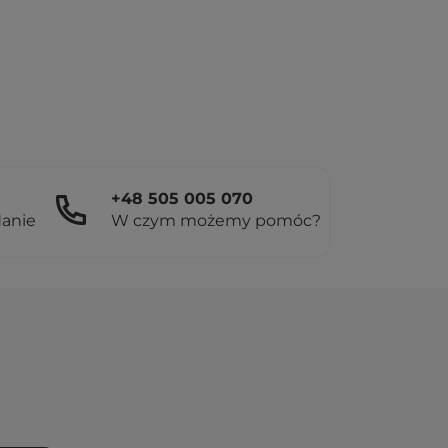
+48 505 005 070
danie
W czym możemy pomóc?