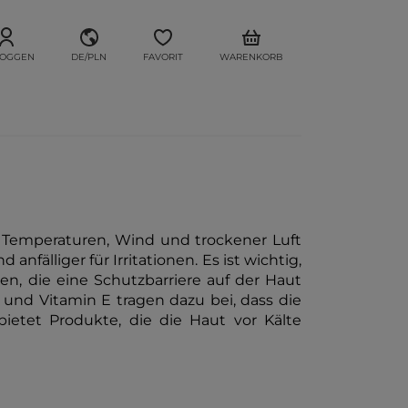
LOGGEN
DE/PLN
FAVORIT
WARENKORB
n Temperaturen, Wind und trockener Luft
fälliger für Irritationen. Es ist wichtig,
, die eine Schutzbarriere auf der Haut
in und Vitamin E tragen dazu bei, dass die
bietet Produkte, die die Haut vor Kälte