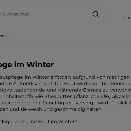
EIN
es
ege im Winter
autpflege im Winter erfordert aufgrund von niedrige
dere Aufmerksamkeit. Die Haut wird dann trockener und an
tigkeitsspendende und nährende Cremes zu verwenden
n. Inhaltsstoffe wie Sheabutter, pflanzliche Öle, Glycer
ausreichend mit Feuchtigkeit versorgt wird. Floslek 
zen und sie weich und geschmeidig halten.
flege ich meine Haut im Winter?