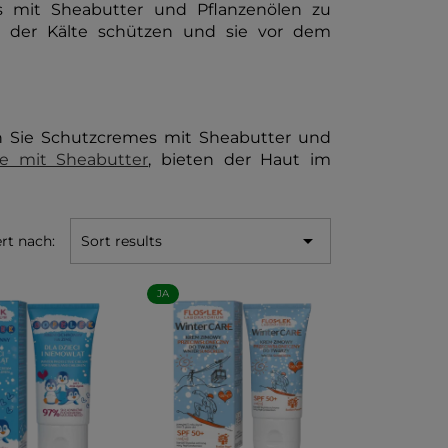
s mit Sheabutter und Pflanzenölen zu
or der Kälte schützen und sie vor dem
n Sie Schutzcremes mit Sheabutter und
e mit Sheabutter
, bieten der Haut im

ert nach:
Sort results
JA