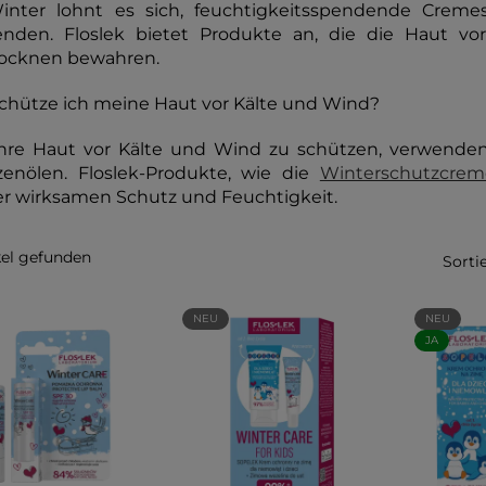
inter lohnt es sich, feuchtigkeitsspendende Creme
nden. Floslek bietet Produkte an, die die Haut v
ocknen bewahren.
chütze ich meine Haut vor Kälte und Wind?
re Haut vor Kälte und Wind zu schützen, verwende
zenölen. Floslek-Produkte, wie die
Winterschutzcrem
r wirksamen Schutz und Feuchtigkeit.
kel gefunden
Sorti
NEU
NEU
JA