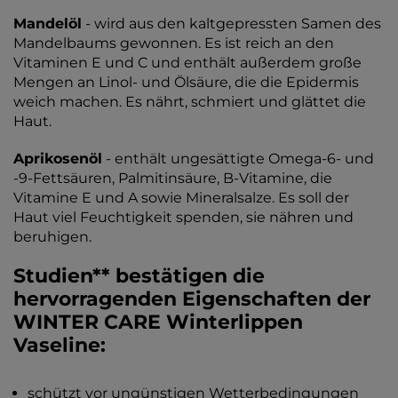
Mandelöl
- wird aus den kaltgepressten Samen des
Mandelbaums gewonnen. Es ist reich an den
Vitaminen E und C und enthält außerdem große
Mengen an Linol- und Ölsäure, die die Epidermis
weich machen. Es nährt, schmiert und glättet die
Haut.
Aprikosenöl
- enthält ungesättigte Omega-6- und
-9-Fettsäuren, Palmitinsäure, B-Vitamine, die
Vitamine E und A sowie Mineralsalze. Es soll der
Haut viel Feuchtigkeit spenden, sie nähren und
beruhigen.
Studien** bestätigen die
hervorragenden Eigenschaften der
WINTER CARE Winterlippen
Vaseline:
schützt vor ungünstigen Wetterbedingungen