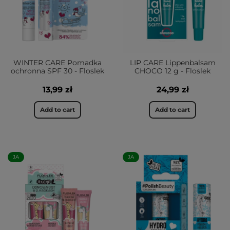
WINTER CARE Pomadka
LIP CARE Lippenbalsam
ochronna SPF 30 - Floslek
CHOCO 12 g - Floslek
13,99 zł
24,99 zł
Add to cart
Add to cart
JA
JA