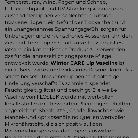
Temperaturen, Wind, Regen und Schnee,
Luftfeuchtigkeit und UV-Strahlung können den
Zustand der Lippen verschlechtern. Rissige,
trockene Lippen, ein Gefühl der Trockenheit und
ein unangenehmes Spannungsgefühl sorgen für
Unbehagen und ein unschönes Aussehen. Um den
Zustand Ihrer Lippen sofort zu verbessern, ist es
ratsam, ein kosmetisches Produkt zu verwenden,
das für die jahreszeitlich angepasste Pflege
entwickelt wurde.
Winter CARE Lip Vaseline
ist
ein äußerst zartes und wirksames Kosmetikum, das
selbst bei sehr trockener Lippenhaut sofortige
Linderung verschafft: Es schmiert, spendet
Feuchtigkeit, glättet und beruhigt. Die weiße
Vaseline von FLOSLEK wurde mit wertvollen
Inhaltsstoffen mit bewährten Pflegeeigenschaften
angereichert. Sheabutter, Candelillawachs sowie
Mandel- und Aprikosenöl sind Quellen wertvoller
Mikronährstoffe, die sich positiv auf den
Regenerationsprozess der Lippen auswirken.
Bereits nach dem ersten Auftragen bildet Vaseline