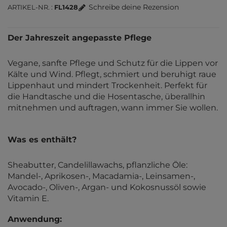
Schreibe deine Rezension
ARTIKEL-NR.
FL1428
Der Jahreszeit angepasste Pflege
Vegane, sanfte Pflege und Schutz für die Lippen vor
Kälte und Wind. Pflegt, schmiert und beruhigt raue
Lippenhaut und mindert Trockenheit. Perfekt für
die Handtasche und die Hosentasche, überallhin
mitnehmen und auftragen, wann immer Sie wollen.
Was es enthält?
Sheabutter, Candelillawachs, pflanzliche Öle:
Mandel-, Aprikosen-, Macadamia-, Leinsamen-,
Avocado-, Oliven-, Argan- und Kokosnussöl sowie
Vitamin E.
Anwendung: