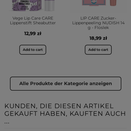
Vege Lip Care CARE
LIP CARE Zucker-
Lippenstift Sheabutter
Lippenpeeling NUDISH 14
g - Floslek
12,99 zł
18,99 zł
Add to cart
Add to cart
Alle Produkte der Kategorie anzeigen
KUNDEN, DIE DIESEN ARTIKEL
GEKAUFT HABEN, KAUFTEN AUCH
...