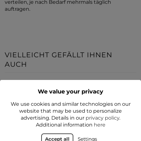
verteilen, je nach Bedarf mehrmals täglich
auftragen.
VIELLEICHT GEFÄLLT IHNEN
AUCH
JA
JA
We value your privacy
We use cookies and similar technologies on our
website that may be used to personalize
advertising. Details in our
privacy policy
.
Additional information
here
Accept all
Settings