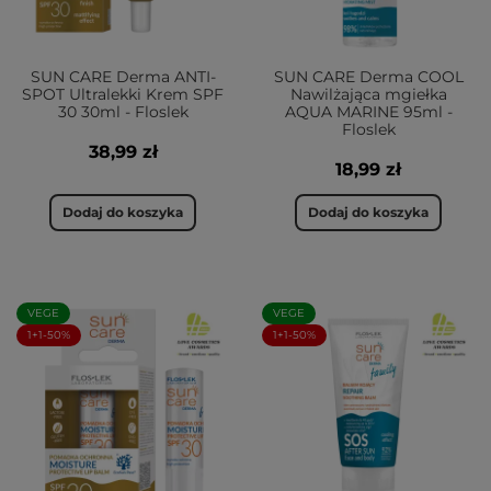
SUN CARE Derma ANTI-
SUN CARE Derma COOL
SPOT Ultralekki Krem SPF
Nawilżająca mgiełka
30 30ml - Floslek
AQUA MARINE 95ml -
Floslek
38,99 zł
18,99 zł
Dodaj do koszyka
Dodaj do koszyka
VEGE
VEGE
1+1-50%
1+1-50%