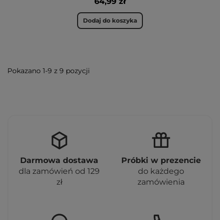
64,99 zł
Dodaj do koszyka
Pokazano 1-9 z 9 pozycji
Darmowa dostawa
Próbki w prezencie
dla zamówień od 129
do każdego
zł
zamówienia