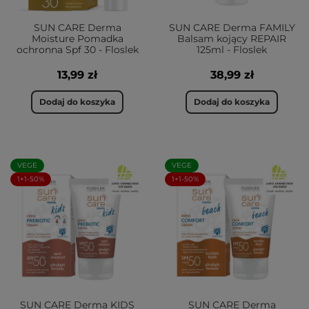
SUN CARE Derma
SUN CARE Derma FAMILY
Moisture Pomadka
Balsam kojący REPAIR
ochronna Spf 30 - Floslek
125ml - Floslek
13,99 zł
38,99 zł
Dodaj do koszyka
Dodaj do koszyka
VEGE
VEGE
1+1-50%
1+1-50%
SUN CARE Derma KIDS
SUN CARE Derma