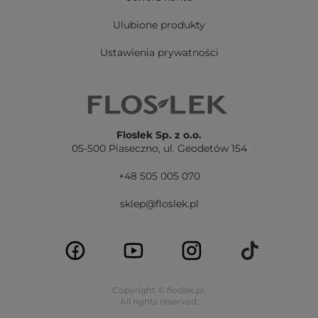
Ulubione produkty
Ustawienia prywatności
Floslek Sp. z o.o.
05-500 Piaseczno,
ul. Geodetów 154
+48 505 005 070
sklep@floslek.pl
Copyright © floslek.pl.
All rights reserved.