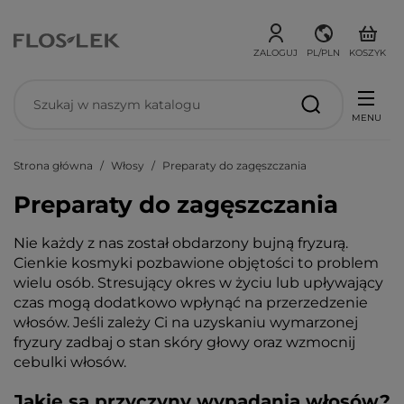
ZALOGUJ
PL/PLN
KOSZYK
MENU
Strona główna
Włosy
Preparaty do zagęszczania
Preparaty do zagęszczania
Nie każdy z nas został obdarzony bujną fryzurą.
Cienkie kosmyki pozbawione objętości to problem
wielu osób. Stresujący okres w życiu lub upływający
czas mogą dodatkowo wpłynąć na przerzedzenie
włosów. Jeśli zależy Ci na uzyskaniu wymarzonej
fryzury zadbaj o stan skóry głowy oraz wzmocnij
cebulki włosów.
Jakie są przyczyny wypadania włosów?