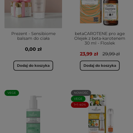
Prezent - Sensibiome
betaCAROTENE pro age
balsam do ciała
Olejek z beta-karotenem
30 ml - Floslek
0,00 zł
23,99 zł
29,99 zł
Dodaj do koszyka
Dodaj do koszyka
VEGE
NOWOŚĆ
VEGE
1+1-40%