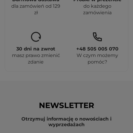
dla zamówień od 129
do każdego
zł
zamówienia
30 dni na zwrot
+48 505 005 070
masz prawo zmienić
W czym możemy
zdanie
pomóc?
NEWSLETTER
Otrzymuj informację o nowościach i
wyprzedażach