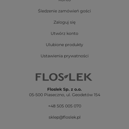
Śledzenie zamówień gości
Zaloguj się
Utwórz konto
Ulubione produkty
Ustawienia prywatności
Floslek Sp. z o.o.
05-500 Piaseczno,
ul. Geodetów 154
+48 505 005 070
sklep@floslek.pl