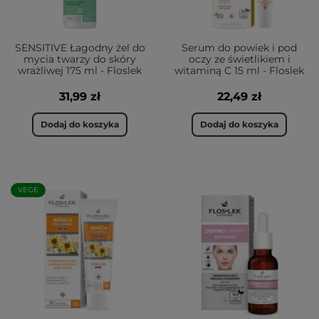
SENSITIVE Łagodny żel do
Serum do powiek i pod
mycia twarzy do skóry
oczy ze świetlikiem i
wrażliwej 175 ml - Floslek
witaminą C 15 ml - Floslek
31,99 zł
22,49 zł
Dodaj do koszyka
Dodaj do koszyka
VEGE