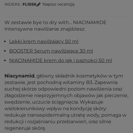
Napisz recenzję
INDEKS
FL1056
W zestawie bye to dry with… NIACINAMIDE
Intensywne nawilżanie znajdziesz:
Lekki krem nawilżający 50 ml
BOOSTER Serum nawilżające 30 ml
NIACINAMIDE krem do rąk i paznokci 50 ml
Niacynamid
, główny składnik kosmetyków w tym
zestawie, jest pochodną witaminy B3. Zapewnia
suchej skórze odpowiedni poziom nawilżenia oraz
złagodzenie nieprzyjemnych objawów jak pieczenie,
swędzenie, uczucie ściągnięcia. Wykazuje
wielokierunkowy wpływ na kondycję skóry:
redukuje transepidermalną utratę wody, pomaga w
redukcji i rozjaśnianiu przebarwień, oraz silnie
regeneruje skórę.