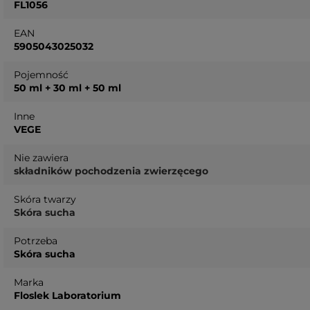
FL1056
EAN
5905043025032
Pojemność
50 ml + 30 ml + 50 ml
Inne
VEGE
Nie zawiera
składników pochodzenia zwierzęcego
Skóra twarzy
Skóra sucha
Potrzeba
Skóra sucha
Marka
Floslek Laboratorium