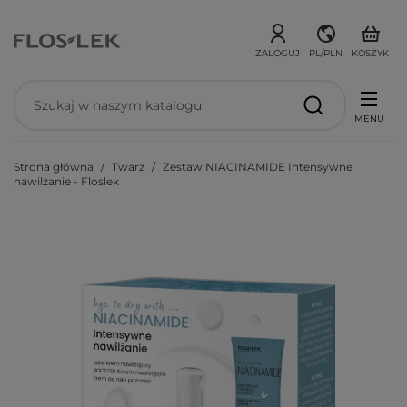
ZALOGUJ
PL/PLN
KOSZYK
MENU
Strona główna
Twarz
Zestaw NIACINAMIDE Intensywne
nawilżanie - Floslek