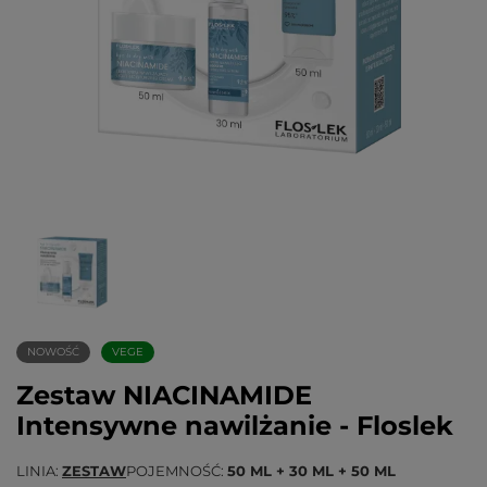
NOWOŚĆ
VEGE
Zestaw NIACINAMIDE
Intensywne nawilżanie - Floslek
LINIA
ZESTAW
POJEMNOŚĆ
50 ML + 30 ML + 50 ML