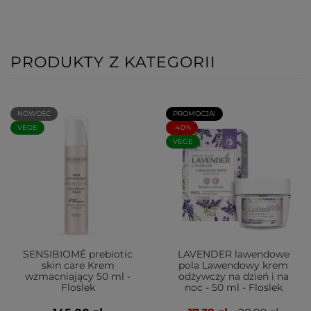
PRODUKTY Z KATEGORII
NOWOŚĆ
PROMOCJA!
VEGE
-40%
VEGE
SENSIBIOMÉ prebiotic
LAVENDER lawendowe
skin care Krem
pola Lawendowy krem
wzmacniający 50 ml -
odżywczy na dzień i na
Floslek
noc - 50 ml - Floslek