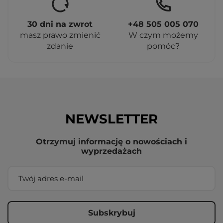
30 dni na zwrot
+48 505 005 070
masz prawo zmienić
W czym możemy
zdanie
pomóc?
NEWSLETTER
Otrzymuj informację o nowościach i
wyprzedażach