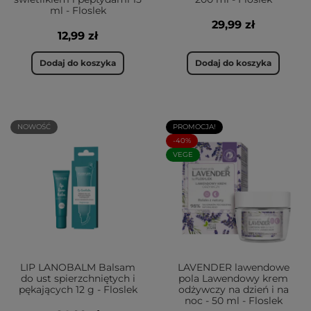
ml - Floslek
29,99 zł
12,99 zł
Dodaj do koszyka
Dodaj do koszyka
NOWOŚĆ
PROMOCJA!
-40%
VEGE
LIP LANOBALM Balsam
LAVENDER lawendowe
do ust spierzchniętych i
pola Lawendowy krem
pękających 12 g - Floslek
odżywczy na dzień i na
noc - 50 ml - Floslek