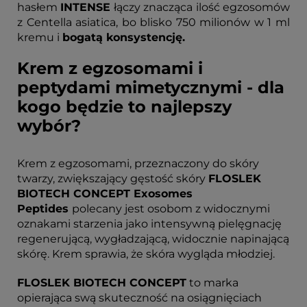
hasłem
INTENSE
łączy znacząca ilość egzosomów
z Centella asiatica, bo blisko 750 milionów w 1 ml
kremu i
bogatą konsystencję.
Krem z egzosomami i
peptydami mimetycznymi - dla
kogo będzie to najlepszy
wybór?
Krem z egzosomami, przeznaczony do skóry
twarzy, zwiększający gęstość skóry
FLOSLEK
BIOTECH CONCEPT Exosomes
Peptides
polecany jest osobom z widocznymi
oznakami starzenia jako intensywną pielęgnację
regenerującą, wygładzającą, widocznie napinającą
skórę. Krem sprawia, że skóra wygląda młodziej.
FLOSLEK BIOTECH CONCEPT
to marka
opierająca swą skuteczność na osiągnięciach