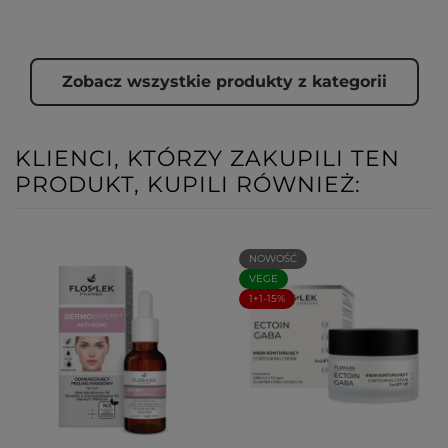
Zobacz wszystkie produkty z kategorii
KLIENCI, KTÓRZY ZAKUPILI TEN
PRODUKT, KUPILI RÓWNIEŻ:
NOWOŚĆ
VEGE
1+1-15%