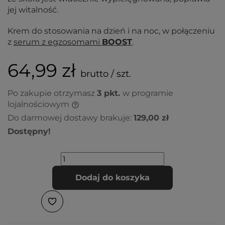
jej witalność.
Krem do stosowania na dzień i na noc, w połączeniu
z
serum z egzosomami
BOOST
.
64,99 zł
brutto / szt.
Po zakupie otrzymasz
3
pkt.
w programie
lojalnościowym
Do darmowej dostawy brakuje:
129,00 zł
Dostępny!
Dodaj do koszyka