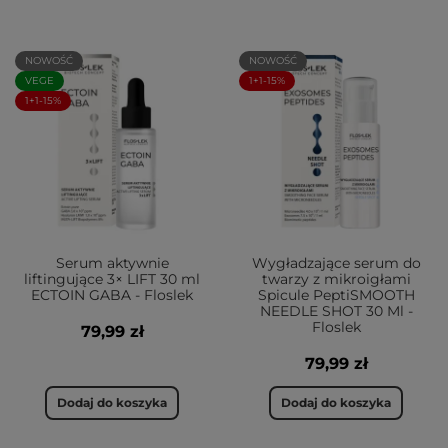
NOWOŚĆ
NOWOŚĆ
VEGE
1+1-15%
1+1-15%
Serum aktywnie
Wygładzające serum do
liftingujące 3× LIFT 30 ml
twarzy z mikroigłami
ECTOIN GABA - Floslek
Spicule PeptiSMOOTH
NEEDLE SHOT 30 Ml -
Floslek
79,99 zł
79,99 zł
Dodaj do koszyka
Dodaj do koszyka