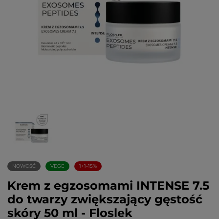
NOWOŚĆ
VEGE
1+1-15%
Krem z egzosomami INTENSE 7.5
do twarzy zwiększający gęstość
skóry 50 ml - Floslek