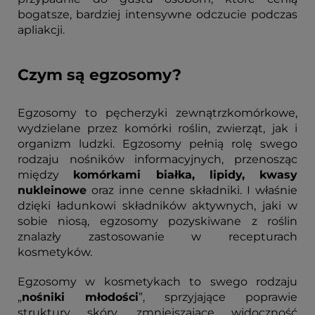
bogatsze, bardziej intensywne odczucie podczas
apliakcji.
Czym są egzosomy?
Egzosomy to pęcherzyki zewnątrzkomórkowe,
wydzielane przez komórki roślin, zwierząt, jak i
organizm ludzki. Egzosomy pełnią rolę swego
rodzaju nośników informacyjnych, przenosząc
między
komórkami białka, lipidy, kwasy
nukleinowe
oraz inne cenne składniki. I właśnie
dzięki ładunkowi składników aktywnych, jaki w
sobie niosą, egzosomy pozyskiwane z roślin
znalazły zastosowanie w recepturach
kosmetyków.
Egzosomy w kosmetykach to swego rodzaju
„
nośniki młodości
”, sprzyjające poprawie
struktury skóry, zmniejszające widoczność