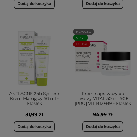
Dodaj do koszyka
Dodaj do koszyka
NOWOŚĆ
VEGE
1+1-15%
ANTI ACNE 24h System
Krem naprawczy do
Krem Matujący 50 ml -
twarzy VITAL 50 ml 5GF
Floslek
[PRO] VIT B12+B9 - Floslek
31,99 zł
94,99 zł
Dodaj do koszyka
Dodaj do koszyka