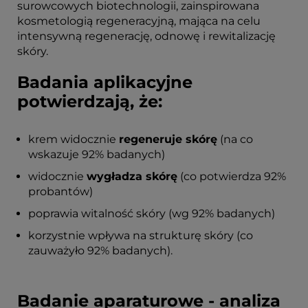
surowcowych biotechnologii, zainspirowana
kosmetologią regeneracyjną, mająca na celu
intensywną regenerację, odnowę i rewitalizację
skóry.
Badania aplikacyjne
potwierdzają, że:
krem widocznie
regeneruje skórę
(na co
wskazuje 92% badanych)
widocznie
wygładza skórę
(co potwierdza 92%
probantów)
poprawia witalność skóry (wg 92% badanych)
korzystnie wpływa na strukturę skóry (co
zauważyło 92% badanych).
Badanie aparaturowe - analiza