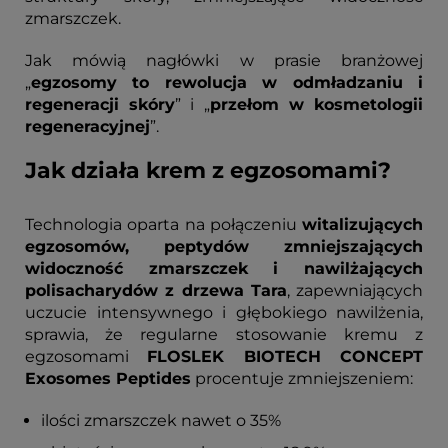
zmarszczek.
Jak mówią nagłówki w prasie branżowej
„
egzosomy to rewolucja w odmładzaniu i
regeneracji skóry
” i „
przełom w kosmetologii
regeneracyjnej
”.
Jak działa krem z egzosomami?
Technologia oparta na połączeniu
witalizujących
egzosomów, peptydów zmniejszających
widoczność zmarszczek i nawilżających
polisacharydów z drzewa Tara
, zapewniających
uczucie intensywnego i głębokiego nawilżenia,
sprawia, że regularne stosowanie kremu z
egzosomami
FLOSLEK BIOTECH CONCEPT
Exosomes Peptides
procentuje zmniejszeniem:
ilości zmarszczek nawet o 35%