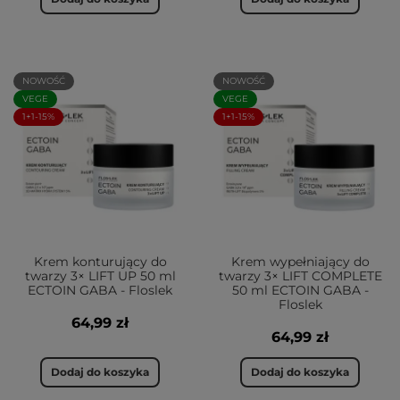
NOWOŚĆ
NOWOŚĆ
VEGE
VEGE
1+1-15%
1+1-15%
Krem konturujący do
Krem wypełniający do
twarzy 3× LIFT UP 50 ml
twarzy 3× LIFT COMPLETE
ECTOIN GABA - Floslek
50 ml ECTOIN GABA -
Floslek
64,99 zł
64,99 zł
Dodaj do koszyka
Dodaj do koszyka