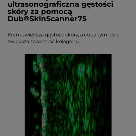
ultrasonograficzna gęstości
skóry za pomocą
Dub®SkinScanner75
Krem zwiększa gęstość skóry, a co za tym idzie
zwiększa zawartość kolagenu.