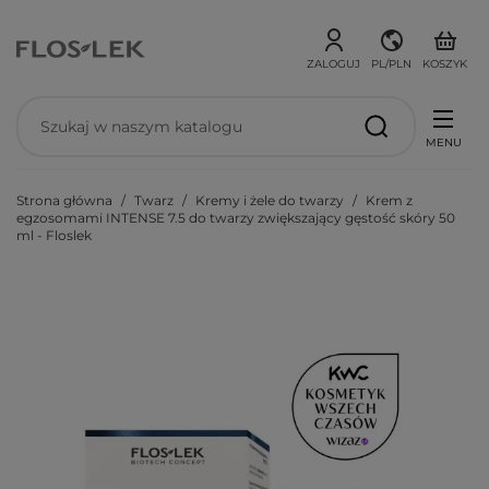
ZALOGUJ
PL/PLN
KOSZYK
MENU
Strona główna
Twarz
Kremy i żele do twarzy
Krem z
egzosomami INTENSE 7.5 do twarzy zwiększający gęstość skóry 50
ml - Floslek