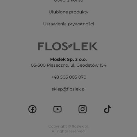
Utwórz konto
Ulubione produkty
Ustawienia prywatności
Floslek Sp. z o.o.
05-500 Piaseczno,
ul. Geodetów 154
+48 505 005 070
sklep@floslek.pl
Copyright © floslek.pl.
All rights reserved.