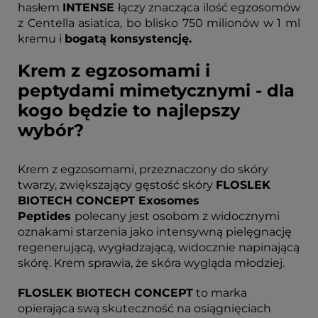
hasłem
INTENSE
łączy znacząca ilość egzosomów
z Centella asiatica, bo blisko 750 milionów w 1 ml
kremu i
bogatą konsystencję.
Krem z egzosomami i
peptydami mimetycznymi - dla
kogo będzie to najlepszy
wybór?
Krem z egzosomami, przeznaczony do skóry
twarzy, zwiększający gęstość skóry
FLOSLEK
BIOTECH CONCEPT Exosomes
Peptides
polecany jest osobom z widocznymi
oznakami starzenia jako intensywną pielęgnację
regenerującą, wygładzającą, widocznie napinającą
skórę. Krem sprawia, że skóra wygląda młodziej.
FLOSLEK BIOTECH CONCEPT
to marka
opierająca swą skuteczność na osiągnięciach