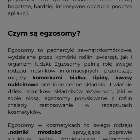
bogatsze, bardziej intensywne odczucie podczas
apliakcji.
Czym są egzosomy?
Egzosomy to pęcherzyki zewnątrzkomórkowe,
wydzielane przez komórki roślin, zwierząt, jak i
organizm ludzki. Egzosomy pełnią rolę swego
rodzaju nośników informacyjnych, przenosząc
między
komórkami białka, lipidy, kwasy
nukleinowe
oraz inne cenne składniki. I właśnie
dzięki ładunkowi składników aktywnych, jaki w
sobie niosą, egzosomy pozyskiwane z roślin
znalazły zastosowanie w recepturach
kosmetyków.
Egzosomy w kosmetykach to swego rodzaju
„
nośniki młodości
”, sprzyjające poprawie
struktury skóry, zmniejszające widoczność