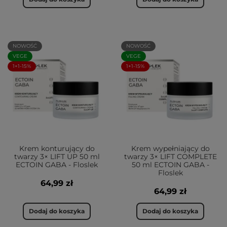
NOWOŚĆ
NOWOŚĆ
VEGE
VEGE
1+1-15%
1+1-15%
Krem konturujący do
Krem wypełniający do
twarzy 3× LIFT UP 50 ml
twarzy 3× LIFT COMPLETE
ECTOIN GABA - Floslek
50 ml ECTOIN GABA -
Floslek
64,99 zł
64,99 zł
Dodaj do koszyka
Dodaj do koszyka