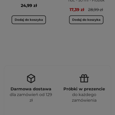
noc - 50 ml - Floslek
24,99 zł
17,39 zł
28,99 zł
Dodaj do koszyka
Dodaj do koszyka
Darmowa dostawa
Próbki w prezencie
dla zamówień od 129
do każdego
zł
zamówienia