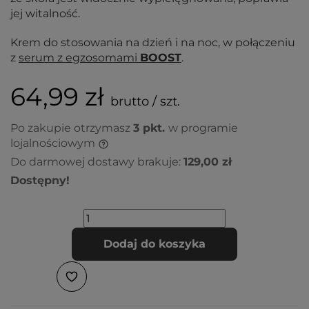
jej witalność.
Krem do stosowania na dzień i na noc, w połączeniu
z
serum z egzosomami
BOOST
.
64,99 zł
brutto / szt.
Po zakupie otrzymasz
3
pkt.
w programie
lojalnościowym
Do darmowej dostawy brakuje:
129,00 zł
Dostępny!
Dodaj do koszyka