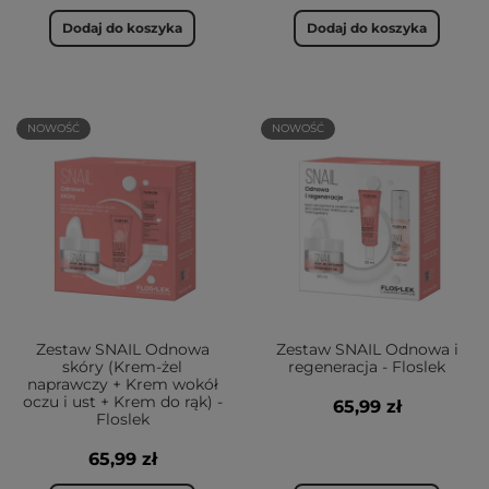
Dodaj do koszyka
Dodaj do koszyka
NOWOŚĆ
NOWOŚĆ
Zestaw SNAIL Odnowa
Zestaw SNAIL Odnowa i
skóry (Krem-żel
regeneracja - Floslek
naprawczy + Krem wokół
oczu i ust + Krem do rąk) -
65,99 zł
Floslek
65,99 zł