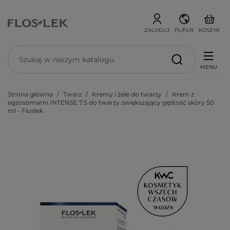
ZALOGUJ
PL/PLN
KOSZYK
MENU
Strona główna
Twarz
Kremy i żele do twarzy
Krem z
egzosomami INTENSE 7.5 do twarzy zwiększający gęstość skóry 50
ml - Floslek