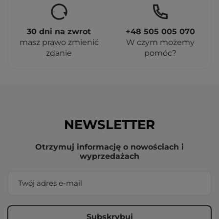
30 dni na zwrot
+48 505 005 070
masz prawo zmienić
W czym możemy
zdanie
pomóc?
NEWSLETTER
Otrzymuj informację o nowościach i
wyprzedażach