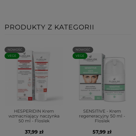
PRODUKTY Z KATEGORII
NOWOŚĆ
NOWOŚĆ
VEGE
VEGE
HESPERIDIN Krem
SENSITIVE - Krem
wzmacniający naczynka
regeneracyjny 50 ml -
50 ml - Floslek
Floslek
37,99 zł
57,99 zł