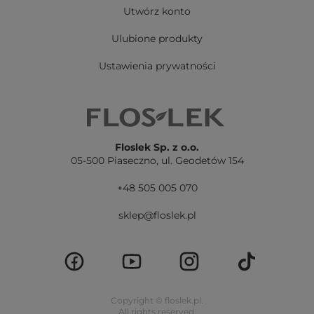
Utwórz konto
Ulubione produkty
Ustawienia prywatności
Floslek Sp. z o.o.
05-500 Piaseczno,
ul. Geodetów 154
+48 505 005 070
sklep@floslek.pl
Copyright © floslek.pl.
All rights reserved.