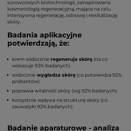
surowcowych biotechnologii, zainspirowana
kosmetologią regeneracyjną, mająca na celu
intensywną regenerację, odnowę i rewitalizację
skóry.
Badania aplikacyjne
potwierdzają, że:
krem widocznie
regeneruje skórę
(na co
wskazuje 92% badanych)
widocznie
wygładza skórę
(co potwierdza 92%
probantów)
poprawia witalność skóry (wg 92% badanych)
korzystnie wpływa na strukturę skóry (co
zauważyło 92% badanych).
Badanie aparaturowe - analiza