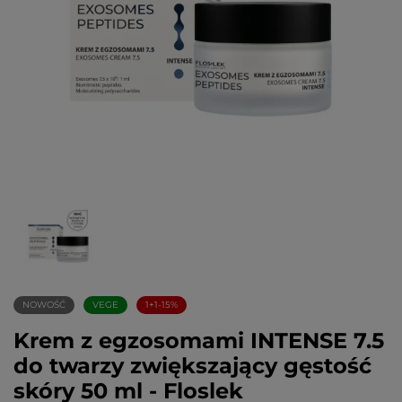
NOWOŚĆ
VEGE
1+1-15%
Krem z egzosomami INTENSE 7.5
do twarzy zwiększający gęstość
skóry 50 ml - Floslek