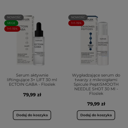
NOWOŚĆ
NOWOŚĆ
VEGE
1+1-15%
1+1-15%
Serum aktywnie
Wygładzające serum do
liftingujące 3× LIFT 30 ml
twarzy z mikroigłami
ECTOIN GABA - Floslek
Spicule PeptiSMOOTH
NEEDLE SHOT 30 Ml -
Floslek
79,99 zł
79,99 zł
Dodaj do koszyka
Dodaj do koszyka