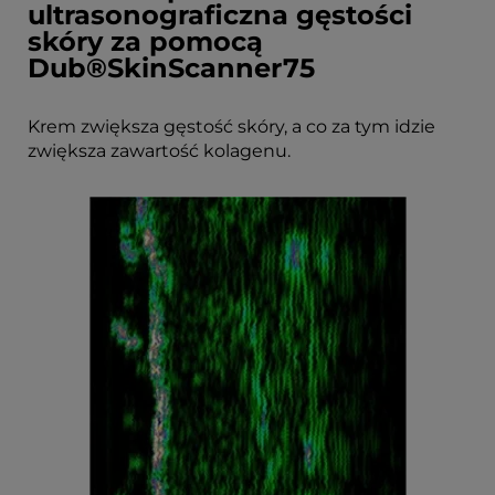
ultrasonograficzna gęstości
skóry za pomocą
Dub®SkinScanner75
Krem zwiększa gęstość skóry, a co za tym idzie
zwiększa zawartość kolagenu.