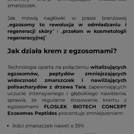
zmarszczek.
Jak mówią nagłówki w prasie branżowej
„
egzosomy to rewolucja w odmładzaniu i
regeneracji skóry
” i „
przełom w kosmetologii
regeneracyjnej
”.
Jak działa krem z egzosomami?
Technologia oparta na połączeniu
witalizujących
egzosomów, peptydów zmniejszających
widoczność zmarszczek i nawilżających
polisacharydów z drzewa Tara
, zapewniających
uczucie intensywnego i głębokiego nawilżenia,
sprawia, że regularne stosowanie kremu z
egzosomami
FLOSLEK BIOTECH CONCEPT
Exosomes Peptides
procentuje zmniejszeniem:
ilości zmarszczek nawet o 35%