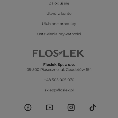
Zaloguj się
Utwórz konto
Ulubione produkty
Ustawienia prywatności
Floslek Sp. z o.o.
05-500 Piaseczno,
ul. Geodetów 154
+48 505 005 070
sklep@floslek.pl