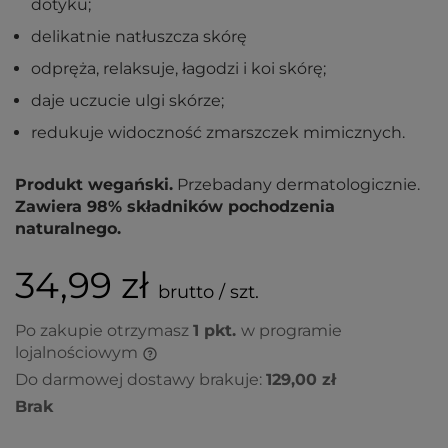
dotyku;
delikatnie natłuszcza skórę
odpręża, relaksuje, łagodzi i koi skórę;
daje uczucie ulgi skórze;
redukuje widoczność zmarszczek mimicznych.
Produkt wegański.
Przebadany dermatologicznie.
Zawiera 98% składników pochodzenia
naturalnego.
34,99 zł
brutto / szt.
Po zakupie otrzymasz
1
pkt.
w programie
lojalnościowym
Do darmowej dostawy brakuje:
129,00 zł
Brak