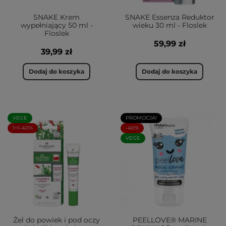
SNAKE Krem
SNAKE Essenza Reduktor
wypełniający 50 ml -
wieku 30 ml - Floslek
Floslek
59,99 zł
39,99 zł
Dodaj do koszyka
Dodaj do koszyka
VEGE
PROMOCJA!
1+1-40%
-40%
VEGE
Żel do powiek i pod oczy
PEELLOVE® MARINE