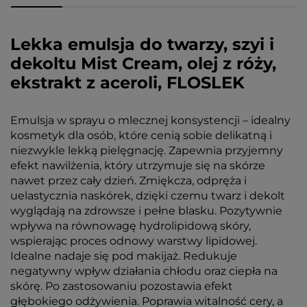
Lekka emulsja do twarzy, szyi i
dekoltu Mist Cream, olej z róży,
ekstrakt z aceroli, FLOSLEK
Emulsja w sprayu o mlecznej konsystencji – idealny
kosmetyk dla osób, które cenią sobie delikatną i
niezwykle lekką pielęgnację. Zapewnia przyjemny
efekt nawilżenia, który utrzymuje się na skórze
nawet przez cały dzień. Zmiękcza, odpręża i
uelastycznia naskórek, dzięki czemu twarz i dekolt
wyglądają na zdrowsze i pełne blasku. Pozytywnie
wpływa na równowagę hydrolipidową skóry,
wspierając proces odnowy warstwy lipidowej.
Idealne nadaje się pod makijaż. Redukuje
negatywny wpływ działania chłodu oraz ciepła na
skórę. Po zastosowaniu pozostawia efekt
głębokiego odżywienia. Poprawia witalność cery, a