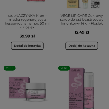
stopNACZYNKA Krem-
VEGE LIP CARE Cukrowy
maska regenerujący z
scrub do ust bezstresowy
hesperydyną na noc 50 ml
limonkowy 14 g - Floslek
- Floslek
12,49 zł
39,99 zł
Dodaj do koszyka
Dodaj do koszyka
VEGE
VEGE