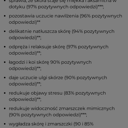
sprawia, że skóra staje się miękka i aksamitna w
dotyku (97% pozytywnych odpowiedzi)***;
pozostawia uczucie nawilżenia (96% pozytywnych
odpowiedzi)**
delikatnie natłuszcza skórę (94% pozytywnych
odpowiedzi)**;
odpręża i relaksuje skórę (97% pozytywnych
odpowiedzi)**;
łagodzi i koi skórę 90% pozytywnych
odpowiedzi)**;
daje uczucie ulgi skórze (90% pozytywnych
odpowiedzi)**;
redukuje objawy stresu (83% pozytywnych
odpowiedzi)**;
redukuje widoczność zmarszczek mimicznych
(90% pozytywnych odpowiedzi)***;
wygładza skórę i zmarszczki (90 i 85%