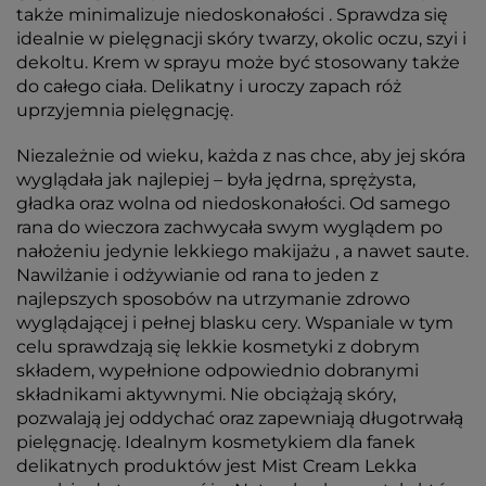
także minimalizuje niedoskonałości . Sprawdza się
idealnie w pielęgnacji skóry twarzy, okolic oczu, szyi i
dekoltu. Krem w sprayu może być stosowany także
do całego ciała. Delikatny i uroczy zapach róż
uprzyjemnia pielęgnację.
Niezależnie od wieku, każda z nas chce, aby jej skóra
wyglądała jak najlepiej – była jędrna, sprężysta,
gładka oraz wolna od niedoskonałości. Od samego
rana do wieczora zachwycała swym wyglądem po
nałożeniu jedynie lekkiego makijażu , a nawet saute.
Nawilżanie i odżywianie od rana to jeden z
najlepszych sposobów na utrzymanie zdrowo
wyglądającej i pełnej blasku cery. Wspaniale w tym
celu sprawdzają się lekkie kosmetyki z dobrym
składem, wypełnione odpowiednio dobranymi
składnikami aktywnymi. Nie obciążają skóry,
pozwalają jej oddychać oraz zapewniają długotrwałą
pielęgnację. Idealnym kosmetykiem dla fanek
delikatnych produktów jest Mist Cream Lekka