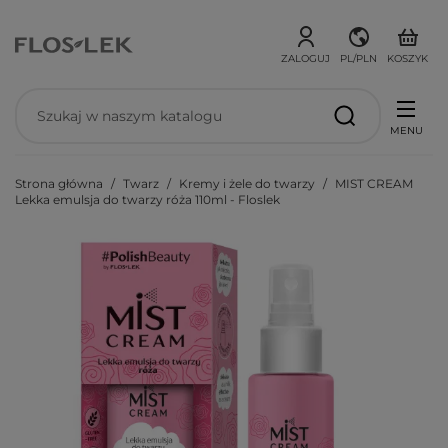
ZALOGUJ
PL/PLN
KOSZYK
MENU
Strona główna
Twarz
Kremy i żele do twarzy
MIST CREAM
Lekka emulsja do twarzy róża 110ml - Floslek