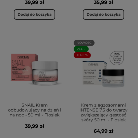
39,99 zł
35,99 zł
Dodaj do koszyka
Dodaj do koszyka
NOWOŚĆ
VEGE
1+1-15%
SNAIL Krem
Krem z egzosomami
odbudowujący na dzień i
INTENSE 7.5 do twarzy
na noc - 50 ml - Floslek
zwiększający gęstość
skóry 50 ml - Floslek
39,99 zł
64,99 zł