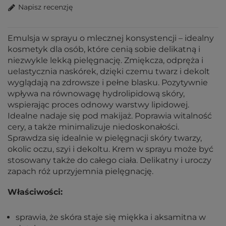
Napisz recenzję
Emulsja w sprayu o mlecznej konsystencji – idealny
kosmetyk dla osób, które cenią sobie delikatną i
niezwykle lekką pielęgnację. Zmiękcza, odpręża i
uelastycznia naskórek, dzięki czemu twarz i dekolt
wyglądają na zdrowsze i pełne blasku. Pozytywnie
wpływa na równowagę hydrolipidową skóry,
wspierając proces odnowy warstwy lipidowej.
Idealne nadaje się pod makijaż. Poprawia witalność
cery, a także minimalizuje niedoskonałości.
Sprawdza się idealnie w pielęgnacji skóry twarzy,
okolic oczu, szyi i dekoltu. Krem w sprayu może być
stosowany także do całego ciała. Delikatny i uroczy
zapach róż uprzyjemnia pielęgnację.
Właściwości:
sprawia, że skóra staje się miękka i aksamitna w