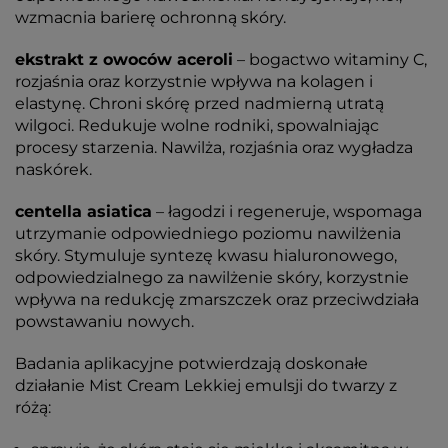
wzmacnia barierę ochronną skóry.
ekstrakt z owoców aceroli
– bogactwo witaminy C,
rozjaśnia oraz korzystnie wpływa na kolagen i
elastynę. Chroni skórę przed nadmierną utratą
wilgoci. Redukuje wolne rodniki, spowalniając
procesy starzenia. Nawilża, rozjaśnia oraz wygładza
naskórek.
centella asiatica
– łagodzi i regeneruje, wspomaga
utrzymanie odpowiedniego poziomu nawilżenia
skóry. Stymuluje syntezę kwasu hialuronowego,
odpowiedzialnego za nawilżenie skóry, korzystnie
wpływa na redukcję zmarszczek oraz przeciwdziała
powstawaniu nowych.
Badania aplikacyjne potwierdzają doskonałe
działanie Mist Cream Lekkiej emulsji do twarzy z
różą: