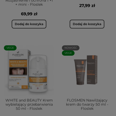
Rozjaśnienie i ochrona 1 +1
+ mini - Floslek
27,99 zł
69,99 zł
Dodaj do koszyka
Dodaj do koszyka
VEGE
NOWOŚĆ
VEGE
WHITE and BEAUTY Krem
FLOSMEN Nawilżający
wybielający przebarwienia
krem do twarzy 50 ml -
50 ml - Floslek
Floslek