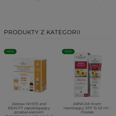
PRODUKTY Z KATEGORII
VEGE
VEGE
Zestaw WHITE and
ARNICA® Krem
BEAUTY zapobiegający
nawilżający SPF 15 50 ml -
przebarwieniom
Floslek