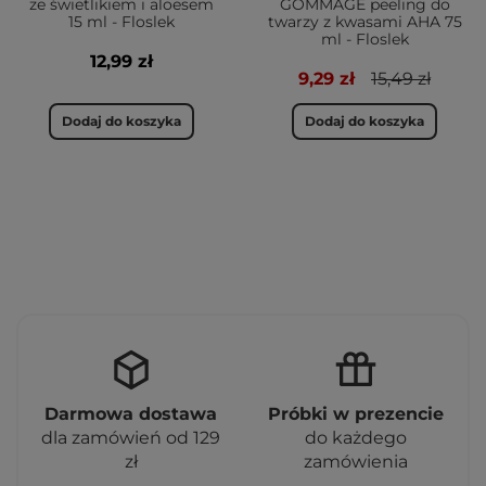
ze świetlikiem i aloesem
GOMMAGE peeling do
15 ml - Floslek
twarzy z kwasami AHA 75
ml - Floslek
12,99 zł
9,29 zł
15,49 zł
Dodaj do koszyka
Dodaj do koszyka
Darmowa dostawa
Próbki w prezencie
dla zamówień od 129
do każdego
zł
zamówienia