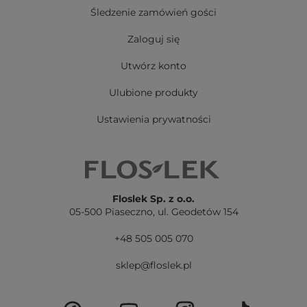
Śledzenie zamówień gości
Zaloguj się
Utwórz konto
Ulubione produkty
Ustawienia prywatności
Floslek Sp. z o.o.
05-500 Piaseczno,
ul. Geodetów 154
+48 505 005 070
sklep@floslek.pl