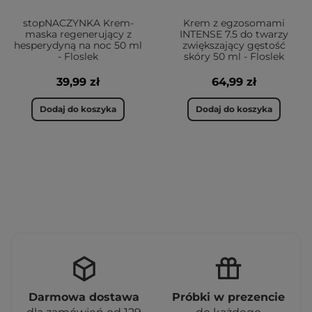
stopNACZYNKA Krem-
Krem z egzosomami
maska regenerujący z
INTENSE 7.5 do twarzy
hesperydyną na noc 50 ml
zwiększający gęstość
- Floslek
skóry 50 ml - Floslek
39,99 zł
64,99 zł
Dodaj do koszyka
Dodaj do koszyka
Darmowa dostawa
Próbki w prezencie