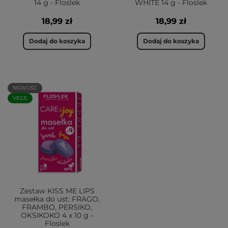
14 g - Floslek
WHITE 14 g - Floslek
18,99 zł
18,99 zł
Dodaj do koszyka
Dodaj do koszyka
NOWOŚĆ
VEGE
Zestaw KISS ME LIPS
masełka do ust: FRAGO,
FRAMBO, PERSIKO,
OKSIKOKO 4 x 10 g -
Floslek