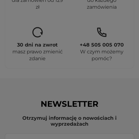
dla zamówień od 129
do każdego
zł
zamówienia
30 dni na zwrot
+48 505 005 070
masz prawo zmienić
W czym możemy
zdanie
pomóc?
NEWSLETTER
Otrzymuj informację o nowościach i
wyprzedażach