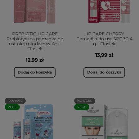
PREBIOTIC LIP CARE
LIP CARE CHERRY
Prebiotyczna pomadka do
Pomadka do ust SPF 30 4
ust olej migdałowy 4g -
g - Floslek
Floslek
13,99 zł
12,99 zł
Dodaj do koszyka
Dodaj do koszyka
NOWOŚĆ
NOWOŚĆ
VEGE
VEGE