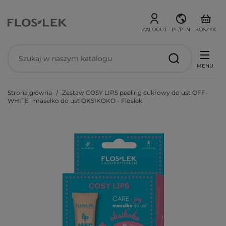
ZALOGUJ
PL/PLN
KOSZYK
MENU
Strona główna
Zestaw COSY LIPS peeling cukrowy do ust OFF-
WHITE i masełko do ust OKSIKOKO - Floslek