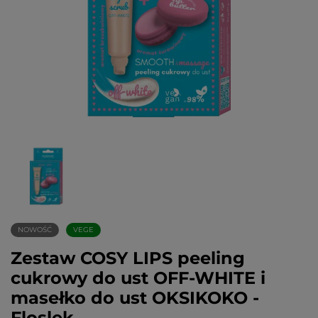
NOWOŚĆ
VEGE
Zestaw COSY LIPS peeling
cukrowy do ust OFF-WHITE i
masełko do ust OKSIKOKO -
Floslek