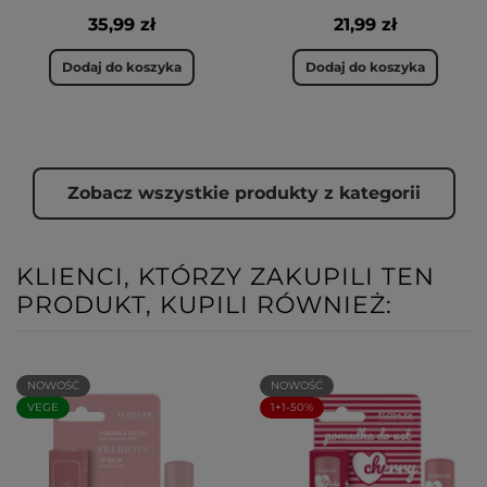
35,99 zł
21,99 zł
Dodaj do koszyka
Dodaj do koszyka
Zobacz wszystkie produkty z kategorii
KLIENCI, KTÓRZY ZAKUPILI TEN
PRODUKT, KUPILI RÓWNIEŻ:
NOWOŚĆ
NOWOŚĆ
VEGE
1+1-50%