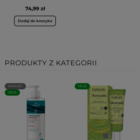
74,99 zł
Dodaj do koszyka
PRODUKTY Z KATEGORII
NOWOŚĆ
VEGE
VEGE