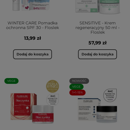
WINTER CARE Pomadka
SENSITIVE - Krem
ochronna SPF 30 - Floslek
regeneracyjny 50 ml -
Floslek
13,99 zł
57,99 zł
Dodaj do koszyka
Dodaj do koszyka
VEGE
NOWOŚĆ
VEGE
1+1-15%