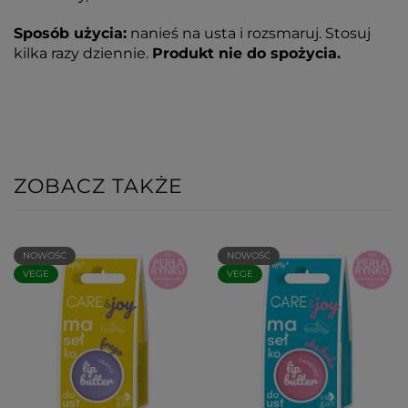
Sposób użycia:
nanieś na usta i rozsmaruj. Stosuj
kilka razy dziennie.
Produkt nie do spożycia.
ZOBACZ TAKŻE
NOWOŚĆ
NOWOŚĆ
VEGE
VEGE