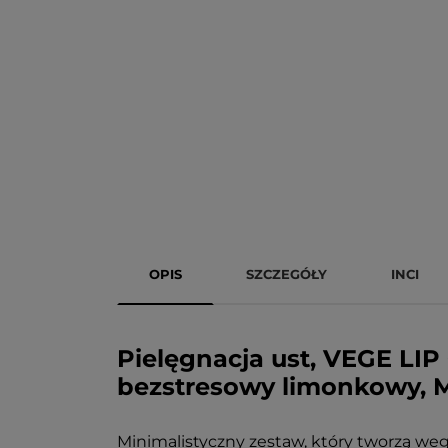
OPIS
SZCZEGÓŁY
INCI
Pielęgnacja ust, VEGE LI
bezstresowy limonkowy, 
Minimalistyczny zestaw, który tworzą weg