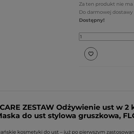
Za ten produkt nie ma
Do darmowej dostawy 
Dostępny!
P CARE ZESTAW Odżywienie ust w 2 
Maska do ust stylowa gruszkowa, F
ańskie kosmetyki do ust – już po pierwszym zastosowaniu