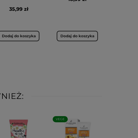
35,99 zł
Dodaj do koszyka
Dodaj do koszyka
NIEŻ:
VEGE