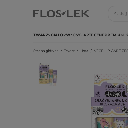
TWARZ
CIAŁO
WŁOSY
APTECZNE
PREMIUM
Strona główna
Twarz
Usta
VEGE LIP CARE ZEST