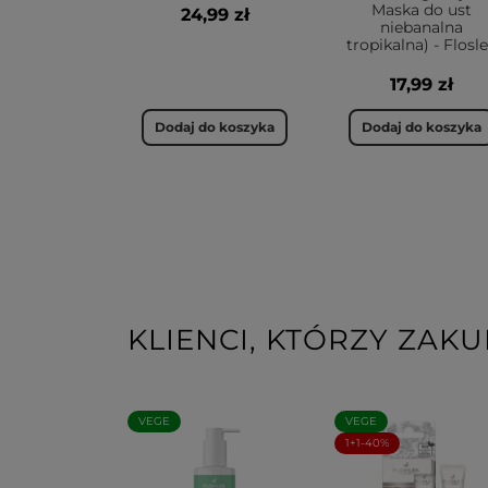
Maska do ust
24,99 zł
niebanalna
tropikalna) - Flosl
17,99 zł
Dodaj do koszyka
Dodaj do koszyka
KLIENCI, KTÓRZY ZAKU
VEGE
VEGE
1+1-40%