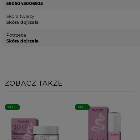
5905043006925
Skóra twarzy
Skóra dojrzała
Potrzeba
Skóra dojrzała
ZOBACZ TAKŻE
VEGE
VEGE