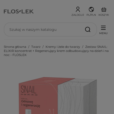
ZALOGUJ
PL/PLN
KOSZYK
MENU
Strona główna
Twarz
Kremy i żele do twarzy
Zestaw SNAIL:
ELIXIR koncentrat + Regenerujący krem odbudowujący na dzień i na
noc - FLOSLEK