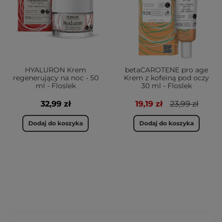
HYALURON Krem
betaCAROTENE pro age
regenerujący na noc - 50
Krem z kofeiną pod oczy
ml - Floslek
30 ml - Floslek
32,99 zł
19,19 zł
23,99 zł
Dodaj do koszyka
Dodaj do koszyka