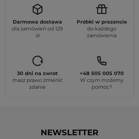
Darmowa dostawa
Próbki w prezencie
dla zamówień od 129
do każdego
zł
zamówienia
30 dni na zwrot
+48 505 005 070
masz prawo zmienić
W czym możemy
zdanie
pomóc?
NEWSLETTER