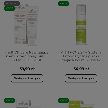
NOWOŚĆ
VEGE
VEGE
multiVIT care Nawilżający
ANTI ACNE 24H System
krem witaminowy SPF 15
Enzymatyczna pianka
50 ml - FLOSLEK
myjąca 150 ml - Floslek
39,99 zł
34,99 zł
Dodaj do koszyka
Dodaj do koszyka
VEGE
VEGE