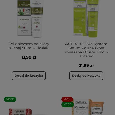
Żel z aloesem do skóry
ANTI ACNE 24h System
suchej 50 ml - Floslek
Serum Kojące skóra
mieszana i tłusta 50ml -
Floslek
13,99 zł
31,99 zł
Dodaj do koszyka
Dodaj do koszyka
VEGE
-20%
VEGE