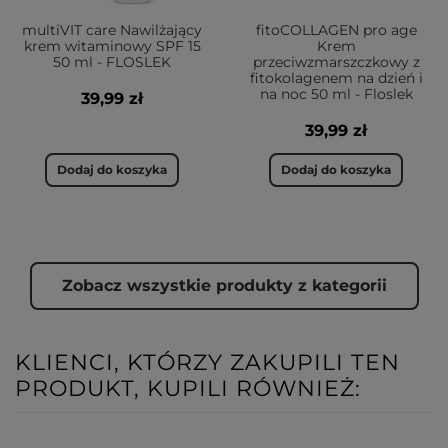
multiVIT care Nawilżający
fitoCOLLAGEN pro age
krem witaminowy SPF 15
Krem
50 ml - FLOSLEK
przeciwzmarszczkowy z
fitokolagenem na dzień i
na noc 50 ml - Floslek
39,99 zł
39,99 zł
Dodaj do koszyka
Dodaj do koszyka
Zobacz wszystkie produkty z kategorii
KLIENCI, KTÓRZY ZAKUPILI TEN
PRODUKT, KUPILI RÓWNIEŻ: